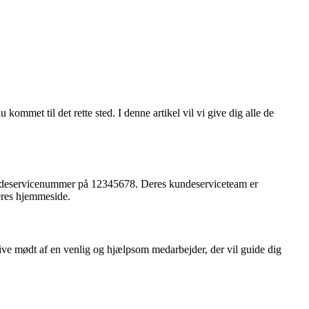
mmet til det rette sted. I denne artikel vil vi give dig alle de
 kundeservicenummer på 12345678. Deres kundeserviceteam er
deres hjemmeside.
blive mødt af en venlig og hjælpsom medarbejder, der vil guide dig