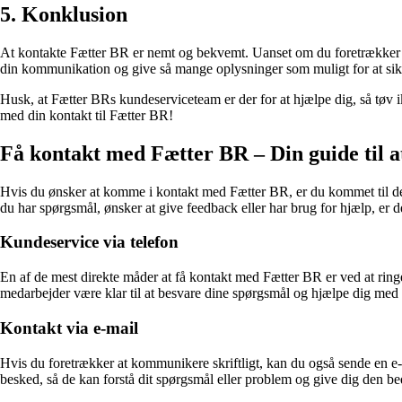
5. Konklusion
At kontakte Fætter BR er nemt og bekvemt. Uanset om du foretrækker at r
din kommunikation og give så mange oplysninger som muligt for at sikr
Husk, at Fætter BRs kundeserviceteam er der for at hjælpe dig, så tøv i
med din kontakt til Fætter BR!
Få kontakt med Fætter BR – Din guide til
Hvis du ønsker at komme i kontakt med Fætter BR, er du kommet til det
du har spørgsmål, ønsker at give feedback eller har brug for hjælp, er
Kundeservice via telefon
En af de mest direkte måder at få kontakt med Fætter BR er ved at ringe
medarbejder være klar til at besvare dine spørgsmål og hjælpe dig med
Kontakt via e-mail
Hvis du foretrækker at kommunikere skriftligt, kan du også sende en e-m
besked, så de kan forstå dit spørgsmål eller problem og give dig den be