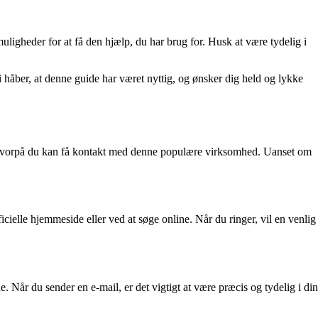
ligheder for at få den hjælp, du har brug for. Husk at være tydelig i
 håber, at denne guide har været nyttig, og ønsker dig held og lykke
r, hvorpå du kan få kontakt med denne populære virksomhed. Uanset om
cielle hjemmeside eller ved at søge online. Når du ringer, vil en venlig
 Når du sender en e-mail, er det vigtigt at være præcis og tydelig i din