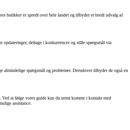
es butikker er spredt over hele landet og tilbyder et bredt udvalg af
e opdateringer, deltage i konkurrencer og stille spørgsmål via
ge almindelige spørgsmål og problemer. Derudover tilbyder de også en
BR. Ved at følge vores guide kan du nemt komme i kontakt med
mulige assistance.