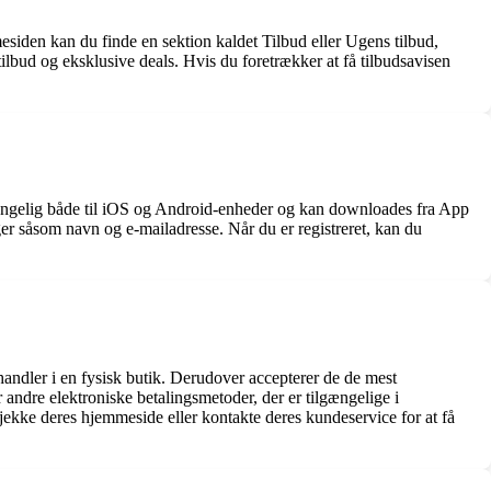
mesiden kan du finde en sektion kaldet Tilbud eller Ugens tilbud,
bud og eksklusive deals. Hvis du foretrækker at få tilbudsavisen
ængelig både til iOS og Android-enheder og kan downloades fra App
er såsom navn og e-mailadresse. Når du er registreret, kan du
handler i en fysisk butik. Derudover accepterer de de mest
ndre elektroniske betalingsmetoder, der er tilgængelige i
jekke deres hjemmeside eller kontakte deres kundeservice for at få