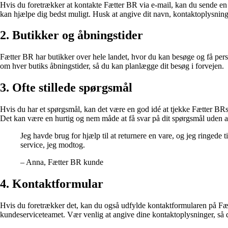
Hvis du foretrækker at kontakte Fætter BR via e-mail, kan du sende en
kan hjælpe dig bedst muligt. Husk at angive dit navn, kontaktoplysning
2. Butikker og åbningstider
Fætter BR har butikker over hele landet, hvor du kan besøge og få per
om hver butiks åbningstider, så du kan planlægge dit besøg i forvejen.
3. Ofte stillede spørgsmål
Hvis du har et spørgsmål, kan det være en god idé at tjekke Fætter B
Det kan være en hurtig og nem måde at få svar på dit spørgsmål uden at
Jeg havde brug for hjælp til at returnere en vare, og jeg ringede
service, jeg modtog.
– Anna, Fætter BR kunde
4. Kontaktformular
Hvis du foretrækker det, kan du også udfylde kontaktformularen på Fætt
kundeserviceteamet. Vær venlig at angive dine kontaktoplysninger, så de