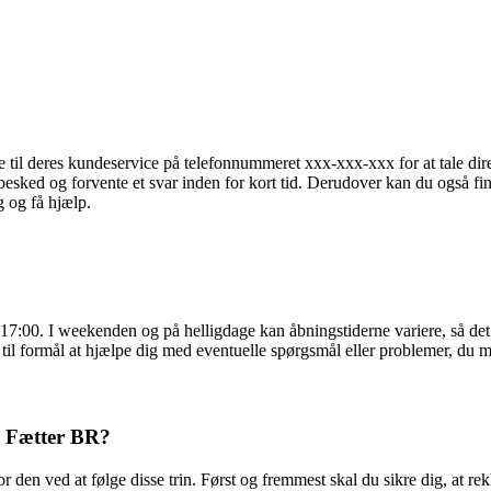
e til deres kundeservice på telefonnummeret xxx-xxx-xxx for at tale di
esked og forvente et svar inden for kort tid. Derudover kan du også f
 og få hjælp.
17:00. I weekenden og på helligdage kan åbningstiderne variere, så det e
 til formål at hjælpe dig med eventuelle spørgsmål eller problemer, du m
s Fætter BR?
 den ved at følge disse trin. Først og fremmest skal du sikre dig, at r