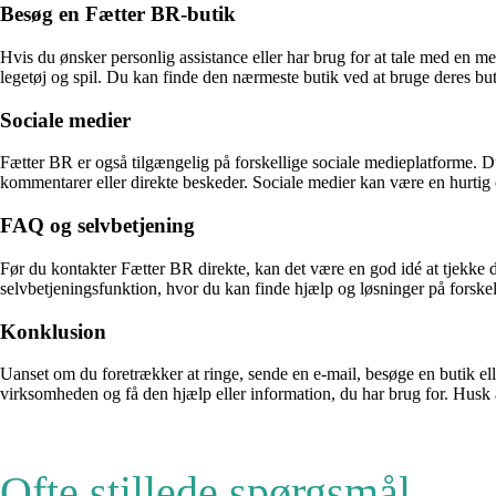
Besøg en Fætter BR-butik
Hvis du ønsker personlig assistance eller har brug for at tale med en me
legetøj og spil. Du kan finde den nærmeste butik ved at bruge deres bu
Sociale medier
Fætter BR er også tilgængelig på forskellige sociale medieplatforme. Du
kommentarer eller direkte beskeder. Sociale medier kan være en hurti
FAQ og selvbetjening
Før du kontakter Fætter BR direkte, kan det være en god idé at tjekk
selvbetjeningsfunktion, hvor du kan finde hjælp og løsninger på forske
Konklusion
Uanset om du foretrækker at ringe, sende en e-mail, besøge en butik el
virksomheden og få den hjælp eller information, du har brug for. Husk a
Ofte stillede spørgsmål