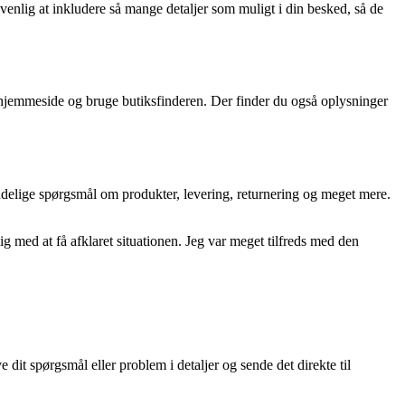
enlig at inkludere så mange detaljer som muligt i din besked, så de
 hjemmeside og bruge butiksfinderen. Der finder du også oplysninger
delige spørgsmål om produkter, levering, returnering og meget mere.
g med at få afklaret situationen. Jeg var meget tilfreds med den
it spørgsmål eller problem i detaljer og sende det direkte til