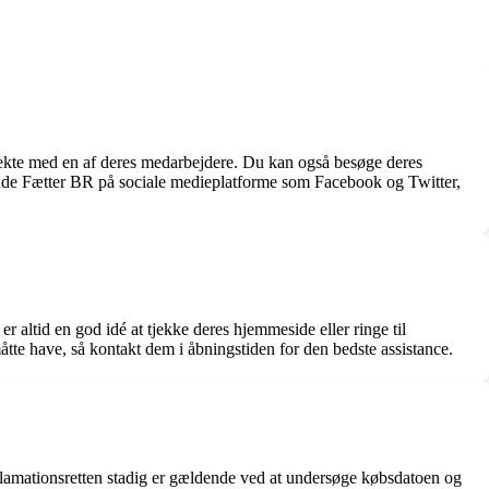
rekte med en af deres medarbejdere. Du kan også besøge deres
inde Fætter BR på sociale medieplatforme som Facebook og Twitter,
r altid en god idé at tjekke deres hjemmeside eller ringe til
åtte have, så kontakt dem i åbningstiden for den bedste assistance.
eklamationsretten stadig er gældende ved at undersøge købsdatoen og