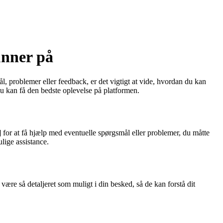
unner på
l, problemer eller feedback, er det vigtigt at vide, hvordan du kan
du kan få den bedste oplevelse på platformen.
 for at få hjælp med eventuelle spørgsmål eller problemer, du måtte
lige assistance.
være så detaljeret som muligt i din besked, så de kan forstå dit