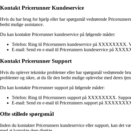
Kontakt Pricerunner Kundeservice
Hvis du har brug for hjælp eller har spørgsmål vedrørende Pricerunners 
bedst mulige assistance.
Du kan kontakte Pricerunner kundeservice på følgende måder:
Telefon: Ring til Pricerunners kundeservice på XXXXXXXX. Vær 
E-mail: Send en e-mail til Pricerunners kundeservice på XXXXX
Kontakt Pricerunner Support
Hvis du oplever tekniske problemer eller har spørgsmål vedrørende brug
problemer og sikre, at du får den bedst mulige oplevelse med deres tjene
Du kan kontakte Pricerunner support på følgende måder:
Telefon: Ring til Pricerunners support på XXXXXXXX. Supporttea
E-mail: Send en e-mail til Pricerunners support på XXXXXXXX. D
Ofte stillede spørgsmål
Inden du kontakter Pricerunners kundeservice eller support, kan det vær
med at kontakte dem direkte.