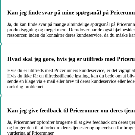
Kan jeg finde svar på mine spørgsmål på Pricerun
Ja, du kan finde svar på mange almindelige spørgsmål på Pricerunne
produktsøgning og meget mere. Derudover har de også hjælpesider, 
ressourcer, inden du kontakter deres kundeservice, da du måske kan
Hvad skal jeg gøre, hvis jeg er utilfreds med Price
Hvis du er utilfreds med Pricerunners kundeservice, er det vigtigt a
Hvis du ikke får en tilfredsstillende løsning, kan du bede om at bli
sende en klage via e-mail eller brev til deres kundeservice eller l
omkring problemet.
Kan jeg give feedback til Pricerunner om deres tjen
Ja, Pricerunner opfordrer brugerne til at give feedback om deres t
og bruger den til at forbedre deres tjenester og oplevelsen for bru
vurdering af Pricerunner.