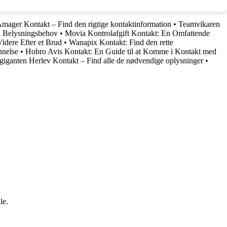
mager Kontakt – Find den rigtige kontaktinformation
•
Teamvikaren
l Belysningsbehov
•
Movia Kontrolafgift Kontakt: En Omfattende
idere Efter et Brud
•
Wanapix Kontakt: Find den rette
nnelse
•
Hobro Avis Kontakt: En Guide til at Komme i Kontakt med
giganten Herlev Kontakt – Find alle de nødvendige oplysninger
•
le.