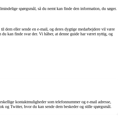
almindelige spørgsmål, så du nemt kan finde den information, du søger.
til dem eller sende en e-mail, og deres dygtige medarbejdere vil være
m du kan finde svar der. Vi håber, at denne guide har været nyttig, og
orskellige kontaktmuligheder som telefonnummer og e-mail adresse,
k og Twitter, hvor du kan sende dem beskeder og stille spørgsmål.