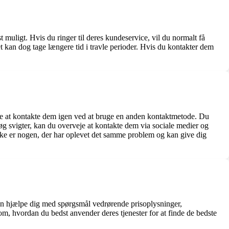
muligt. Hvis du ringer til deres kundeservice, vil du normalt få
et kan dog tage længere tid i travle perioder. Hvis du kontakter dem
søge at kontakte dem igen ved at bruge en anden kontaktmetode. Du
øg svigter, kan du overveje at kontakte dem via sociale medier og
ske er nogen, der har oplevet det samme problem og kan give dig
kan hjælpe dig med spørgsmål vedrørende prisoplysninger,
m, hvordan du bedst anvender deres tjenester for at finde de bedste