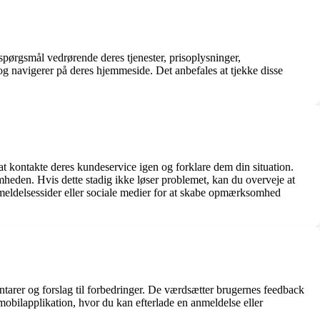
pørgsmål vedrørende deres tjenester, prisoplysninger,
g navigerer på deres hjemmeside. Det anbefales at tjekke disse
at kontakte deres kundeservice igen og forklare dem din situation.
somheden. Hvis dette stadig ikke løser problemet, kan du overveje at
anmeldelsessider eller sociale medier for at skabe opmærksomhed
ntarer og forslag til forbedringer. De værdsætter brugernes feedback
mobilapplikation, hvor du kan efterlade en anmeldelse eller