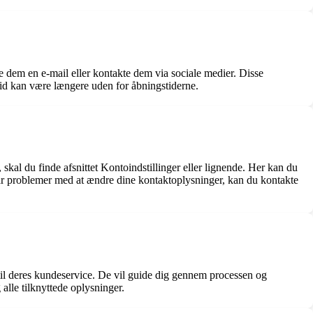
e dem en e-mail eller kontakte dem via sociale medier. Disse
tid kan være længere uden for åbningstiderne.
kal du finde afsnittet Kontoindstillinger eller lignende. Her kan du
ar problemer med at ændre dine kontaktoplysninger, kan du kontakte
 til deres kundeservice. De vil guide dig gennem processen og
alle tilknyttede oplysninger.