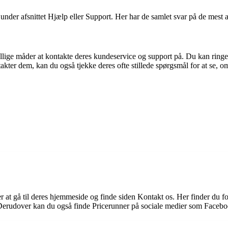
under afsnittet Hjælp eller Support. Her har de samlet svar på de mest 
llige måder at kontakte deres kundeservice og support på. Du kan ringe 
akter dem, kan du også tjekke deres ofte stillede spørgsmål for at se, o
at gå til deres hjemmeside og finde siden Kontakt os. Her finder du f
Derudover kan du også finde Pricerunner på sociale medier som Faceboo