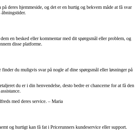
n på deres hjemmeside, og det er en hurtig og bekvem måde at få svar
 åbningstider.
 dem en besked eller kommentar med dit spørgsmål eller problem, og
gennem disse platforme.
finder du muligvis svar på nogle af dine spørgsmål eller løsninger på
aljeret du er i din henvendelse, desto bedre er chancerne for at få den
 assistance.
lfreds med deres service. – Maria
emt og hurtigt kan få fat i Pricerunners kundeservice eller support.