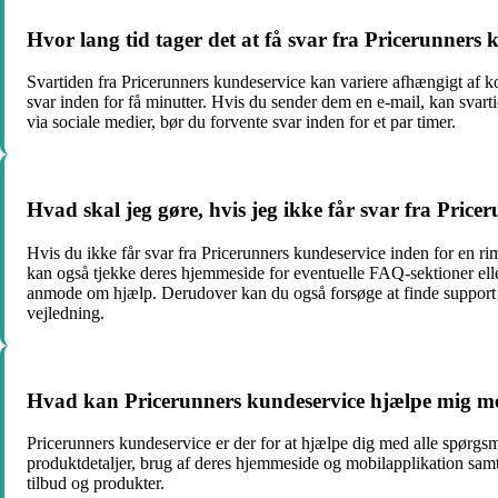
Hvor lang tid tager det at få svar fra Pricerunners 
Svartiden fra Pricerunners kundeservice kan variere afhængigt af ko
svar inden for få minutter. Hvis du sender dem en e-mail, kan svarti
via sociale medier, bør du forvente svar inden for et par timer.
Hvad skal jeg gøre, hvis jeg ikke får svar fra Price
Hvis du ikke får svar fra Pricerunners kundeservice inden for en ri
kan også tjekke deres hjemmeside for eventuelle FAQ-sektioner elle
anmode om hjælp. Derudover kan du også forsøge at finde support f
vejledning.
Hvad kan Pricerunners kundeservice hjælpe mig m
Pricerunners kundeservice er der for at hjælpe dig med alle spørgs
produktdetaljer, brug af deres hjemmeside og mobilapplikation samt
tilbud og produkter.