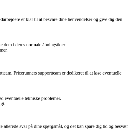
arbejdere er klar til at besvare dine henvendelser og give dig den
 dem i deres normale åbningstider.
mer.
eam. Pricerunners supportteam er dedikeret til at løse eventuelle
d eventuelle tekniske problemer.
gt.
ke allerede svar på dine spørgsmål, og det kan spare dig tid og besvær