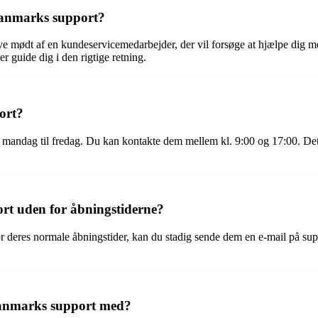
Danmarks support?
e mødt af en kundeservicemedarbejder, der vil forsøge at hjælpe dig me
er guide dig i den rigtige retning.
ort?
mandag til fredag. Du kan kontakte dem mellem kl. 9:00 og 17:00. Det e
t uden for åbningstiderne?
 deres normale åbningstider, kan du stadig sende dem en e-mail på su
Danmarks support med?