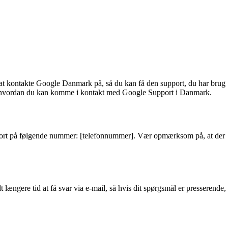
r at kontakte Google Danmark på, så du kan få den support, du har brug
dig, hvordan du kan komme i kontakt med Google Support i Danmark.
upport på følgende nummer: [telefonnummer]. Vær opmærksom på, at der
ængere tid at få svar via e-mail, så hvis dit spørgsmål er presserende,