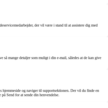
servicemedarbejder, der vil være i stand til at assistere dig med
 så mange detaljer som muligt i din e-mail, således at de kan give
jemmeside og naviger til supportsektionen. Der vil du finde en
e på Send for at sende din henvendelse.