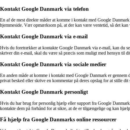
Kontakt Google Danmark via telefon
En af de mest direkte måder at komme i kontakt med Google Danmark er
hjemmeside. Vær opmærksom på, at der kan være ventetid, så det kan vær
Kontakt Google Danmark via e-mail
Hvis du foretrækker at kontakte Google Danmark via e-mail, kan du sen
skriver din e-mail, skal du være så præcis som muligt med hensyn til 
Kontakt Google Danmark via sociale medier
En anden måde at komme i kontakt med Google Danmark er gennem deres
privat besked eller skrive en kommentar på deres opslag for at stille d
Kontakt Google Danmark personligt
Hvis du har brug for personlig hjælp eller support fra Google Danmark
kontakte dem på forhånd for at sikre, at de er tilgængelige og kan hjæl
Få hjælp fra Google Danmarks online ressourcer