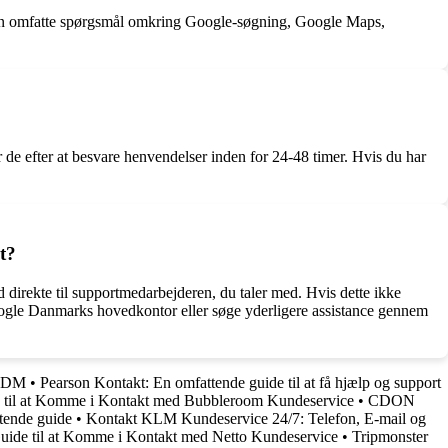
 kan omfatte spørgsmål omkring Google-søgning, Google Maps,
de efter at besvare henvendelser inden for 24-48 timer. Hvis du har
t?
 direkte til supportmedarbejderen, du taler med. Hvis dette ikke
l Google Danmarks hovedkontor eller søge yderligere assistance gennem
 FDM
•
Pearson Kontakt: En omfattende guide til at få hjælp og support
 til at Komme i Kontakt med Bubbleroom Kundeservice
•
CDON
tende guide
•
Kontakt KLM Kundeservice 24/7: Telefon, E-mail og
uide til at Komme i Kontakt med Netto Kundeservice
•
Tripmonster