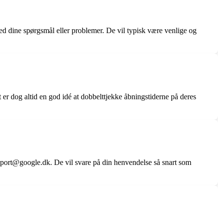
d dine spørgsmål eller problemer. De vil typisk være venlige og
r dog altid en god idé at dobbelttjekke åbningstiderne på deres
pport@google.dk. De vil svare på din henvendelse så snart som