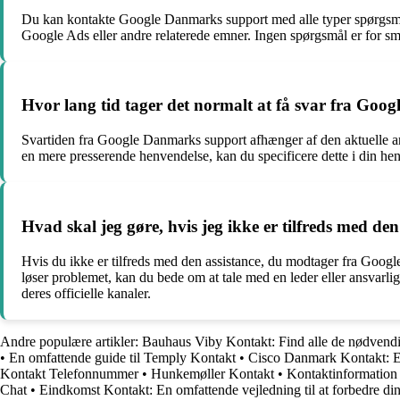
Du kan kontakte Google Danmarks support med alle typer spørgsmål
Google Ads eller andre relaterede emner. Ingen spørgsmål er for sm
Hvor lang tid tager det normalt at få svar fra Go
Svartiden fra Google Danmarks support afhænger af den aktuelle arb
en mere presserende henvendelse, kan du specificere dette i din henve
Hvad skal jeg gøre, hvis jeg ikke er tilfreds med d
Hvis du ikke er tilfreds med den assistance, du modtager fra Googl
løser problemet, kan du bede om at tale med en leder eller ansvarli
deres officielle kanaler.
Andre populære artikler:
Bauhaus Viby Kontakt: Find alle de nødvendi
•
En omfattende guide til Temply Kontakt
•
Cisco Danmark Kontakt: E
Kontakt Telefonnummer
•
Hunkemøller Kontakt
•
Kontaktinformation
Chat
•
Eindkomst Kontakt: En omfattende vejledning til at forbedre di