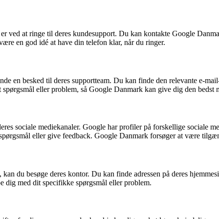
 ved at ringe til deres kundesupport. Du kan kontakte Google Danmark
e en god idé at have din telefon klar, når du ringer.
de en besked til deres supportteam. Du kan finde den relevante e-mail
dit spørgsmål eller problem, så Google Danmark kan give dig den bedst 
 sociale mediekanaler. Google har profiler på forskellige sociale m
it spørgsmål eller give feedback. Google Danmark forsøger at være tilgæn
, kan du besøge deres kontor. Du kan finde adressen på deres hjemmesi
pe dig med dit specifikke spørgsmål eller problem.