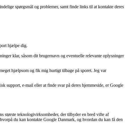
elige spørgsmål og problemer, samt finde links til at kontakte deres
ort hjælpe dig.
sninger klar, såsom dit brugernavn og eventuelle relevante oplysninger
get hjælpsom og fik mig hurtigt tilbage på sporet. Jeg var
k support, e-mail eller at finde svar på deres hjemmeside, er Google
 største teknologivirksomheder, der tilbyder en bred vifte af
der, hvorpå du kan kontakte Google Danmark, og hvordan du kan få den