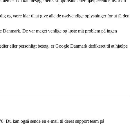
roblemer. Du kan besøge deres supportside eller hjælpecenter, hvor du
ig og være klar til at give alle de nødvendige oplysninger for at få den
ogle Danmark. De var meget venlige og løste mit problem på ingen
dier eller personligt besøg, er Google Danmark dedikeret til at hjælpe
 Du kan også sende en e-mail til deres support team på