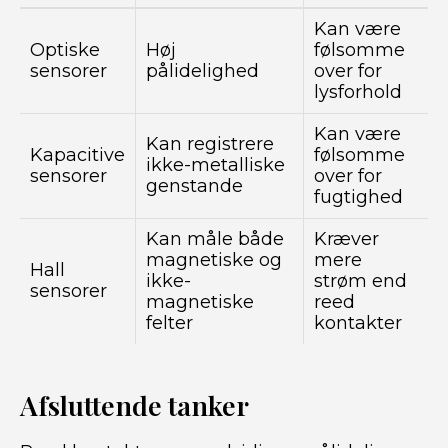
Kan være
Optiske
Høj
følsomme
sensorer
pålidelighed
over for
lysforhold
Kan være
Kan registrere
Kapacitive
følsomme
ikke-metalliske
sensorer
over for
genstande
fugtighed
Kan måle både
Kræver
magnetiske og
mere
Hall
ikke-
strøm end
sensorer
magnetiske
reed
felter
kontakter
Afsluttende tanker