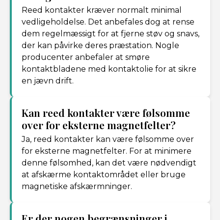
Reed kontakter kræver normalt minimal
vedligeholdelse. Det anbefales dog at rense
dem regelmæssigt for at fjerne støv og snavs,
der kan påvirke deres præstation. Nogle
producenter anbefaler at smøre
kontaktbladene med kontaktolie for at sikre
en jævn drift.
Kan reed kontakter være følsomme
over for eksterne magnetfelter?
Ja, reed kontakter kan være følsomme over
for eksterne magnetfelter. For at minimere
denne følsomhed, kan det være nødvendigt
at afskærme kontaktområdet eller bruge
magnetiske afskærmninger.
Er der nogen begrænsninger i