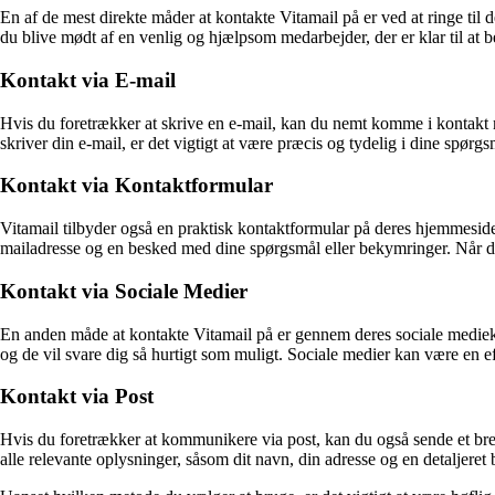
En af de mest direkte måder at kontakte Vitamail på er ved at ringe til 
du blive mødt af en venlig og hjælpsom medarbejder, der er klar til at 
Kontakt via E-mail
Hvis du foretrækker at skrive en e-mail, kan du nemt komme i kontakt 
skriver din e-mail, er det vigtigt at være præcis og tydelig i dine spørg
Kontakt via Kontaktformular
Vitamail tilbyder også en praktisk kontaktformular på deres hjemmeside
mailadresse og en besked med dine spørgsmål eller bekymringer. Når du 
Kontakt via Sociale Medier
En anden måde at kontakte Vitamail på er gennem deres sociale mediek
og de vil svare dig så hurtigt som muligt. Sociale medier kan være en e
Kontakt via Post
Hvis du foretrækker at kommunikere via post, kan du også sende et brev
alle relevante oplysninger, såsom dit navn, din adresse og en detaljeret