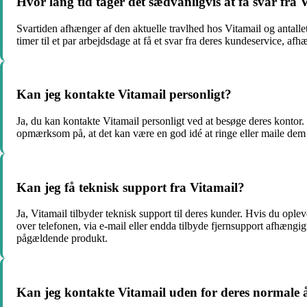
Hvor lang tid tager det sædvanligvis at få svar fra
Svartiden afhænger af den aktuelle travlhed hos Vitamail og antallet
timer til et par arbejdsdage at få et svar fra deres kundeservice, af
Kan jeg kontakte Vitamail personligt?
Ja, du kan kontakte Vitamail personligt ved at besøge deres kontor
opmærksom på, at det kan være en god idé at ringe eller maile dem 
Kan jeg få teknisk support fra Vitamail?
Ja, Vitamail tilbyder teknisk support til deres kunder. Hvis du ople
over telefonen, via e-mail eller endda tilbyde fjernsupport afhæng
pågældende produkt.
Kan jeg kontakte Vitamail uden for deres normale 