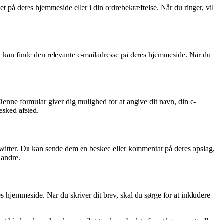
t på deres hjemmeside eller i din ordrebekræftelse. Når du ringer, vil
u kan finde den relevante e-mailadresse på deres hjemmeside. Når du
enne formular giver dig mulighed for at angive dit navn, din e-
esked afsted.
witter. Du kan sende dem en besked eller kommentar på deres opslag,
 andre.
 hjemmeside. Når du skriver dit brev, skal du sørge for at inkludere