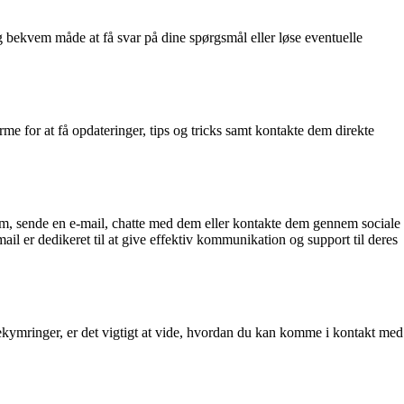
 bekvem måde at få svar på dine spørgsmål eller løse eventuelle
e for at få opdateringer, tips og tricks samt kontakte dem direkte
dem, sende en e-mail, chatte med dem eller kontakte dem gennem sociale
ail er dedikeret til at give effektiv kommunikation og support til deres
ekymringer, er det vigtigt at vide, hvordan du kan komme i kontakt med