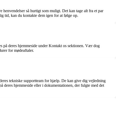
e henvendelser så hurtigt som muligt. Det kan tage alt fra et par
lig tid, kan du kontakte dem igen for at følge op.
indes på deres hjemmeside under Kontakt os sektionen. Vær dog
urer for mødeaftaler.
e deres tekniske supportteam for hjælp. De kan give dig vejledning
 på deres hjemmeside eller i dokumentationen, der fulgte med det