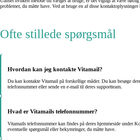
Uanset hvilken metode du vælger at bruge, er det vigtigt at være høflig
problemer, du måtte have. Ved at bruge en af ​​disse kontaktoplysninger 
Ofte stillede spørgsmål
Hvordan kan jeg kontakte Vitamail?
Du kan kontakte Vitamail på forskellige måder. Du kan besøge dere
telefonnummer eller sende en e-mail til deres supportteam.
Hvad er Vitamails telefonnummer?
Vitamails telefonnummer kan findes på deres hjemmeside under Kon
eventuelle spørgsmål eller bekymringer, du måtte have.