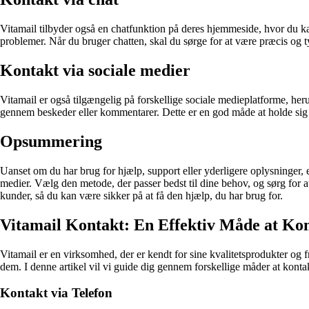
Vitamail tilbyder også en chatfunktion på deres hjemmeside, hvor du ka
problemer. Når du bruger chatten, skal du sørge for at være præcis og
Kontakt via sociale medier
Vitamail er også tilgængelig på forskellige sociale medieplatforme, her
gennem beskeder eller kommentarer. Dette er en god måde at holde sig
Opsummering
Uanset om du har brug for hjælp, support eller yderligere oplysninger,
medier. Vælg den metode, der passer bedst til dine behov, og sørg for at
kunder, så du kan være sikker på at få den hjælp, du har brug for.
Vitamail Kontakt: En Effektiv Måde at K
Vitamail er en virksomhed, der er kendt for sine kvalitetsprodukter o
dem. I denne artikel vil vi guide dig gennem forskellige måder at kontak
Kontakt via Telefon