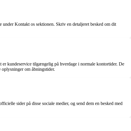
 under Kontakt os sektionen. Skriv en detaljeret besked om dit
lt er kundeservice tilgængelig på hverdage i normale kontortider. De
e oplysninger om åbningstider.
officielle sider på disse sociale medier, og send dem en besked med