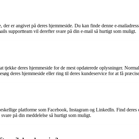
, der er angivet på deres hjemmeside. Du kan finde denne e-mailadresse
ails supportteam vil derefter svare på din e-mail så hurtigt som muligt.
t at tjekke deres hjemmeside for de mest opdaterede oplysninger. Norma
søg deres hjemmeside eller ring til deres kundeservice for at få præcis
 forskellige platforme som Facebook, Instagram og LinkedIn. Find deres 
 svare på din meddelelse så hurtigt som muligt.