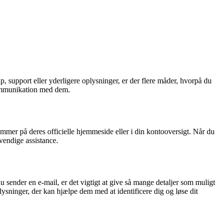
 support eller yderligere oplysninger, er der flere måder, hvorpå du
 kommunikation med dem.
ummer på deres officielle hjemmeside eller i din kontooversigt. Når du
vendige assistance.
ender en e-mail, er det vigtigt at give så mange detaljer som muligt
ysninger, der kan hjælpe dem med at identificere dig og løse dit