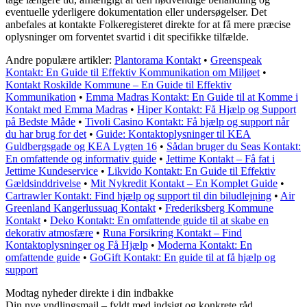
eventuelle yderligere dokumentation eller undersøgelser. Det
anbefales at kontakte Folkeregisteret direkte for at få mere præcise
oplysninger om forventet svartid i dit specifikke tilfælde.
Andre populære artikler:
Plantorama Kontakt
•
Greenspeak
Kontakt: En Guide til Effektiv Kommunikation om Miljøet
•
Kontakt Roskilde Kommune – En Guide til Effektiv
Kommunikation
•
Emma Madras Kontakt: En Guide til at Komme i
Kontakt med Emma Madras
•
Hiper Kontakt: Få Hjælp og Support
på Bedste Måde
•
Tivoli Casino Kontakt: Få hjælp og support når
du har brug for det
•
Guide: Kontaktoplysninger til KEA
Guldbergsgade og KEA Lygten 16
•
Sådan bruger du Seas Kontakt:
En omfattende og informativ guide
•
Jettime Kontakt – Få fat i
Jettime Kundeservice
•
Likvido Kontakt: En Guide til Effektiv
Gældsinddrivelse
•
Mit Nykredit Kontakt – En Komplet Guide
•
Cartrawler Kontakt: Find hjælp og support til din biludlejning
•
Air
Greenland Kangerlussuaq Kontakt
•
Frederiksberg Kommune
Kontakt
•
Deko Kontakt: En omfattende guide til at skabe en
dekorativ atmosfære
•
Runa Forsikring Kontakt – Find
Kontaktoplysninger og Få Hjælp
•
Moderna Kontakt: En
omfattende guide
•
GoGift Kontakt: En guide til at få hjælp og
support
Modtag nyheder direkte i din indbakke
Din nye yndlingsmail – fyldt med indsigt og konkrete råd.