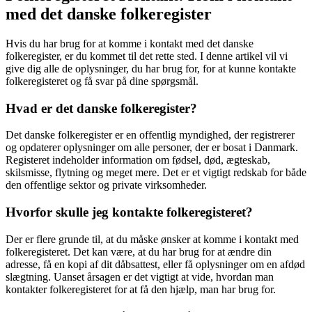
med det danske folkeregister
Hvis du har brug for at komme i kontakt med det danske
folkeregister, er du kommet til det rette sted. I denne artikel vil vi
give dig alle de oplysninger, du har brug for, for at kunne kontakte
folkeregisteret og få svar på dine spørgsmål.
Hvad er det danske folkeregister?
Det danske folkeregister er en offentlig myndighed, der registrerer
og opdaterer oplysninger om alle personer, der er bosat i Danmark.
Registeret indeholder information om fødsel, død, ægteskab,
skilsmisse, flytning og meget mere. Det er et vigtigt redskab for både
den offentlige sektor og private virksomheder.
Hvorfor skulle jeg kontakte folkeregisteret?
Der er flere grunde til, at du måske ønsker at komme i kontakt med
folkeregisteret. Det kan være, at du har brug for at ændre din
adresse, få en kopi af dit dåbsattest, eller få oplysninger om en afdød
slægtning. Uanset årsagen er det vigtigt at vide, hvordan man
kontakter folkeregisteret for at få den hjælp, man har brug for.