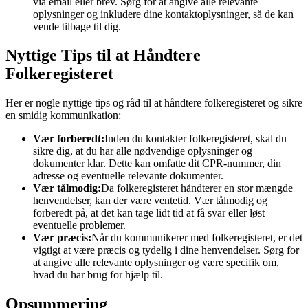
via email eller brev. Sørg for at angive alle relevante
oplysninger og inkludere dine kontaktoplysninger, så de kan
vende tilbage til dig.
Nyttige Tips til at Håndtere
Folkeregisteret
Her er nogle nyttige tips og råd til at håndtere folkeregisteret og sikre
en smidig kommunikation:
Vær forberedt:
Inden du kontakter folkeregisteret, skal du
sikre dig, at du har alle nødvendige oplysninger og
dokumenter klar. Dette kan omfatte dit CPR-nummer, din
adresse og eventuelle relevante dokumenter.
Vær tålmodig:
Da folkeregisteret håndterer en stor mængde
henvendelser, kan der være ventetid. Vær tålmodig og
forberedt på, at det kan tage lidt tid at få svar eller løst
eventuelle problemer.
Vær præcis:
Når du kommunikerer med folkeregisteret, er det
vigtigt at være præcis og tydelig i dine henvendelser. Sørg for
at angive alle relevante oplysninger og være specifik om,
hvad du har brug for hjælp til.
Opsummering