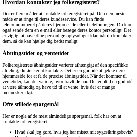
Hvordan kontakter jeg folkeregisteret?
Der er flere måder at kontakte folkeregisteret på. Den nemmeste
måde er at ringe til deres kundeservice. Du kan finde
telefonnummeret på deres hjemmeside eller i telefonbogen. Du kan
også sende dem en e-mail eller besøge deres kontor personligt. Det
er vigtigt at have dine personlige oplysninger klar, når du kontakter
dem, så de kan hjælpe dig bedst muligt.
Åbningstider og ventetider
Folkeregisterets åbningstider varierer afhængigt af den specifikke
afdeling, du ønsker at kontakte. Det er en god idé at tjekke deres
hjemmeside for at få de præcise åbningstider. Når det kommer til
ventetider, kan det variere, hvor travlt de har. Det er altid en god idé
at være tålmodig og have tid til at vente, hvis der er mange
mennesker i kø.
Ofte stillede spørgsmål
Her er nogle af de mest almindelige spørgsmål, folk har om at
kontakte folkeregisteret:
Hvad skal jeg gøre, hvis jeg har mistet mit sygesikringsbevis?