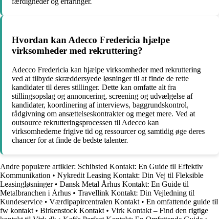
færdigheder og erfaringer.
Hvordan kan Adecco Fredericia hjælpe
virksomheder med rekruttering?
Adecco Fredericia kan hjælpe virksomheder med rekruttering
ved at tilbyde skræddersyede løsninger til at finde de rette
kandidater til deres stillinger. Dette kan omfatte alt fra
stillingsopslag og annoncering, screening og udvælgelse af
kandidater, koordinering af interviews, baggrundskontrol,
rådgivning om ansættelseskontrakter og meget mere. Ved at
outsource rekrutteringsprocessen til Adecco kan
virksomhederne frigive tid og ressourcer og samtidig øge deres
chancer for at finde de bedste talenter.
Andre populære artikler:
Schibsted Kontakt: En Guide til Effektiv
Kommunikation
•
Nykredit Leasing Kontakt: Din Vej til Fleksible
Leasingløsninger
•
Dansk Metal Århus Kontakt: En Guide til
Metalbranchen i Århus
•
Travellink Kontakt: Din Vejledning til
Kundeservice
•
Værdipapircentralen Kontakt
•
En omfattende guide til
fw kontakt
•
Birkenstock Kontakt
•
Virk Kontakt – Find den rigtige