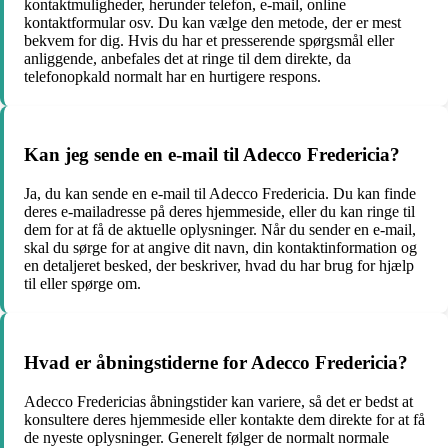
kontaktmuligheder, herunder telefon, e-mail, online
kontaktformular osv. Du kan vælge den metode, der er mest
bekvem for dig. Hvis du har et presserende spørgsmål eller
anliggende, anbefales det at ringe til dem direkte, da
telefonopkald normalt har en hurtigere respons.
Kan jeg sende en e-mail til Adecco Fredericia?
Ja, du kan sende en e-mail til Adecco Fredericia. Du kan finde
deres e-mailadresse på deres hjemmeside, eller du kan ringe til
dem for at få de aktuelle oplysninger. Når du sender en e-mail,
skal du sørge for at angive dit navn, din kontaktinformation og
en detaljeret besked, der beskriver, hvad du har brug for hjælp
til eller spørge om.
Hvad er åbningstiderne for Adecco Fredericia?
Adecco Fredericias åbningstider kan variere, så det er bedst at
konsultere deres hjemmeside eller kontakte dem direkte for at få
de nyeste oplysninger. Generelt følger de normalt normale