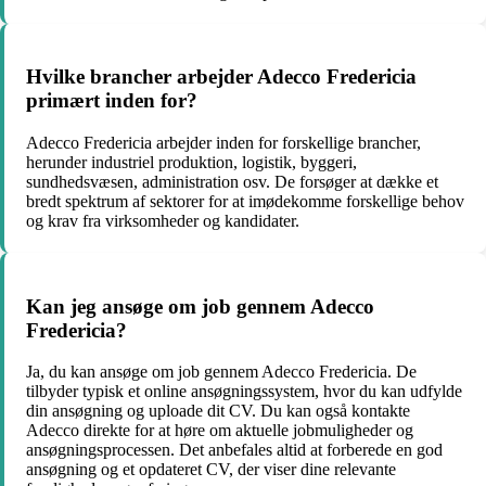
Hvilke brancher arbejder Adecco Fredericia
primært inden for?
Adecco Fredericia arbejder inden for forskellige brancher,
herunder industriel produktion, logistik, byggeri,
sundhedsvæsen, administration osv. De forsøger at dække et
bredt spektrum af sektorer for at imødekomme forskellige behov
og krav fra virksomheder og kandidater.
Kan jeg ansøge om job gennem Adecco
Fredericia?
Ja, du kan ansøge om job gennem Adecco Fredericia. De
tilbyder typisk et online ansøgningssystem, hvor du kan udfylde
din ansøgning og uploade dit CV. Du kan også kontakte
Adecco direkte for at høre om aktuelle jobmuligheder og
ansøgningsprocessen. Det anbefales altid at forberede en god
ansøgning og et opdateret CV, der viser dine relevante