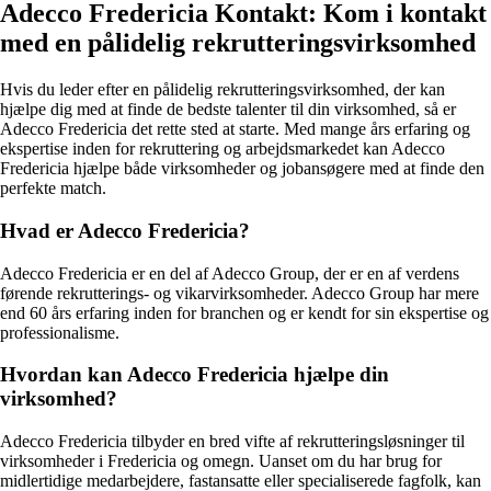
Adecco Fredericia Kontakt: Kom i kontakt
med en pålidelig rekrutteringsvirksomhed
Hvis du leder efter en pålidelig rekrutteringsvirksomhed, der kan
hjælpe dig med at finde de bedste talenter til din virksomhed, så er
Adecco Fredericia det rette sted at starte. Med mange års erfaring og
ekspertise inden for rekruttering og arbejdsmarkedet kan Adecco
Fredericia hjælpe både virksomheder og jobansøgere med at finde den
perfekte match.
Hvad er Adecco Fredericia?
Adecco Fredericia er en del af Adecco Group, der er en af verdens
førende rekrutterings- og vikarvirksomheder. Adecco Group har mere
end 60 års erfaring inden for branchen og er kendt for sin ekspertise og
professionalisme.
Hvordan kan Adecco Fredericia hjælpe din
virksomhed?
Adecco Fredericia tilbyder en bred vifte af rekrutteringsløsninger til
virksomheder i Fredericia og omegn. Uanset om du har brug for
midlertidige medarbejdere, fastansatte eller specialiserede fagfolk, kan