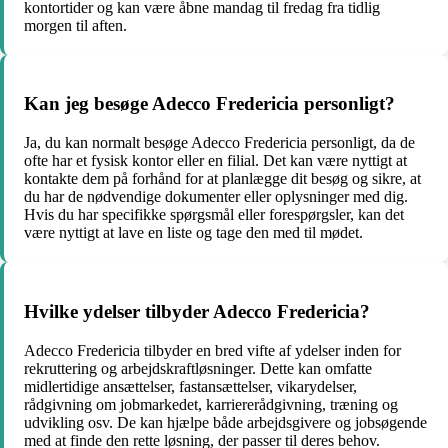
kontortider og kan være åbne mandag til fredag ​​fra tidlig
morgen til aften.
Kan jeg besøge Adecco Fredericia personligt?
Ja, du kan normalt besøge Adecco Fredericia personligt, da de
ofte har et fysisk kontor eller en filial. Det kan være nyttigt at
kontakte dem på forhånd for at planlægge dit besøg og sikre, at
du har de nødvendige dokumenter eller oplysninger med dig.
Hvis du har specifikke spørgsmål eller forespørgsler, kan det
være nyttigt at lave en liste og tage den med til mødet.
Hvilke ydelser tilbyder Adecco Fredericia?
Adecco Fredericia tilbyder en bred vifte af ydelser inden for
rekruttering og arbejdskraftløsninger. Dette kan omfatte
midlertidige ansættelser, fastansættelser, vikarydelser,
rådgivning om jobmarkedet, karriererådgivning, træning og
udvikling osv. De kan hjælpe både arbejdsgivere og jobsøgende
med at finde den rette løsning, der passer til deres behov.