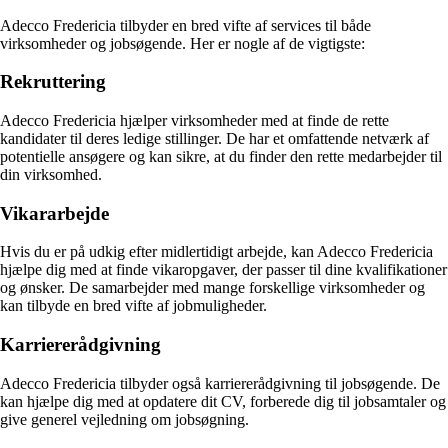
Adecco Fredericia tilbyder en bred vifte af services til både
virksomheder og jobsøgende. Her er nogle af de vigtigste:
Rekruttering
Adecco Fredericia hjælper virksomheder med at finde de rette
kandidater til deres ledige stillinger. De har et omfattende netværk af
potentielle ansøgere og kan sikre, at du finder den rette medarbejder til
din virksomhed.
Vikararbejde
Hvis du er på udkig efter midlertidigt arbejde, kan Adecco Fredericia
hjælpe dig med at finde vikaropgaver, der passer til dine kvalifikationer
og ønsker. De samarbejder med mange forskellige virksomheder og
kan tilbyde en bred vifte af jobmuligheder.
Karriererådgivning
Adecco Fredericia tilbyder også karriererådgivning til jobsøgende. De
kan hjælpe dig med at opdatere dit CV, forberede dig til jobsamtaler og
give generel vejledning om jobsøgning.