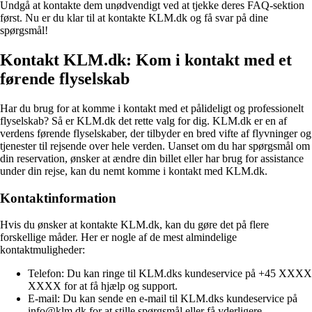
Undgå at kontakte dem unødvendigt ved at tjekke deres FAQ-sektion
først. Nu er du klar til at kontakte KLM.dk og få svar på dine
spørgsmål!
Kontakt KLM.dk: Kom i kontakt med et
førende flyselskab
Har du brug for at komme i kontakt med et pålideligt og professionelt
flyselskab? Så er KLM.dk det rette valg for dig. KLM.dk er en af
verdens førende flyselskaber, der tilbyder en bred vifte af flyvninger og
tjenester til rejsende over hele verden. Uanset om du har spørgsmål om
din reservation, ønsker at ændre din billet eller har brug for assistance
under din rejse, kan du nemt komme i kontakt med KLM.dk.
Kontaktinformation
Hvis du ønsker at kontakte KLM.dk, kan du gøre det på flere
forskellige måder. Her er nogle af de mest almindelige
kontaktmuligheder:
Telefon: Du kan ringe til KLM.dks kundeservice på +45 XXXX
XXXX for at få hjælp og support.
E-mail: Du kan sende en e-mail til KLM.dks kundeservice på
info@klm.dk for at stille spørgsmål eller få yderligere