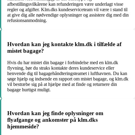
afbestillingsvilkårene kan refunderingen være underlagt visse
regler og afgifter. Klm.dks kundeserviceteam vil være i stand til
at give dig alle nødvendige oplysninger og assistere dig med din
refusionsanmodning.
Hvordan kan jeg kontakte klm.dk i tilfælde af
mistet bagage?
Hvis du har mistet din bagage i forbindelse med en klm.dk
flyvning, bør du straks kontakte deres kundeservice eller
henvende dig til bagagehåndteringsteamet i lufthavnen. Du kan
søge hjælp og indsende en rapport om mistet bagage, og klm.dk
vil bestræbe sig på at hjælpe med at finde og returnere din
bagage hurtigst muligt.
Hvordan kan jeg finde oplysninger om
flyafgange og ankomster på klm.dks
hjemmeside?