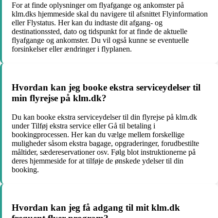
For at finde oplysninger om flyafgange og ankomster på
klm.dks hjemmeside skal du navigere til afsnittet Flyinformation
eller Flystatus. Her kan du indtaste dit afgang- og
destinationssted, dato og tidspunkt for at finde de aktuelle
flyafgange og ankomster. Du vil også kunne se eventuelle
forsinkelser eller ændringer i flyplanen.
Hvordan kan jeg booke ekstra serviceydelser til
min flyrejse på klm.dk?
Du kan booke ekstra serviceydelser til din flyrejse på klm.dk
under Tilføj ekstra service eller Gå til betaling i
bookingprocessen. Her kan du vælge mellem forskellige
muligheder såsom ekstra bagage, opgraderinger, forudbestilte
måltider, sædereservationer osv. Følg blot instruktionerne på
deres hjemmeside for at tilføje de ønskede ydelser til din
booking.
Hvordan kan jeg få adgang til mit klm.dk