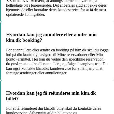
XX til kl. XX. Bemærk, at åbningstiderne kan variere på
helligdage og i ferieperioder. Det anbefales altid at tjekke deres
hjemmeside eller kontakte deres kundeservice for at få de mest
opdaterede åbningstider.
Hvordan kan jeg annullere eller ændre min
klm.dk booking?
For at annullere eller ændre en booking på klm.dk skal du logge
ind på din konto og navigere til Mine reservationer eller Min
konto -afsnittet. Her kan du vælge den specifikke reservation,
du ønsker at ændre eller annullere, og følge de angivne trin. Du
kan også kontakte klm.dks kundeservice for at få hjælp til at
foretage ændringer eller annulleringer.
Hvordan kan jeg få refunderet min klm.dk
billet?
For at få refunderet din klm.dk-billet skal du kontakte deres
kundeservice. Afhængigt af din billettype og