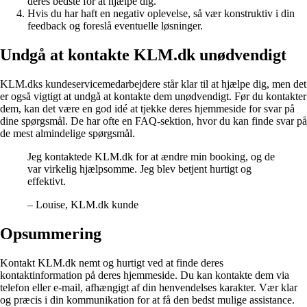
deres bedste for at hjælpe dig.
Hvis du har haft en negativ oplevelse, så vær konstruktiv i din
feedback og foreslå eventuelle løsninger.
Undgå at kontakte KLM.dk unødvendigt
KLM.dks kundeservicemedarbejdere står klar til at hjælpe dig, men det
er også vigtigt at undgå at kontakte dem unødvendigt. Før du kontakter
dem, kan det være en god idé at tjekke deres hjemmeside for svar på
dine spørgsmål. De har ofte en FAQ-sektion, hvor du kan finde svar på
de mest almindelige spørgsmål.
Jeg kontaktede KLM.dk for at ændre min booking, og de
var virkelig hjælpsomme. Jeg blev betjent hurtigt og
effektivt.
– Louise, KLM.dk kunde
Opsummering
Kontakt KLM.dk nemt og hurtigt ved at finde deres
kontaktinformation på deres hjemmeside. Du kan kontakte dem via
telefon eller e-mail, afhængigt af din henvendelses karakter. Vær klar
og præcis i din kommunikation for at få den bedst mulige assistance.