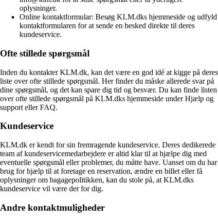
oplysninger.
Online kontaktformular: Besøg KLM.dks hjemmeside og udfyld
kontaktformularen for at sende en besked direkte til deres
kundeservice.
Ofte stillede spørgsmål
Inden du kontakter KLM.dk, kan det være en god idé at kigge på deres
liste over ofte stillede spørgsmål. Her finder du måske allerede svar på
dine spørgsmål, og det kan spare dig tid og besvær. Du kan finde listen
over ofte stillede spørgsmål på KLM.dks hjemmeside under Hjælp og
support eller FAQ.
Kundeservice
KLM.dk er kendt for sin fremragende kundeservice. Deres dedikerede
team af kundeservicemedarbejdere er altid klar til at hjælpe dig med
eventuelle spørgsmål eller problemer, du måtte have. Uanset om du har
brug for hjælp til at foretage en reservation, ændre en billet eller få
oplysninger om bagagepolitikken, kan du stole på, at KLM.dks
kundeservice vil være der for dig.
Andre kontaktmuligheder