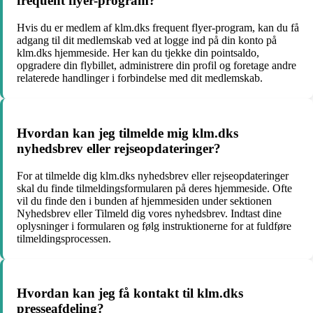
frequent flyer-program?
Hvis du er medlem af klm.dks frequent flyer-program, kan du få
adgang til dit medlemskab ved at logge ind på din konto på
klm.dks hjemmeside. Her kan du tjekke din pointsaldo,
opgradere din flybillet, administrere din profil og foretage andre
relaterede handlinger i forbindelse med dit medlemskab.
Hvordan kan jeg tilmelde mig klm.dks
nyhedsbrev eller rejseopdateringer?
For at tilmelde dig klm.dks nyhedsbrev eller rejseopdateringer
skal du finde tilmeldingsformularen på deres hjemmeside. Ofte
vil du finde den i bunden af ​​hjemmesiden under sektionen
Nyhedsbrev eller Tilmeld dig vores nyhedsbrev. Indtast dine
oplysninger i formularen og følg instruktionerne for at fuldføre
tilmeldingsprocessen.
Hvordan kan jeg få kontakt til klm.dks
presseafdeling?