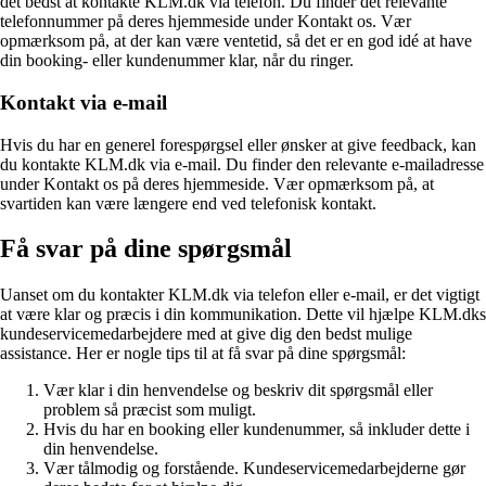
det bedst at kontakte KLM.dk via telefon. Du finder det relevante
telefonnummer på deres hjemmeside under Kontakt os. Vær
opmærksom på, at der kan være ventetid, så det er en god idé at have
din booking- eller kundenummer klar, når du ringer.
Kontakt via e-mail
Hvis du har en generel forespørgsel eller ønsker at give feedback, kan
du kontakte KLM.dk via e-mail. Du finder den relevante e-mailadresse
under Kontakt os på deres hjemmeside. Vær opmærksom på, at
svartiden kan være længere end ved telefonisk kontakt.
Få svar på dine spørgsmål
Uanset om du kontakter KLM.dk via telefon eller e-mail, er det vigtigt
at være klar og præcis i din kommunikation. Dette vil hjælpe KLM.dks
kundeservicemedarbejdere med at give dig den bedst mulige
assistance. Her er nogle tips til at få svar på dine spørgsmål:
Vær klar i din henvendelse og beskriv dit spørgsmål eller
problem så præcist som muligt.
Hvis du har en booking eller kundenummer, så inkluder dette i
din henvendelse.
Vær tålmodig og forstående. Kundeservicemedarbejderne gør