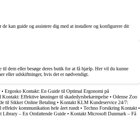
de kan guide og assistere dig med at installere og konfigurere dit
il dem eller besøge deres butik for at få hjælp. Her vil du kunne
r eller udskiftninger, hvis det er nødvendigt.
e
•
Ergosko Kontakt: En Guide til Optimal Ergonomi på
l Kontakt: Effektive løsninger til skadedyrsbekæmpelse
•
Odense Zoo
 til Sikker Online Betaling
•
Kontakt KLM Kundeservice 24/7:
l effektiv kommunikation hele året rundt
•
Techno Forsikring Kontakt
•
t Library – En Omfattende Guide
•
Kontakt Microsoft Danmark – Få