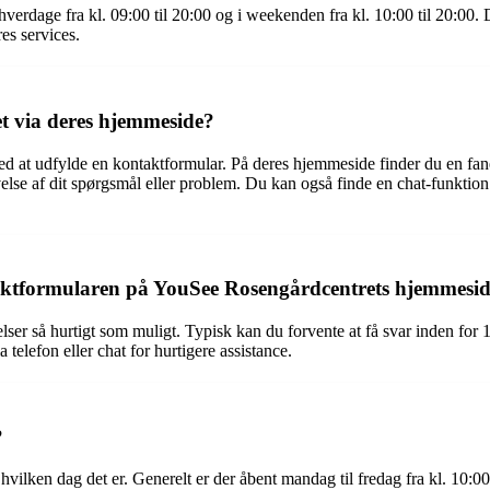
verdage fra kl. 09:00 til 20:00 og i weekenden fra kl. 10:00 til 20:00.
es services.
t via deres hjemmeside?
at udfylde en kontaktformular. På deres hjemmeside finder du en fane 
else af dit spørgsmål eller problem. Du kan også finde en chat-funktio
ntaktformularen på YouSee Rosengårdcentrets hjemmesi
ser så hurtigt som muligt. Typisk kan du forvente at få svar inden for 
 telefon eller chat for hurtigere assistance.
?
ilken dag det er. Generelt er der åbent mandag til fredag fra kl. 10:00 