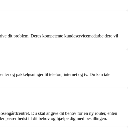
skrive dit problem. Deres kompetente kundeservicemedarbejdere vil
er og pakkeløsninger til telefon, internet og tv. Du kan tale
osengårdcentret. Du skal angive dit behov for en ny router, enten
er passer bedst til dit behov og hjælpe dig med bestillingen.