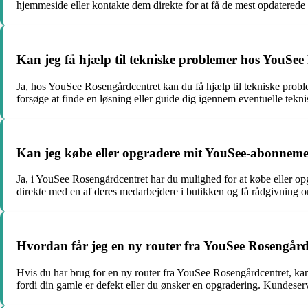
hjemmeside eller kontakte dem direkte for at få de mest opdaterede 
Kan jeg få hjælp til tekniske problemer hos YouSe
Ja, hos YouSee Rosengårdcentret kan du få hjælp til tekniske prob
forsøge at finde en løsning eller guide dig igennem eventuelle tekni
Kan jeg købe eller opgradere mit YouSee-abonneme
Ja, i YouSee Rosengårdcentret har du mulighed for at købe eller op
direkte med en af deres medarbejdere i butikken og få rådgivning o
Hvordan får jeg en ny router fra YouSee Rosengård
Hvis du har brug for en ny router fra YouSee Rosengårdcentret, kan 
fordi din gamle er defekt eller du ønsker en opgradering. Kundeservi