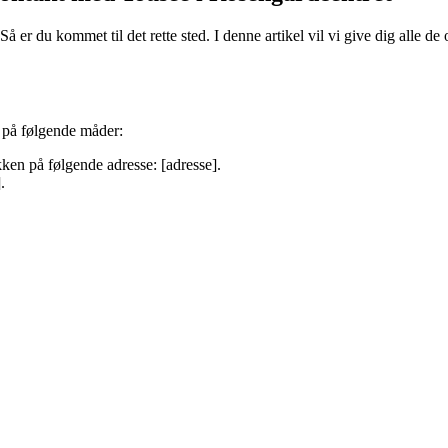
å er du kommet til det rette sted. I denne artikel vil vi give dig alle d
 på følgende måder:
ken på følgende adresse: [adresse].
.