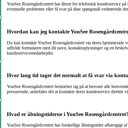
YouSee Rosengårdcentret har åbent for telefonisk kundeservice på h
eventuelle problemer eller få svar på dine spørgsmål vedrørende der
Hvordan kan jeg kontakte YouSee Rosengårdcentre
Du kan kontakte YouSee Rosengårdcentret via deres hjemmeside ved 
udfylde formularen med dit navn, kontaktoplysninger og en beskriv
kundeservicemedarbejder.
Hvor lang tid tager det normalt at få svar via ko
YouSee Rosengårdcentret bestræber sig på at besvare alle henvendel
presserende, anbefales det at kontakte deres kundeservice direkte via
Hvad er åbningstiderne i YouSee Rosengårdcentret
YouSee Rosengårdcentret har forskellige åbningstider afhængigt af hv