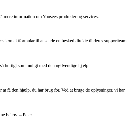
g få mere information om Yousees produkter og services.
 kontaktformular til at sende en besked direkte til deres supportteam.
ig så hurtigt som muligt med den nødvendige hjælp.
 at få den hjælp, du har brug for. Ved at bruge de oplysninger, vi har
ine behov. – Peter