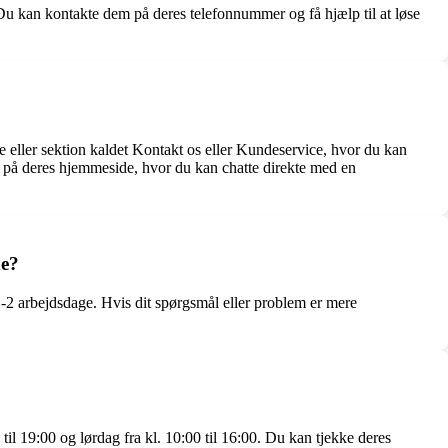
 Du kan kontakte dem på deres telefonnummer og få hjælp til at løse
eller sektion kaldet Kontakt os eller Kundeservice, hvor du kan
n på deres hjemmeside, hvor du kan chatte direkte med en
de?
1-2 arbejdsdage. Hvis dit spørgsmål eller problem er mere
til 19:00 og lørdag fra kl. 10:00 til 16:00. Du kan tjekke deres