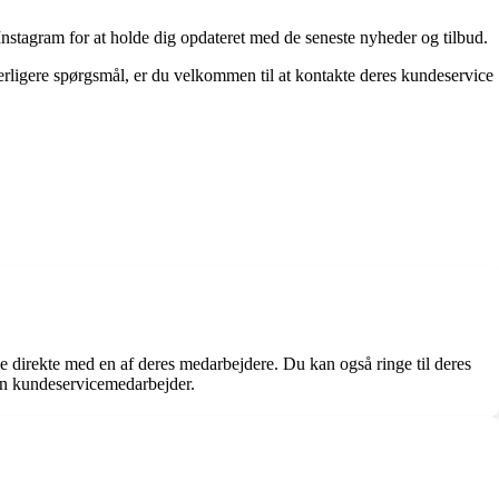
nstagram for at holde dig opdateret med de seneste nyheder og tilbud.
derligere spørgsmål, er du velkommen til at kontakte deres kundeservice
e direkte med en af deres medarbejdere. Du kan også ringe til deres
en kundeservicemedarbejder.