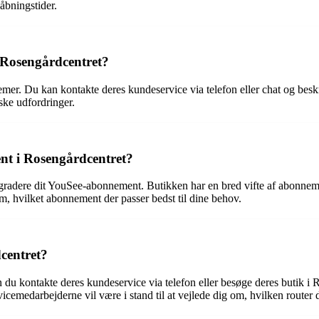
åbningstider.
e Rosengårdcentret?
lemer. Du kan kontakte deres kundeservice via telefon eller chat og be
ske udfordringer.
nt i Rosengårdcentret?
gradere dit YouSee-abonnement. Butikken har en bred vifte af abonnement
m, hvilket abonnement der passer bedst til dine behov.
centret?
du kontakte deres kundeservice via telefon eller besøge deres butik i R
cemedarbejderne vil være i stand til at vejlede dig om, hvilken router d