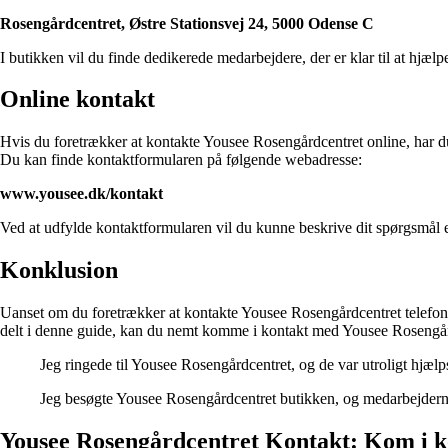
Rosengårdcentret, Østre Stationsvej 24, 5000 Odense C
I butikken vil du finde dedikerede medarbejdere, der er klar til at hjæ
Online kontakt
Hvis du foretrækker at kontakte Yousee Rosengårdcentret online, har d
Du kan finde kontaktformularen på følgende webadresse:
www.yousee.dk/kontakt
Ved at udfylde kontaktformularen vil du kunne beskrive dit spørgsmål e
Konklusion
Uanset om du foretrækker at kontakte Yousee Rosengårdcentret telefonisk,
delt i denne guide, kan du nemt komme i kontakt med Yousee Rosengård
Jeg ringede til Yousee Rosengårdcentret, og de var utroligt hjæ
Jeg besøgte Yousee Rosengårdcentret butikken, og medarbejderne
Yousee Rosengårdcentret Kontakt: Kom i k