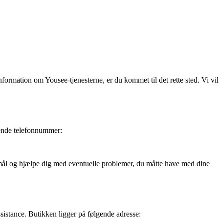
ormation om Yousee-tjenesterne, er du kommet til det rette sted. Vi vil
lgende telefonnummer:
gsmål og hjælpe dig med eventuelle problemer, du måtte have med dine
sistance. Butikken ligger på følgende adresse: