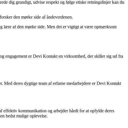
ede dig grundigt, udvise respekt og følge etiske retningslinjer kan du
 udforsker den mørke side af åndeverdenen.
r og lære af den mørke side. Men det er vigtigt at være opmærksom
og engagement er Devi Kontakt en virksomhed, der skiller sig ud fra
oner. Med deres dygtige team af erfarne medarbejdere er Devi Kontakt
 ​​effektiv kommunikation og arbejder hårdt for at opfylde deres
den bedst mulige oplevelse.