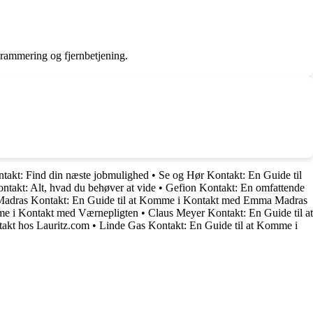
grammering og fjernbetjening.
takt: Find din næste jobmulighed
•
Se og Hør Kontakt: En Guide til
takt: Alt, hvad du behøver at vide
•
Gefion Kontakt: En omfattende
dras Kontakt: En Guide til at Komme i Kontakt med Emma Madras
me i Kontakt med Værnepligten
•
Claus Meyer Kontakt: En Guide til at
takt hos Lauritz.com
•
Linde Gas Kontakt: En Guide til at Komme i