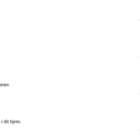
mmer.
i dit hjem.