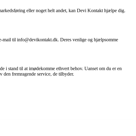
markedsføring eller noget helt andet, kan Devi Kontakt hjælpe dig.
 e-mail til info@devikontakt.dk. Deres venlige og hjælpsomme
 de i stand til at imødekomme ethvert behov. Uanset om du er en
v den fremragende service, de tilbyder.