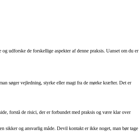
 og udforske de forskellige aspekter af denne praksis. Uanset om du er
man søger vejledning, styrke eller magt fra de mørke kræfter. Det er
ide, forstå de risici, der er forbundet med praksis og være klar over
 en sikker og ansvarlig måde. Devil kontakt er ikke noget, man bør tage