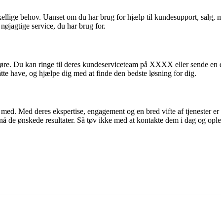
kellige behov. Uanset om du har brug for hjælp til kundesupport, salg, 
nøjagtige service, du har brug for.
gøre. Du kan ringe til deres kundeserviceteam på XXXX eller sende en
tte have, og hjælpe dig med at finde den bedste løsning for dig.
med. Med deres ekspertise, engagement og en bred vifte af tjenester er
å de ønskede resultater. Så tøv ikke med at kontakte dem i dag og ople