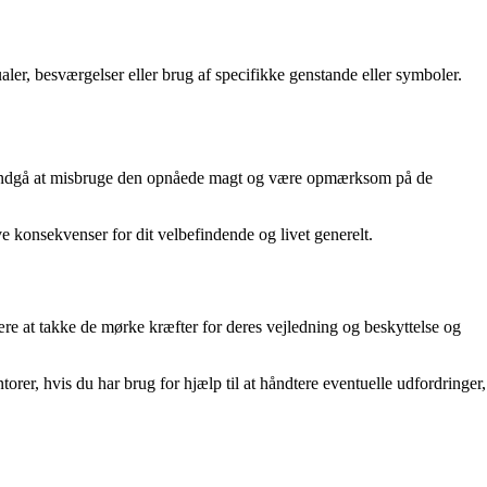
ualer, besværgelser eller brug af specifikke genstande eller symboler.
kt, undgå at misbruge den opnåede magt og være opmærksom på de
e konsekvenser for dit velbefindende og livet generelt.
ebære at takke de mørke kræfter for deres vejledning og beskyttelse og
orer, hvis du har brug for hjælp til at håndtere eventuelle udfordringer,