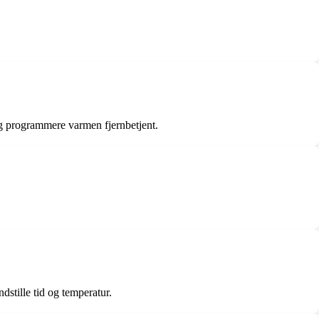
og programmere varmen fjernbetjent.
stille tid og temperatur.