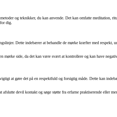
ige metoder og teknikker, du kan anvende. Det kan omfatte meditation, rit
for dig.
retningslinjer. Dette indebærer at behandle de mørke kræfter med respe
en mørke side, da det kan være svært at kontrollere og kan have negativ
et vigtigt at gøre det på en respektfuld og forsigtig måde. Dette kan ind
fslutte devil kontakt og søge støtte fra erfarne praktiserende eller ment