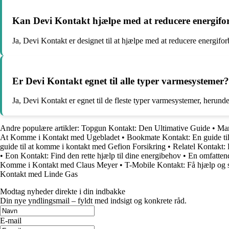
Kan Devi Kontakt hjælpe med at reducere energifo
Ja, Devi Kontakt er designet til at hjælpe med at reducere energifo
Er Devi Kontakt egnet til alle typer varmesystemer?
Ja, Devi Kontakt er egnet til de fleste typer varmesystemer, herun
Andre populære artikler:
Topgun Kontakt: Den Ultimative Guide
•
Mar
At Komme i Kontakt med Ugebladet
•
Bookmate Kontakt: En guide til
guide til at komme i kontakt med Gefion Forsikring
•
Relatel Kontakt:
•
Eon Kontakt: Find den rette hjælp til dine energibehov
•
En omfatten
Komme i Kontakt med Claus Meyer
•
T-Mobile Kontakt: Få hjælp og s
Kontakt med Linde Gas
Modtag nyheder direkte i din indbakke
Din nye yndlingsmail – fyldt med indsigt og konkrete råd.
E-mail