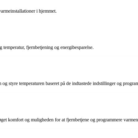
varmeinstallationer i hjemmet.
g temperatur, fjernbetjening og energibesparelse.
m og styre temperaturen baseret på de indtastede indstillinger og progra
øget komfort og muligheden for at fjernbetjene og programmere varmen 