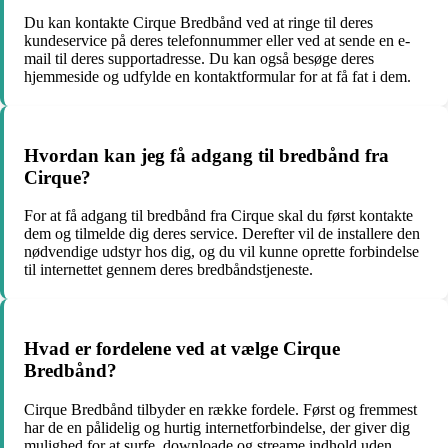
Du kan kontakte Cirque Bredbånd ved at ringe til deres
kundeservice på deres telefonnummer eller ved at sende en e-
mail til deres supportadresse. Du kan også besøge deres
hjemmeside og udfylde en kontaktformular for at få fat i dem.
Hvordan kan jeg få adgang til bredbånd fra
Cirque?
For at få adgang til bredbånd fra Cirque skal du først kontakte
dem og tilmelde dig deres service. Derefter vil de installere den
nødvendige udstyr hos dig, og du vil kunne oprette forbindelse
til internettet gennem deres bredbåndstjeneste.
Hvad er fordelene ved at vælge Cirque
Bredbånd?
Cirque Bredbånd tilbyder en række fordele. Først og fremmest
har de en pålidelig og hurtig internetforbindelse, der giver dig
mulighed for at surfe, downloade og streame indhold uden