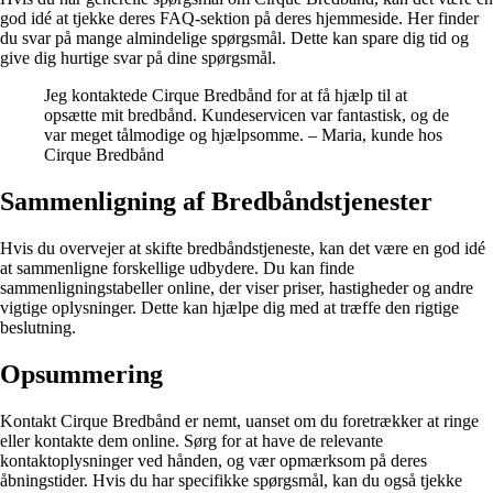
god idé at tjekke deres FAQ-sektion på deres hjemmeside. Her finder
du svar på mange almindelige spørgsmål. Dette kan spare dig tid og
give dig hurtige svar på dine spørgsmål.
Jeg kontaktede Cirque Bredbånd for at få hjælp til at
opsætte mit bredbånd. Kundeservicen var fantastisk, og de
var meget tålmodige og hjælpsomme. – Maria, kunde hos
Cirque Bredbånd
Sammenligning af Bredbåndstjenester
Hvis du overvejer at skifte bredbåndstjeneste, kan det være en god idé
at sammenligne forskellige udbydere. Du kan finde
sammenligningstabeller online, der viser priser, hastigheder og andre
vigtige oplysninger. Dette kan hjælpe dig med at træffe den rigtige
beslutning.
Opsummering
Kontakt Cirque Bredbånd er nemt, uanset om du foretrækker at ringe
eller kontakte dem online. Sørg for at have de relevante
kontaktoplysninger ved hånden, og vær opmærksom på deres
åbningstider. Hvis du har specifikke spørgsmål, kan du også tjekke