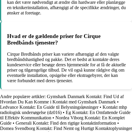
kan det være nødvendigt at ændre din hardware eller planlægge
en teknikerinstallation, afhængigt af de specifikke ændringer, du
ønsker at foretage.
Hvad er de gældende priser for Cirque
Bredbånds tjenester?
Cirque Bredbånds priser kan variere afhængigt af den valgte
bredbåndshastighed og pakke. Det er bedst at kontakte deres
kundeservice eller besøge deres hjemmeside for at få de aktuelle
priser og tilgængelige tilbud. De vil også kunne rådgive dig om
eventuelle installation, opsigelse eller ekstragebyrer, der kan
være forbundet med deres tjenester.
Andre populære artikler:
Gymshark Danmark Kontakt: Find Ud af
Hvordan Du Kan Komme i Kontakt med Gymshark Danmark
•
Ledvance Kontakt: En Guide til Belysningsløsninger
•
Kontakt mhp
radiologisk undersøgelse (dz016)
•
Eg Kontakt: En Omfattende Guide
til Effektiv Kommunikation
•
Nordea Viborg Kontakt: En Komplet
Guide
•
Generali Kontakt: Find den rigtige kontaktinformation
•
Domea Svendborg Kontakt: Find Nemt og Hurtigt Kontaktoplysninger