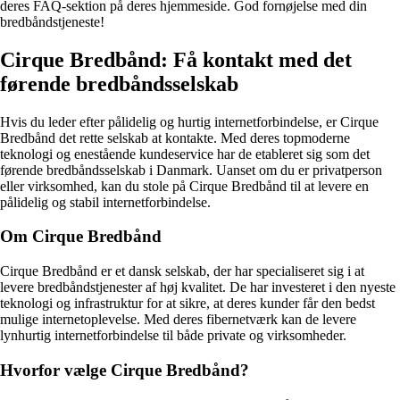
deres FAQ-sektion på deres hjemmeside. God fornøjelse med din
bredbåndstjeneste!
Cirque Bredbånd: Få kontakt med det
førende bredbåndsselskab
Hvis du leder efter pålidelig og hurtig internetforbindelse, er Cirque
Bredbånd det rette selskab at kontakte. Med deres topmoderne
teknologi og enestående kundeservice har de etableret sig som det
førende bredbåndsselskab i Danmark. Uanset om du er privatperson
eller virksomhed, kan du stole på Cirque Bredbånd til at levere en
pålidelig og stabil internetforbindelse.
Om Cirque Bredbånd
Cirque Bredbånd er et dansk selskab, der har specialiseret sig i at
levere bredbåndstjenester af høj kvalitet. De har investeret i den nyeste
teknologi og infrastruktur for at sikre, at deres kunder får den bedst
mulige internetoplevelse. Med deres fibernetværk kan de levere
lynhurtig internetforbindelse til både private og virksomheder.
Hvorfor vælge Cirque Bredbånd?