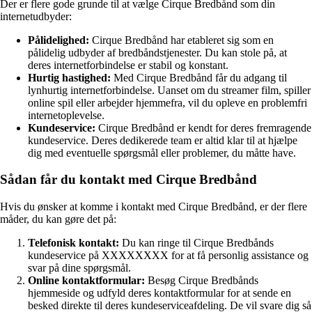
Der er flere gode grunde til at vælge Cirque Bredbånd som din
internetudbyder:
Pålidelighed:
Cirque Bredbånd har etableret sig som en
pålidelig udbyder af bredbåndstjenester. Du kan stole på, at
deres internetforbindelse er stabil og konstant.
Hurtig hastighed:
Med Cirque Bredbånd får du adgang til
lynhurtig internetforbindelse. Uanset om du streamer film, spiller
online spil eller arbejder hjemmefra, vil du opleve en problemfri
internetoplevelse.
Kundeservice:
Cirque Bredbånd er kendt for deres fremragende
kundeservice. Deres dedikerede team er altid klar til at hjælpe
dig med eventuelle spørgsmål eller problemer, du måtte have.
Sådan får du kontakt med Cirque Bredbånd
Hvis du ønsker at komme i kontakt med Cirque Bredbånd, er der flere
måder, du kan gøre det på:
Telefonisk kontakt:
Du kan ringe til Cirque Bredbånds
kundeservice på XXXXXXXX for at få personlig assistance og
svar på dine spørgsmål.
Online kontaktformular:
Besøg Cirque Bredbånds
hjemmeside og udfyld deres kontaktformular for at sende en
besked direkte til deres kundeserviceafdeling. De vil svare dig så