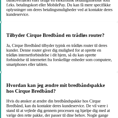
bankoverførsel eller bruge en elektronisk betalingsmetode som
f.eks. betalingskort eller MobilePay. Du kan få mere specifikke
oplysninger om deres betalingsmuligheder ved at kontakte deres
kundeservice.
Tilbyder Cirque Bredbånd en trådløs router?
Ja, Cirque Bredbånd tilbyder typisk en trådløs router til deres
kunder. Denne router giver dig mulighed for at oprette en
trådløs internetforbindelse i dit hjem, så du kan oprette
forbindelse til internettet fra forskellige enheder som computere,
smartphones eller tablets.
Hvordan kan jeg ændre mit bredbåndspakke
hos Cirque Bredbånd?
Hvis du ønsker at ændre din bredbåndspakke hos Cirque
Bredbånd, kan du kontakte deres kundeservice. De vil være i
stand til at vejlede dig gennem processen og hjælpe dig med at
vælge den rette pakke, der passer til dine behov. Nogle gange