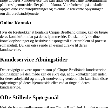
ringe til deres kundeservice. Du kan finde det relevante telefonnummer
på deres hjemmeside eller på din faktura. Vær forberedt på at skulle
opgive dine kontaktoplysninger og eventuelle relevante oplysninger
om din bredbåndstjeneste.
Online Kontakt
Hvis du foretrækker at kontakte Cirque Bredbånd online, kan du bruge
deres kontaktformular på deres hjemmeside. Du skal udfylde dine
kontaktoplysninger og beskrive dit spørgsmål eller problem så præcist
som muligt. Du kan også sende en e-mail direkte til deres
kundeservice.
Kundeservice Åbningstider
Det er vigtigt at være opmærksom på Cirque Bredbånds kundeservice
åbningstider. På den måde kan du sikre dig, at du kontakter dem inden
for deres arbejdstid og undgår unødvendig ventetid. Du kan finde disse
oplysninger på deres hjemmeside eller ved at ringe til deres
kundeservice.
Ofte Stillede Spørgsmål
Hvis du har generelle spørgsmål om Cirque Bredbånd, kan det være en