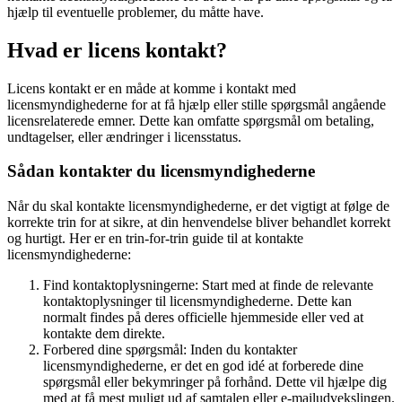
hjælp til eventuelle problemer, du måtte have.
Hvad er licens kontakt?
Licens kontakt er en måde at komme i kontakt med
licensmyndighederne for at få hjælp eller stille spørgsmål angående
licensrelaterede emner. Dette kan omfatte spørgsmål om betaling,
undtagelser, eller ændringer i licensstatus.
Sådan kontakter du licensmyndighederne
Når du skal kontakte licensmyndighederne, er det vigtigt at følge de
korrekte trin for at sikre, at din henvendelse bliver behandlet korrekt
og hurtigt. Her er en trin-for-trin guide til at kontakte
licensmyndighederne:
Find kontaktoplysningerne: Start med at finde de relevante
kontaktoplysninger til licensmyndighederne. Dette kan
normalt findes på deres officielle hjemmeside eller ved at
kontakte dem direkte.
Forbered dine spørgsmål: Inden du kontakter
licensmyndighederne, er det en god idé at forberede dine
spørgsmål eller bekymringer på forhånd. Dette vil hjælpe dig
med at få mest muligt ud af samtalen eller e-mailudvekslingen.