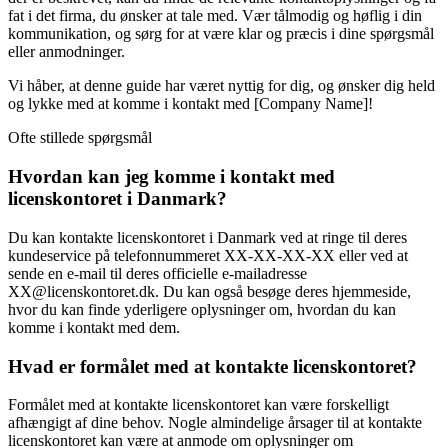
fat i det firma, du ønsker at tale med. Vær tålmodig og høflig i din
kommunikation, og sørg for at være klar og præcis i dine spørgsmål
eller anmodninger.
Vi håber, at denne guide har været nyttig for dig, og ønsker dig held
og lykke med at komme i kontakt med [Company Name]!
Ofte stillede spørgsmål
Hvordan kan jeg komme i kontakt med
licenskontoret i Danmark?
Du kan kontakte licenskontoret i Danmark ved at ringe til deres
kundeservice på telefonnummeret XX-XX-XX-XX eller ved at
sende en e-mail til deres officielle e-mailadresse
XX@licenskontoret.dk. Du kan også besøge deres hjemmeside,
hvor du kan finde yderligere oplysninger om, hvordan du kan
komme i kontakt med dem.
Hvad er formålet med at kontakte licenskontoret?
Formålet med at kontakte licenskontoret kan være forskelligt
afhængigt af dine behov. Nogle almindelige årsager til at kontakte
licenskontoret kan være at anmode om oplysninger om