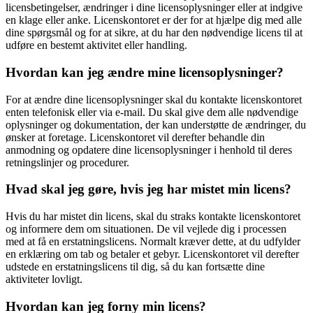
licensbetingelser, ændringer i dine licensoplysninger eller at indgive
en klage eller anke. Licenskontoret er der for at hjælpe dig med alle
dine spørgsmål og for at sikre, at du har den nødvendige licens til at
udføre en bestemt aktivitet eller handling.
Hvordan kan jeg ændre mine licensoplysninger?
For at ændre dine licensoplysninger skal du kontakte licenskontoret
enten telefonisk eller via e-mail. Du skal give dem alle nødvendige
oplysninger og dokumentation, der kan understøtte de ændringer, du
ønsker at foretage. Licenskontoret vil derefter behandle din
anmodning og opdatere dine licensoplysninger i henhold til deres
retningslinjer og procedurer.
Hvad skal jeg gøre, hvis jeg har mistet min licens?
Hvis du har mistet din licens, skal du straks kontakte licenskontoret
og informere dem om situationen. De vil vejlede dig i processen
med at få en erstatningslicens. Normalt kræver dette, at du udfylder
en erklæring om tab og betaler et gebyr. Licenskontoret vil derefter
udstede en erstatningslicens til dig, så du kan fortsætte dine
aktiviteter lovligt.
Hvordan kan jeg forny min licens?