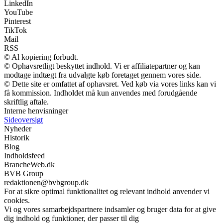
LinkedIn
YouTube
Pinterest
TikTok
Mail
RSS
© Al kopiering forbudt.
© Ophavsretligt beskyttet indhold. Vi er affiliatepartner og kan
modtage indtægt fra udvalgte køb foretaget gennem vores side.
© Dette site er omfattet af ophavsret. Ved køb via vores links kan vi
få kommission. Indholdet må kun anvendes med forudgående
skriftlig aftale.
Interne henvisninger
Sideoversigt
Nyheder
Historik
Blog
Indholdsfeed
BrancheWeb.dk
BVB Group
redaktionen@bvbgroup.dk
For at sikre optimal funktionalitet og relevant indhold anvender vi
cookies.
Vi og vores samarbejdspartnere indsamler og bruger data for at give
dig indhold og funktioner, der passer til dig