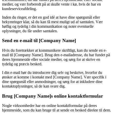
medier, og vær forberedt på at skulle vente i kø, hvis de har en
kundeserviceafdeling.
Inden du ringer, er det en god idé at have dine spørgsmål eller
bekymringer klar, så du kan få mest muligt ud af samtalen. Vær
høflig og tydelig i din kommunikation og noter eventuelle
oplysninger, du får under samtalen.
Send en e-mail til [Company Name]
Hvis du foretrækker at kommunikere skriftligt, kan du sende en e-
mail til [Company Name]. Brug den e-mailadresse, du har fundet på
deres hjemmeside eller sociale medier, og sørg for at skrive en
tydelig og præcis besked.
I din e-mail bør du introducere dig selv og beskrive, hvorfor du
ønsker at komme i kontakt med [Company Name]. Vær specifik i
dine spørgsmål eller anmodninger, og sørg for at inkludere dine
kontaktoplysninger, så de kan svare dig.
Brug [Company Name]s online kontaktformular
Nogle virksomheder har en online kontaktformular på deres
hjemmeside, som du kan bruge til at sende en besked direkte til dem.