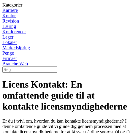
Kategorier
Karriere
Kontor
Revision
Læring
Konferencer
Lager
Lokaler
Markedsføring
Penge
Firmaer
Branche Web
Licens Kontakt: En
omfattende guide til at
kontakte licensmyndighederne
Er du i tvivl om, hvordan du kan kontakte licensmyndighederne? I
denne omfattende guide vil vi guide dig gennem processen med at
kontakte licensmyndighederne for at få svar på dine spørgsmål og få