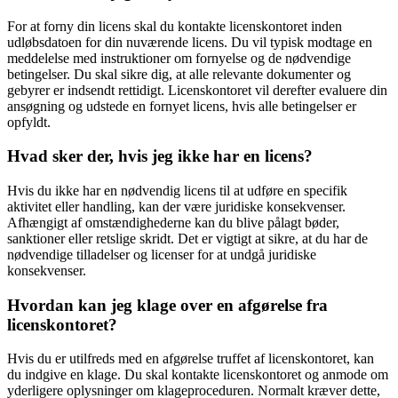
For at forny din licens skal du kontakte licenskontoret inden
udløbsdatoen for din nuværende licens. Du vil typisk modtage en
meddelelse med instruktioner om fornyelse og de nødvendige
betingelser. Du skal sikre dig, at alle relevante dokumenter og
gebyrer er indsendt rettidigt. Licenskontoret vil derefter evaluere din
ansøgning og udstede en fornyet licens, hvis alle betingelser er
opfyldt.
Hvad sker der, hvis jeg ikke har en licens?
Hvis du ikke har en nødvendig licens til at udføre en specifik
aktivitet eller handling, kan der være juridiske konsekvenser.
Afhængigt af omstændighederne kan du blive pålagt bøder,
sanktioner eller retslige skridt. Det er vigtigt at sikre, at du har de
nødvendige tilladelser og licenser for at undgå juridiske
konsekvenser.
Hvordan kan jeg klage over en afgørelse fra
licenskontoret?
Hvis du er utilfreds med en afgørelse truffet af licenskontoret, kan
du indgive en klage. Du skal kontakte licenskontoret og anmode om
yderligere oplysninger om klageproceduren. Normalt kræver dette,