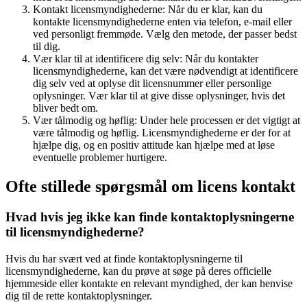
Kontakt licensmyndighederne: Når du er klar, kan du
kontakte licensmyndighederne enten via telefon, e-mail eller
ved personligt fremmøde. Vælg den metode, der passer bedst
til dig.
Vær klar til at identificere dig selv: Når du kontakter
licensmyndighederne, kan det være nødvendigt at identificere
dig selv ved at oplyse dit licensnummer eller personlige
oplysninger. Vær klar til at give disse oplysninger, hvis det
bliver bedt om.
Vær tålmodig og høflig: Under hele processen er det vigtigt at
være tålmodig og høflig. Licensmyndighederne er der for at
hjælpe dig, og en positiv attitude kan hjælpe med at løse
eventuelle problemer hurtigere.
Ofte stillede spørgsmål om licens kontakt
Hvad hvis jeg ikke kan finde kontaktoplysningerne
til licensmyndighederne?
Hvis du har svært ved at finde kontaktoplysningerne til
licensmyndighederne, kan du prøve at søge på deres officielle
hjemmeside eller kontakte en relevant myndighed, der kan henvise
dig til de rette kontaktoplysninger.