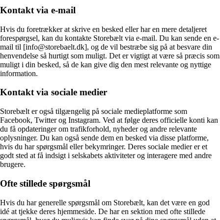
Kontakt via e-mail
Hvis du foretrækker at skrive en besked eller har en mere detaljeret
forespørgsel, kan du kontakte Storebælt via e-mail. Du kan sende en e-
mail til [info@storebaelt.dk], og de vil bestræbe sig på at besvare din
henvendelse så hurtigt som muligt. Det er vigtigt at være så præcis som
muligt i din besked, så de kan give dig den mest relevante og nyttige
information.
Kontakt via sociale medier
Storebælt er også tilgængelig på sociale medieplatforme som
Facebook, Twitter og Instagram. Ved at følge deres officielle konti kan
du få opdateringer om trafikforhold, nyheder og andre relevante
oplysninger. Du kan også sende dem en besked via disse platforme,
hvis du har spørgsmål eller bekymringer. Deres sociale medier er et
godt sted at få indsigt i selskabets aktiviteter og interagere med andre
brugere.
Ofte stillede spørgsmål
Hvis du har generelle spørgsmål om Storebælt, kan det være en god
idé at tjekke deres hjemmeside. De har en sektion med ofte stillede