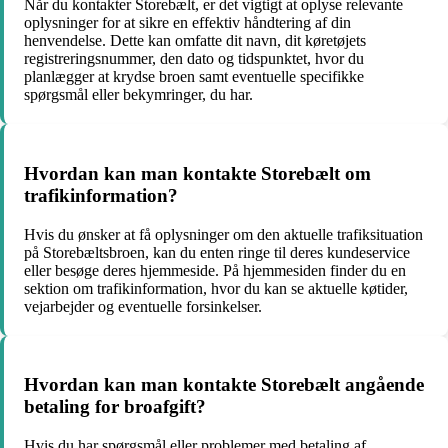
Når du kontakter Storebælt, er det vigtigt at oplyse relevante
oplysninger for at sikre en effektiv håndtering af din
henvendelse. Dette kan omfatte dit navn, dit køretøjets
registreringsnummer, den dato og tidspunktet, hvor du
planlægger at krydse broen samt eventuelle specifikke
spørgsmål eller bekymringer, du har.
Hvordan kan man kontakte Storebælt om
trafikinformation?
Hvis du ønsker at få oplysninger om den aktuelle trafiksituation
på Storebæltsbroen, kan du enten ringe til deres kundeservice
eller besøge deres hjemmeside. På hjemmesiden finder du en
sektion om trafikinformation, hvor du kan se aktuelle køtider,
vejarbejder og eventuelle forsinkelser.
Hvordan kan man kontakte Storebælt angående
betaling for broafgift?
Hvis du har spørgsmål eller problemer med betaling af