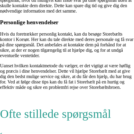
spørgsmål, hvor du muligvis kan finde svar på dine spørgsmål uden at
skulle kontakte dem direkte. Dette kan spare dig tid og give dig den
nødvendige information med det samme.
Personlige henvendelser
Hvis du foretrækker personlig kontakt, kan du besøge Storebælts
kontor i Korsør. Her kan du tale direkte med deres personale og få svar
på dine spørgsmål. Det anbefales at kontakte dem på forhånd for at
sikre, at der er nogen tilgængelig til at hjælpe dig, og for at undgå
eventuelle ventetider.
Uanset hvilken kontaktmetode du vælger, er det vigtigt at være høflig
og præcis i dine henvendelser. Dette vil hjælpe Storebælt med at give
dig den bedst mulige service og sikre, at du får den hjælp, du har brug
for. Ved at følge disse tips kan du få fat i Storebælt på en hurtig og
effektiv måde og sikre en problemfri rejse over Storebæltsbroen.
Ofte stillede spørgsmål