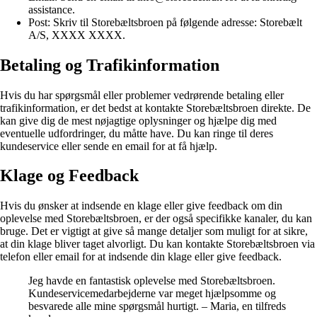
assistance.
Post: Skriv til Storebæltsbroen på følgende adresse: Storebælt
A/S, XXXX XXXX.
Betaling og Trafikinformation
Hvis du har spørgsmål eller problemer vedrørende betaling eller
trafikinformation, er det bedst at kontakte Storebæltsbroen direkte. De
kan give dig de mest nøjagtige oplysninger og hjælpe dig med
eventuelle udfordringer, du måtte have. Du kan ringe til deres
kundeservice eller sende en email for at få hjælp.
Klage og Feedback
Hvis du ønsker at indsende en klage eller give feedback om din
oplevelse med Storebæltsbroen, er der også specifikke kanaler, du kan
bruge. Det er vigtigt at give så mange detaljer som muligt for at sikre,
at din klage bliver taget alvorligt. Du kan kontakte Storebæltsbroen via
telefon eller email for at indsende din klage eller give feedback.
Jeg havde en fantastisk oplevelse med Storebæltsbroen.
Kundeservicemedarbejderne var meget hjælpsomme og
besvarede alle mine spørgsmål hurtigt. – Maria, en tilfreds