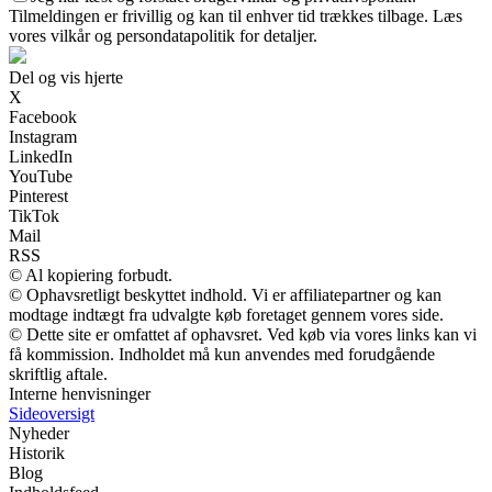
Tilmeldingen er frivillig og kan til enhver tid trækkes tilbage. Læs
vores vilkår og persondatapolitik for detaljer.
Del og vis hjerte
X
Facebook
Instagram
LinkedIn
YouTube
Pinterest
TikTok
Mail
RSS
© Al kopiering forbudt.
© Ophavsretligt beskyttet indhold. Vi er affiliatepartner og kan
modtage indtægt fra udvalgte køb foretaget gennem vores side.
© Dette site er omfattet af ophavsret. Ved køb via vores links kan vi
få kommission. Indholdet må kun anvendes med forudgående
skriftlig aftale.
Interne henvisninger
Sideoversigt
Nyheder
Historik
Blog