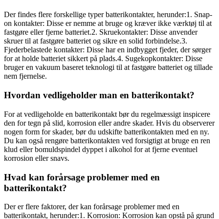
Der findes flere forskellige typer batterikontakter, herunder:1. Snap-
on kontakter: Disse er nemme at bruge og kræver ikke værktøj til at
fastgøre eller fjerne batteriet.2. Skruekontakter: Disse anvender
skruer til at fastgøre batteriet og sikre en solid forbindelse.3.
Fjederbelastede kontakter: Disse har en indbygget fjeder, der sørger
for at holde batteriet sikkert på plads.4. Sugekopkontakter: Disse
bruger en vakuum baseret teknologi til at fastgøre batteriet og tillade
nem fjernelse.
Hvordan vedligeholder man en batterikontakt?
For at vedligeholde en batterikontakt bør du regelmæssigt inspicere
den for tegn på slid, korrosion eller andre skader. Hvis du observerer
nogen form for skader, bør du udskifte batterikontakten med en ny.
Du kan også rengøre batterikontakten ved forsigtigt at bruge en ren
klud eller bomuldspindel dyppet i alkohol for at fjerne eventuel
korrosion eller snavs.
Hvad kan forårsage problemer med en
batterikontakt?
Der er flere faktorer, der kan forårsage problemer med en
batterikontakt, herunder:1. Korrosion: Korrosion kan opstå på grund