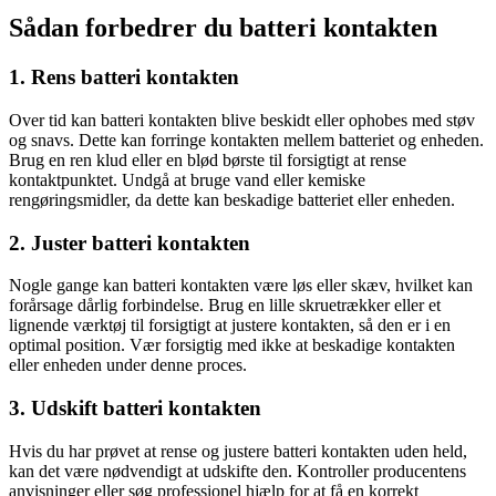
Sådan forbedrer du batteri kontakten
1. Rens batteri kontakten
Over tid kan batteri kontakten blive beskidt eller ophobes med støv
og snavs. Dette kan forringe kontakten mellem batteriet og enheden.
Brug en ren klud eller en blød børste til forsigtigt at rense
kontaktpunktet. Undgå at bruge vand eller kemiske
rengøringsmidler, da dette kan beskadige batteriet eller enheden.
2. Juster batteri kontakten
Nogle gange kan batteri kontakten være løs eller skæv, hvilket kan
forårsage dårlig forbindelse. Brug en lille skruetrækker eller et
lignende værktøj til forsigtigt at justere kontakten, så den er i en
optimal position. Vær forsigtig med ikke at beskadige kontakten
eller enheden under denne proces.
3. Udskift batteri kontakten
Hvis du har prøvet at rense og justere batteri kontakten uden held,
kan det være nødvendigt at udskifte den. Kontroller producentens
anvisninger eller søg professionel hjælp for at få en korrekt