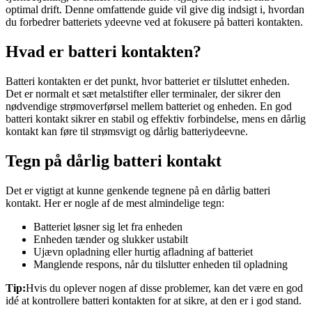
optimal drift. Denne omfattende guide vil give dig indsigt i, hvordan
du forbedrer batteriets ydeevne ved at fokusere på batteri kontakten.
Hvad er batteri kontakten?
Batteri kontakten er det punkt, hvor batteriet er tilsluttet enheden.
Det er normalt et sæt metalstifter eller terminaler, der sikrer den
nødvendige strømoverførsel mellem batteriet og enheden. En god
batteri kontakt sikrer en stabil og effektiv forbindelse, mens en dårlig
kontakt kan føre til strømsvigt og dårlig batteriydeevne.
Tegn på dårlig batteri kontakt
Det er vigtigt at kunne genkende tegnene på en dårlig batteri
kontakt. Her er nogle af de mest almindelige tegn:
Batteriet løsner sig let fra enheden
Enheden tænder og slukker ustabilt
Ujævn opladning eller hurtig afladning af batteriet
Manglende respons, når du tilslutter enheden til opladning
Tip:
Hvis du oplever nogen af disse problemer, kan det være en god
idé at kontrollere batteri kontakten for at sikre, at den er i god stand.