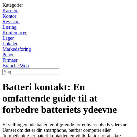
Kategorier
Karriere
Kontor
Revision
Læring
Konferencer
Lager
Lokaler
Markedsføring
Penge
Firmaer
Branche Web
Batteri kontakt: En
omfattende guide til at
forbedre batteriets ydeevne
Et velfungerende batteri er afgørende for enhver enheds ydeevne.
Uanset om det er din smartphone, bærbar computer eller
fjernbetjening, er batteri kontakten en vigtig faktor for at sikre