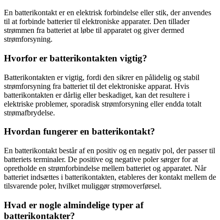
En batterikontakt er en elektrisk forbindelse eller stik, der anvendes
til at forbinde batterier til elektroniske apparater. Den tillader
strømmen fra batteriet at løbe til apparatet og giver dermed
strømforsyning.
Hvorfor er batterikontakten vigtig?
Batterikontakten er vigtig, fordi den sikrer en pålidelig og stabil
strømforsyning fra batteriet til det elektroniske apparat. Hvis
batterikontakten er dårlig eller beskadiget, kan det resultere i
elektriske problemer, sporadisk strømforsyning eller endda totalt
strømafbrydelse.
Hvordan fungerer en batterikontakt?
En batterikontakt består af en positiv og en negativ pol, der passer til
batteriets terminaler. De positive og negative poler sørger for at
opretholde en strømforbindelse mellem batteriet og apparatet. Når
batteriet indsættes i batterikontakten, etableres der kontakt mellem de
tilsvarende poler, hvilket muliggør strømoverførsel.
Hvad er nogle almindelige typer af
batterikontakter?