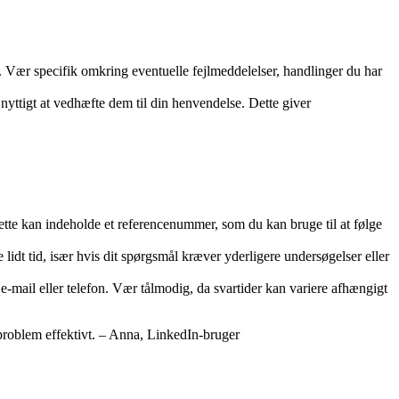
. Vær specifik omkring eventuelle fejlmeddelelser, handlinger du har
nyttigt at vedhæfte dem til din henvendelse. Dette giver
ette kan indeholde et referencenummer, som du kan bruge til at følge
idt tid, især hvis dit spørgsmål kræver yderligere undersøgelser eller
e-mail eller telefon. Vær tålmodig, da svartider kan variere afhængigt
roblem effektivt. – Anna, LinkedIn-bruger