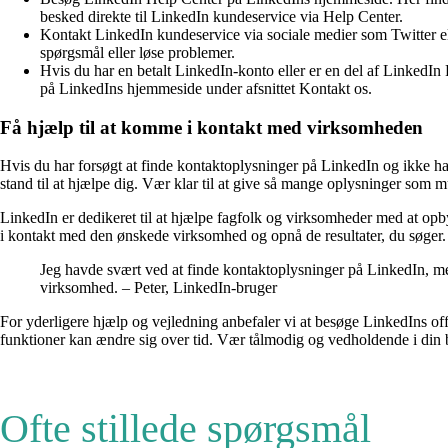
besked direkte til LinkedIn kundeservice via Help Center.
Kontakt LinkedIn kundeservice via sociale medier som Twitter e
spørgsmål eller løse problemer.
Hvis du har en betalt LinkedIn-konto eller er en del af LinkedIn
på LinkedIns hjemmeside under afsnittet Kontakt os.
Få hjælp til at komme i kontakt med virksomheden
Hvis du har forsøgt at finde kontaktoplysninger på LinkedIn og ikke ha
stand til at hjælpe dig. Vær klar til at give så mange oplysninger so
LinkedIn er dedikeret til at hjælpe fagfolk og virksomheder med at op
i kontakt med den ønskede virksomhed og opnå de resultater, du søger.
Jeg havde svært ved at finde kontaktoplysninger på LinkedIn, me
virksomhed. – Peter, LinkedIn-bruger
For yderligere hjælp og vejledning anbefaler vi at besøge LinkedIns o
funktioner kan ændre sig over tid. Vær tålmodig og vedholdende i din
Ofte stillede spørgsmål