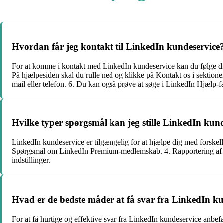
Hvordan får jeg kontakt til LinkedIn kundeservice
For at komme i kontakt med LinkedIn kundeservice kan du følge disse
På hjælpesiden skal du rulle ned og klikke på Kontakt os i sektione
mail eller telefon. 6. Du kan også prøve at søge i LinkedIn Hjælp-fæ
Hvilke typer spørgsmål kan jeg stille LinkedIn kun
LinkedIn kundeservice er tilgængelig for at hjælpe dig med forske
Spørgsmål om LinkedIn Premium-medlemskab. 4. Rapportering af mi
indstillinger.
Hvad er de bedste måder at få svar fra LinkedIn k
For at få hurtige og effektive svar fra LinkedIn kundeservice anbefa