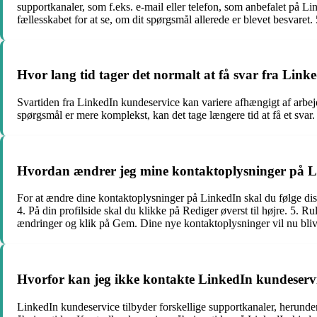
supportkanaler, som f.eks. e-mail eller telefon, som anbefalet på 
fællesskabet for at se, om dit spørgsmål allerede er blevet besvaret
Hvor lang tid tager det normalt at få svar fra Link
Svartiden fra LinkedIn kundeservice kan variere afhængigt af arbej
spørgsmål er mere komplekst, kan det tage længere tid at få et sva
Hvordan ændrer jeg mine kontaktoplysninger på 
For at ændre dine kontaktoplysninger på LinkedIn skal du følge disse
4. På din profilside skal du klikke på Rediger øverst til højre. 5. 
ændringer og klik på Gem. Dine nye kontaktoplysninger vil nu bliv
Hvorfor kan jeg ikke kontakte LinkedIn kundeservi
LinkedIn kundeservice tilbyder forskellige supportkanaler, herunder