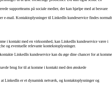
erede supportteams på sociale medier, der kan hjælpe med at besvare
ler e-mail. Kontaktoplysninger til LinkedIn kundeservice findes normalt
t komme i kontakt med en virksomhed, kan LinkedIn kundeservice være i
che og eventuelle relevante kontekstoplysninger.
og kontakte LinkedIn kundeservice kan du øge dine chancer for at komme
 havde brug for til at komme i kontakt med den ønskede
k, at LinkedIn er et dynamisk netværk, og kontaktoplysninger og