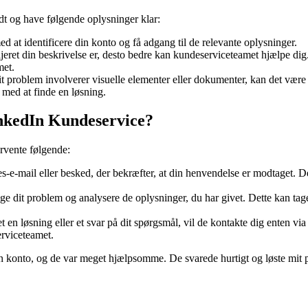
dt og have følgende oplysninger klar:
 at identificere din konto og få adgang til de relevante oplysninger.
jeret din beskrivelse er, desto bedre kan kundeserviceteamet hjælpe dig
met.
t problem involverer visuelle elementer eller dokumenter, kan det være 
med at finde en løsning.
inkedIn Kundeservice?
rvente følgende:
-e-mail eller besked, der bekræfter, at din henvendelse er modtaget. D
 dit problem og analysere de oplysninger, du har givet. Dette kan tage l
n løsning eller et svar på dit spørgsmål, vil de kontakte dig enten via 
erviceteamet.
konto, og de var meget hjælpsomme. De svarede hurtigt og løste mit p