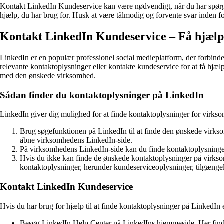
Kontakt LinkedIn Kundeservice kan være nødvendigt, når du har spørgsm
hjælp, du har brug for. Husk at være tålmodig og forvente svar inden fo
Kontakt LinkedIn Kundeservice – Få hjælp
LinkedIn er en populær professionel social medieplatform, der forbind
relevante kontaktoplysninger eller kontakte kundeservice for at få hjælp
med den ønskede virksomhed.
Sådan finder du kontaktoplysninger på LinkedIn
LinkedIn giver dig mulighed for at finde kontaktoplysninger for virkso
Brug søgefunktionen på LinkedIn til at finde den ønskede virks
åbne virksomhedens LinkedIn-side.
På virksomhedens LinkedIn-side kan du finde kontaktoplysninge
Hvis du ikke kan finde de ønskede kontaktoplysninger på virkso
kontaktoplysninger, herunder kundeserviceoplysninger, tilgænge
Kontakt LinkedIn Kundeservice
Hvis du har brug for hjælp til at finde kontaktoplysninger på LinkedIn
Besøg LinkedIn Help Center på LinkedIns hjemmeside. Her finder 