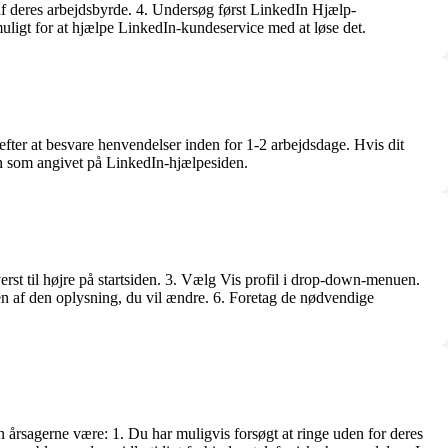
 af deres arbejdsbyrde. 4. Undersøg først LinkedIn Hjælp-
muligt for at hjælpe LinkedIn-kundeservice med at løse det.
fter at besvare henvendelser inden for 1-2 arbejdsdage. Hvis dit
on som angivet på LinkedIn-hjælpesiden.
erst til højre på startsiden. 3. Vælg Vis profil i drop-down-menuen.
iden af den oplysning, du vil ændre. 6. Foretag de nødvendige
 årsagerne være: 1. Du har muligvis forsøgt at ringe uden for deres