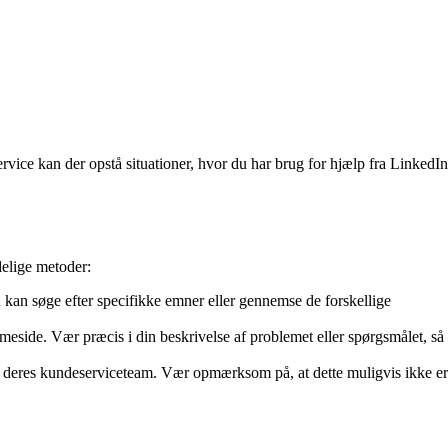
vice kan der opstå situationer, hvor du har brug for hjælp fra LinkedIn
delige metoder:
kan søge efter specifikke emner eller gennemse de forskellige
eside. Vær præcis i din beskrivelse af problemet eller spørgsmålet, så
il deres kundeserviceteam. Vær opmærksom på, at dette muligvis ikke er