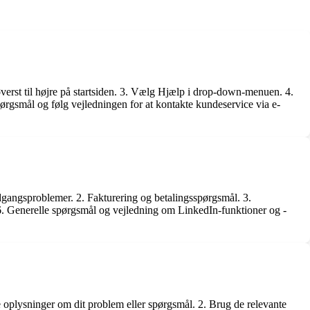
øverst til højre på startsiden. 3. Vælg Hjælp i drop-down-menuen. 4.
pørgsmål og følg vejledningen for at kontakte kundeservice via e-
dgangsproblemer. 2. Fakturering og betalingsspørgsmål. 3.
 Generelle spørgsmål og vejledning om LinkedIn-funktioner og -
se oplysninger om dit problem eller spørgsmål. 2. Brug de relevante