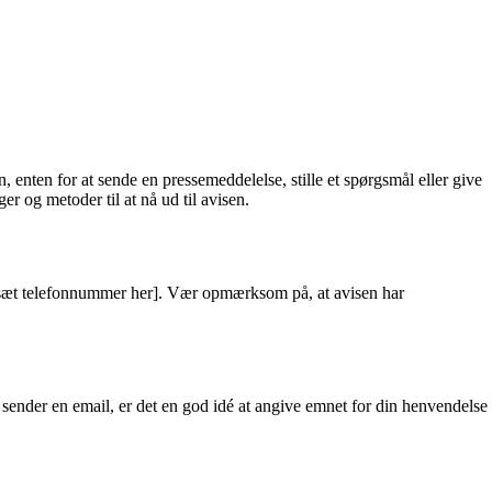
ten for at sende en pressemeddelelse, stille et spørgsmål eller give
r og metoder til at nå ud til avisen.
dsæt telefonnummer her]. Vær opmærksom på, at avisen har
sender en email, er det en god idé at angive emnet for din henvendelse