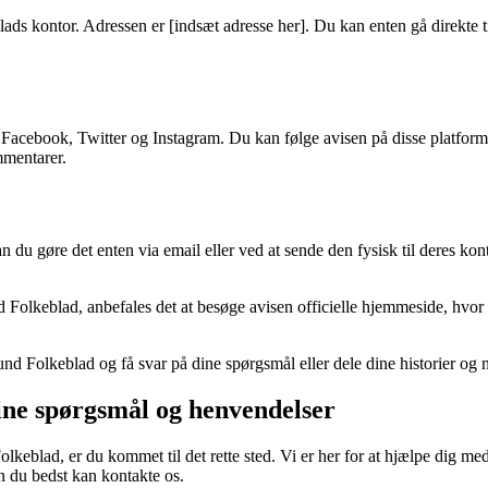
 kontor. Adressen er [indsæt adresse her]. Du kan enten gå direkte til k
acebook, Twitter og Instagram. Du kan følge avisen på disse platforme
mmentarer.
du gøre det enten via email eller ved at sende den fysisk til deres kont
Folkeblad, anbefales det at besøge avisen officielle hjemmeside, hvor
 Folkeblad og få svar på dine spørgsmål eller dele dine historier og 
ine spørgsmål og henvendelser
blad, er du kommet til det rette sted. Vi er her for at hjælpe dig med 
n du bedst kan kontakte os.