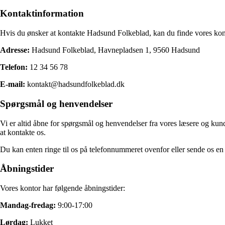
Kontaktinformation
Hvis du ønsker at kontakte Hadsund Folkeblad, kan du finde vores kon
Adresse:
Hadsund Folkeblad, Havnepladsen 1, 9560 Hadsund
Telefon:
12 34 56 78
E-mail:
kontakt@hadsundfolkeblad.dk
Spørgsmål og henvendelser
Vi er altid åbne for spørgsmål og henvendelser fra vores læsere og kund
at kontakte os.
Du kan enten ringe til os på telefonnummeret ovenfor eller sende os en 
Åbningstider
Vores kontor har følgende åbningstider:
Mandag-fredag:
9:00-17:00
Lørdag:
Lukket