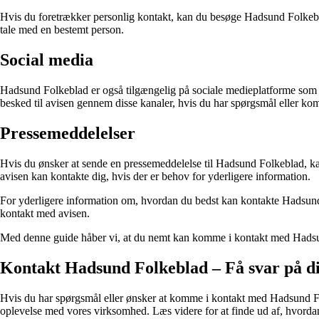
Hvis du foretrækker personlig kontakt, kan du besøge Hadsund Folkeblads
tale med en bestemt person.
Social media
Hadsund Folkeblad er også tilgængelig på sociale medieplatforme som F
besked til avisen gennem disse kanaler, hvis du har spørgsmål eller ko
Pressemeddelelser
Hvis du ønsker at sende en pressemeddelelse til Hadsund Folkeblad, kan 
avisen kan kontakte dig, hvis der er behov for yderligere information.
For yderligere information om, hvordan du bedst kan kontakte Hadsund 
kontakt med avisen.
Med denne guide håber vi, at du nemt kan komme i kontakt med Hadsund
Kontakt Hadsund Folkeblad – Få svar på d
Hvis du har spørgsmål eller ønsker at komme i kontakt med Hadsund Folke
oplevelse med vores virksomhed. Læs videre for at finde ud af, hvorda