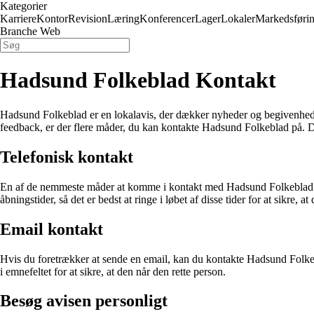
Kategorier
Karriere
Kontor
Revision
Læring
Konferencer
Lager
Lokaler
Markedsføri
Branche Web
Hadsund Folkeblad Kontakt
Hadsund Folkeblad er en lokalavis, der dækker nyheder og begivenheder
feedback, er der flere måder, du kan kontakte Hadsund Folkeblad på. Den
Telefonisk kontakt
En af de nemmeste måder at komme i kontakt med Hadsund Folkeblad er 
åbningstider, så det er bedst at ringe i løbet af disse tider for at sikre, at 
Email kontakt
Hvis du foretrækker at sende en email, kan du kontakte Hadsund Folkebl
i emnefeltet for at sikre, at den når den rette person.
Besøg avisen personligt