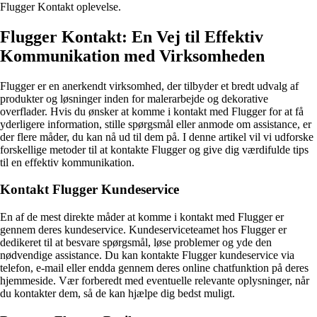
Flugger Kontakt oplevelse.
Flugger Kontakt: En Vej til Effektiv
Kommunikation med Virksomheden
Flugger er en anerkendt virksomhed, der tilbyder et bredt udvalg af
produkter og løsninger inden for malerarbejde og dekorative
overflader. Hvis du ønsker at komme i kontakt med Flugger for at få
yderligere information, stille spørgsmål eller anmode om assistance, er
der flere måder, du kan nå ud til dem på. I denne artikel vil vi udforske
forskellige metoder til at kontakte Flugger og give dig værdifulde tips
til en effektiv kommunikation.
Kontakt Flugger Kundeservice
En af de mest direkte måder at komme i kontakt med Flugger er
gennem deres kundeservice. Kundeserviceteamet hos Flugger er
dedikeret til at besvare spørgsmål, løse problemer og yde den
nødvendige assistance. Du kan kontakte Flugger kundeservice via
telefon, e-mail eller endda gennem deres online chatfunktion på deres
hjemmeside. Vær forberedt med eventuelle relevante oplysninger, når
du kontakter dem, så de kan hjælpe dig bedst muligt.