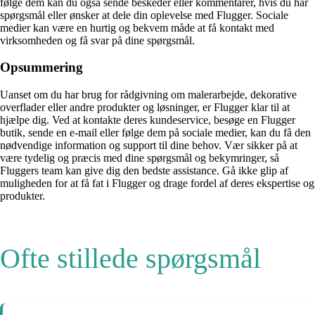
følge dem kan du også sende beskeder eller kommentarer, hvis du har
spørgsmål eller ønsker at dele din oplevelse med Flugger. Sociale
medier kan være en hurtig og bekvem måde at få kontakt med
virksomheden og få svar på dine spørgsmål.
Opsummering
Uanset om du har brug for rådgivning om malerarbejde, dekorative
overflader eller andre produkter og løsninger, er Flugger klar til at
hjælpe dig. Ved at kontakte deres kundeservice, besøge en Flugger
butik, sende en e-mail eller følge dem på sociale medier, kan du få den
nødvendige information og support til dine behov. Vær sikker på at
være tydelig og præcis med dine spørgsmål og bekymringer, så
Fluggers team kan give dig den bedste assistance. Gå ikke glip af
muligheden for at få fat i Flugger og drage fordel af deres ekspertise og
produkter.
Ofte stillede spørgsmål