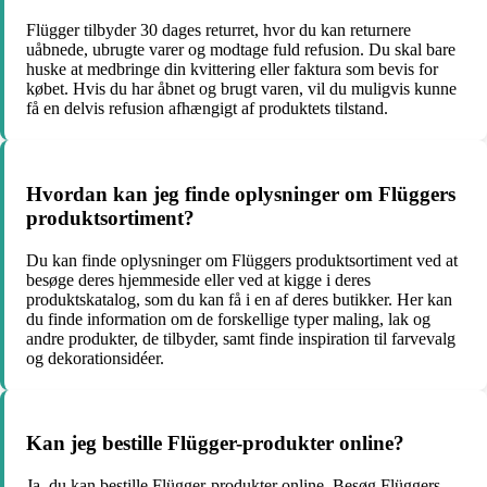
Flügger tilbyder 30 dages returret, hvor du kan returnere
uåbnede, ubrugte varer og modtage fuld refusion. Du skal bare
huske at medbringe din kvittering eller faktura som bevis for
købet. Hvis du har åbnet og brugt varen, vil du muligvis kunne
få en delvis refusion afhængigt af produktets tilstand.
Hvordan kan jeg finde oplysninger om Flüggers
produktsortiment?
Du kan finde oplysninger om Flüggers produktsortiment ved at
besøge deres hjemmeside eller ved at kigge i deres
produktskatalog, som du kan få i en af deres butikker. Her kan
du finde information om de forskellige typer maling, lak og
andre produkter, de tilbyder, samt finde inspiration til farvevalg
og dekorationsidéer.
Kan jeg bestille Flügger-produkter online?
Ja, du kan bestille Flügger-produkter online. Besøg Flüggers