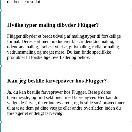
det bedste resultat.
Hvilke typer maling tilbyder Flügger?
Flügger tilbyder et bredt udvalg af malingstyper til forskellige
formål. Deres sortiment inkluderer bl.a. indendørs maling,
udendørs maling, træbeskyttelse, gulvmaling, radiatormaling,
vådrumsmaling og meget mere. Du kan finde specifikke
produkter til forskellige overflader og behov.
Kan jeg bestille farveprøver hos Flügger?
Ja, du kan bestille farveprøver hos Flügger. Besøg deres
hjemmeside, og find sektionen med farveprøver. Her kan du
vælge de farver, du er interesseret i, og bestille små prøveemner
til at teste dem på dine vægge eller andre overflader, inden du
foretager et endeligt farvevalg.