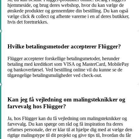
hjemmeside, og brug deres webshop, hvor du kan vælge de
ønskede produkter og gennemføre din bestilling. Du kan også
vælge click & collect og afhente varerne i en af deres butikker,
hvis det foretrækkes.
Hvilke betalingsmetoder accepterer Flügger?
Flügger accepterer forskellige betalingsmetoder, herunder
betaling med kreditkort som VISA og MasterCard, MobilePay
og bankoverførsel. Ved bestilling online vil du kunne se de
tilgængelige betalingsmuligheder ved check-out.
Kan jeg få vejledning om malingsteknikker og
farvevalg hos Flügger?
Ja, hos Flügger kan du få vejledning om malingsteknikker og
farvevalg. Du kan spørge om råd og få inspiration fra deres
erfarnes personale, der er klar til at hjælpe dig med at vælge den
rigtige malingstype til dit projekt og give tips til, hvordan du får