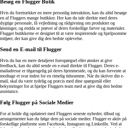
Besøg en Flugger Butik
Hvis du foretrækker en mere personlig interaktion, kan du altid besøge
en af Fluggers mange butikker. Her kan du tale direkte med deres
dygtige personale, få vejledning og rådgivning om produkter og
løsninger, og endda se prøver af deres forskellige farver og materialer.
Flugger butikkerne er designet til at være inspirerende og hjælpsomme
miljøer, der kan give dig den bedste oplevelse.
Send en E-mail til Flugger
Hvis du har en mere detaljeret forespørgsel eller ønsker at give
feedback, kan du altid sende en e-mail direkte til Flugger. Deres e-
mailadresse er tilgængelig på deres hjemmeside, og du kan forvente at
modtage et svar inden for en rimelig tidsramme. Når du skriver din e-
mail, skal du være tydelig og præcis med dine spørgsmål eller
bekymringer for at hjælpe Fluggers team med at give dig den bedste
assistance.
Følg Flugger på Sociale Medier
For at holde dig opdateret med Fluggers seneste nyheder, tilbud og
arrangementer kan du følge dem på sociale medier. Flugger er aktiv på
forskellige platforme som Facebook, Instagram og LinkedIn. Ved at