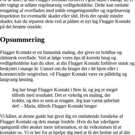
det vigtigt at udføre regelmæssig vedligeholdelse. Dette kan omfatte
rengøring af overfladen med milde rengøringsmidler og regelmæssig
inspektion for eventuelle skader eller slid. Hvis der opstår mindre
skader, kan du reparere dem ved at påføre et nyt lag Flugger Kontakt
på det berørte område.
Opsummering
Flugger Kontakt er en fantastisk maling, der giver en holdbar og
slidstærk overflade. Ved at følge vores tips til korrekt brug og
vedligeholdelse kan du sikre, at din Flugger Kontakt forbliver smuk og
beskyttet i mange år. Uanset om du bruger det i dit hjem eller i
kommercielle omgivelser, vil Flugger Kontakt være en pålidelig og
langvarig løsning.
Jeg har brugt Flugger Kontakt i flere år, og jeg er meget
tilfreds med resultatet. Det er virkelig en maling, der
holder, og den er nem at rengøre. Jeg kan varmt anbefale
det! – Maria, tilfreds Flugger Kontakt bruger
Vi håber, at denne guide har givet dig en omfattende forståelse af
Flugger Kontakt og dets mange fordele. Hvis du har yderligere
spørgsmål eller ønsker mere information, er du velkommen til at
kontakte os. Vi er her for at hjælpe dig med at få det bedste ud af din