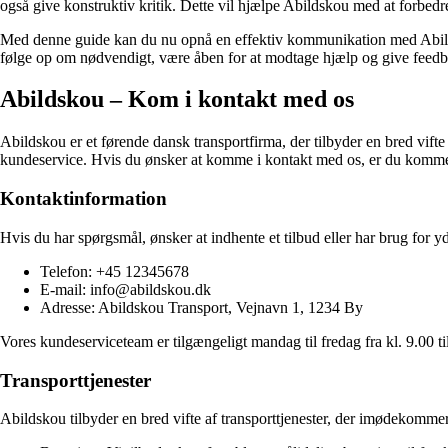
også give konstruktiv kritik. Dette vil hjælpe Abildskou med at forbedr
Med denne guide kan du nu opnå en effektiv kommunikation med Abilds
følge op om nødvendigt, være åben for at modtage hjælp og give feedbac
Abildskou – Kom i kontakt med os
Abildskou er et førende dansk transportfirma, der tilbyder en bred vifte 
kundeservice. Hvis du ønsker at komme i kontakt med os, er du kommet ti
Kontaktinformation
Hvis du har spørgsmål, ønsker at indhente et tilbud eller har brug for 
Telefon: +45 12345678
E-mail: info@abildskou.dk
Adresse: Abildskou Transport, Vejnavn 1, 1234 By
Vores kundeserviceteam er tilgængeligt mandag til fredag ​​fra kl. 9.00 
Transporttjenester
Abildskou tilbyder en bred vifte af transporttjenester, der imødekommer 