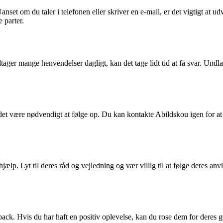
nset om du taler i telefonen eller skriver en e-mail, er det vigtigt at
 parter.
tager mange henvendelser dagligt, kan det tage lidt tid at få svar. Un
et være nødvendigt at følge op. Du kan kontakte Abildskou igen for at s
ælp. Lyt til deres råd og vejledning og vær villig til at følge deres anv
ck. Hvis du har haft en positiv oplevelse, kan du rose dem for deres g