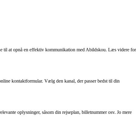
ide til at opnå en effektiv kommunikation med Abildskou. Læs videre for
nline kontaktformular. Vælg den kanal, der passer bedst til din
 relevante oplysninger, såsom din rejseplan, billetnummer osv. Jo mere