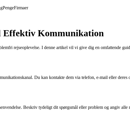
ng
Penge
Firmaer
l Effektiv Kommunikation
lemfri rejseoplevelse. I denne artikel vil vi give dig en omfattende gu
munikationskanal. Du kan kontakte dem via telefon, e-mail eller deres o
 henvendelse. Beskriv tydeligt dit spørgsmål eller problem og angiv alle