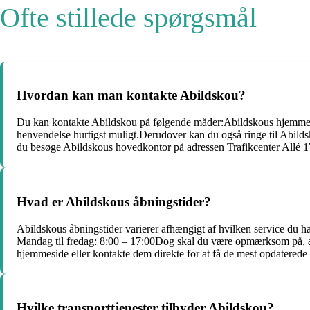
Ofte stillede spørgsmål
Hvordan kan man kontakte Abildskou?
Du kan kontakte Abildskou på følgende måder:Abildskous hjemmesid
henvendelse hurtigst muligt.Derudover kan du også ringe til Abil
du besøge Abildskous hovedkontor på adressen Trafikcenter Allé 17, 
Hvad er Abildskous åbningstider?
Abildskous åbningstider varierer afhængigt af hvilken service du 
Mandag til fredag: 8:00 – 17:00Dog skal du være opmærksom på, at 
hjemmeside eller kontakte dem direkte for at få de mest opdaterede 
Hvilke transporttjenester tilbyder Abildskou?