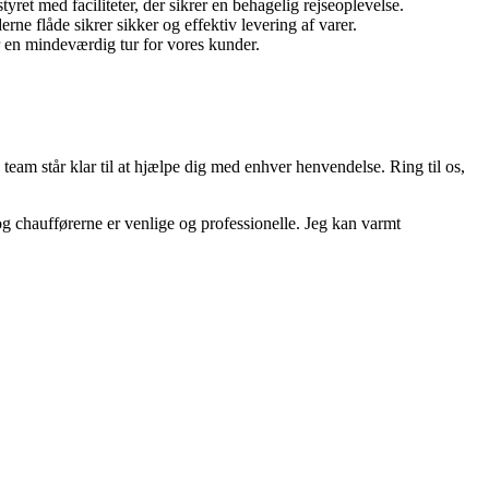
yret med faciliteter, der sikrer en behagelig rejseoplevelse.
rne flåde sikrer sikker og effektiv levering af varer.
er en mindeværdig tur for vores kunder.
team står klar til at hjælpe dig med enhver henvendelse. Ring til os,
 og chaufførerne er venlige og professionelle. Jeg kan varmt