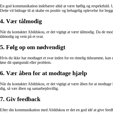
En god kommunikation indebærer altid at være høflig og respektfuld. Ua
Dette vil bidrage til at skabe en positiv og behagelig oplevelse for begge
4. Vær tålmodig
Når du kontakter Abildskou, er det vigtigt at være tålmodig. Da de mod
tålmodig og vent på et svar.
5. Følg op om nødvendigt
Hvis du ikke har modtaget et svar inden for en rimelig tidsramme, kan d
løse dit spørgsmål eller problem.
6. Vær åben for at modtage hjælp
Når du kontakter Abildskou, er det vigtigt at være åben for at modtage hj
dig, så vær åben og samarbejdsvillig.
7. Giv feedback
Efter din kommunikation med Abildskou er det en god idé at give feedba