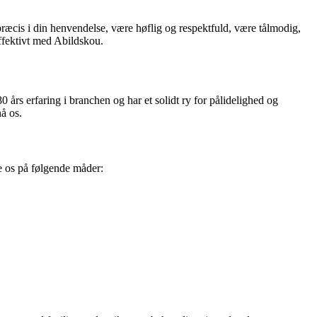
cis i din henvendelse, være høflig og respektfuld, være tålmodig,
ffektivt med Abildskou.
0 års erfaring i branchen og har et solidt ry for pålidelighed og
å os.
te os på følgende måder: