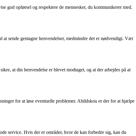
 udvise god opførsel og respektere de mennesker, du kommunikerer med.
dlad at sende gentagne henvendelser, medmindre det er nødvendigt. Vær
ikre, at din henvendelse er blevet modtaget, og at der arbejdes på at
isninger for at løse eventuelle problemer. Abildskou er der for at hjælpe
ode service. Hvis der er områder, hvor de kan forbedre sig, kan du