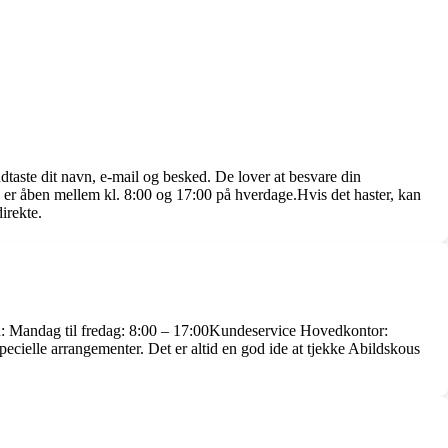
aste dit navn, e-mail og besked. De lover at besvare din
er åben mellem kl. 8:00 og 17:00 på hverdage.Hvis det haster, kan
irekte.
fon: Mandag til fredag: 8:00 – 17:00Kundeservice Hovedkontor:
cielle arrangementer. Det er altid en god ide at tjekke Abildskous