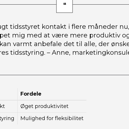
gt tidsstyret kontakt i flere måneder nu
ulpet mig med at være mere produktiv og
an varmt anbefale det til alle, der ønsk
res tidsstyring. – Anne, marketingkonsul
Fordele
kt
Øget produktivitet
tyring
Mulighed for fleksibilitet