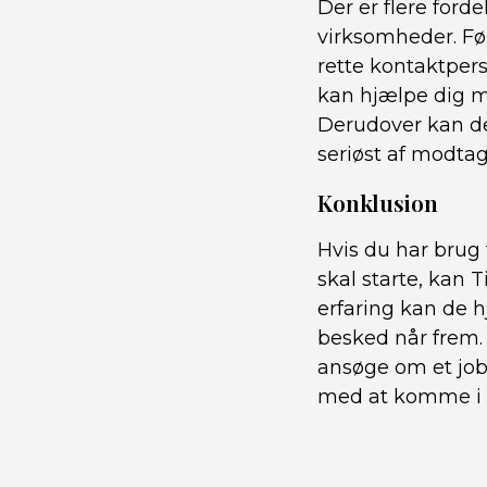
Der er flere ford
virksomheder. Fø
rette kontaktpers
kan hjælpe dig 
Derudover kan de
seriøst af modta
Konklusion
Hvis du har brug
skal starte, kan 
erfaring kan de h
besked når frem.
ansøge om et job 
med at komme i k