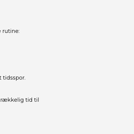
 rutine:
tidsspor.
rækkelig tid til