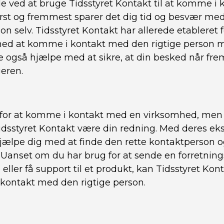
ele ved at bruge Tidsstyret Kontakt til at komme i
rst og fremmest sparer det dig tid og besvær med
on selv. Tidsstyret Kontakt har allerede etableret 
med at komme i kontakt med den rigtige person
 også hjælpe med at sikre, at din besked når frem
geren.
 for at komme i kontakt med en virksomhed, men 
Tidsstyret Kontakt være din redning. Med deres ek
jælpe dig med at finde den rette kontaktperson og
 Uanset om du har brug for at sende en forretning
eller få support til et produkt, kan Tidsstyret Kon
ontakt med den rigtige person.