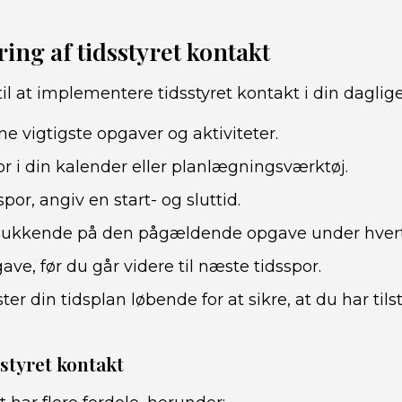
ng af tidsstyret kontakt
til at implementere tidsstyret kontakt i din daglige
ine vigtigste opgaver og aktiviteter.
or i din kalender eller planlægningsværktøj.
spor, angiv en start- og sluttid.
lukkende på den pågældende opgave under hvert 
ave, før du går videre til næste tidsspor.
ter din tidsplan løbende for at sikre, at du har tilst
sstyret kontakt