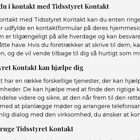
u i kontakt med Tidsstyret Kontakt
ontakt med Tidsstyret Kontakt kan du enten ringe 
er udfylde en kontaktformular på deres hjemmesi
 er tilgængeligt på alle hverdage og kan besvare
te have. Hvis du foretrækker at skrive til dem, k
, og de vil vende tilbage til dig så hurtigt som mu
ret Kontakt kan hjælpe dig
t har en række forskellige tjenester, der kan hjæl
somheder. De kan hjælpe med at finde den rigtige 
else videre og sikre, at den når frem til den ret
med at planlægge møder og arrangere telefonsam
nlig dialog med den virksomhed, du ønsker at kon
bruge Tidsstyret Kontakt