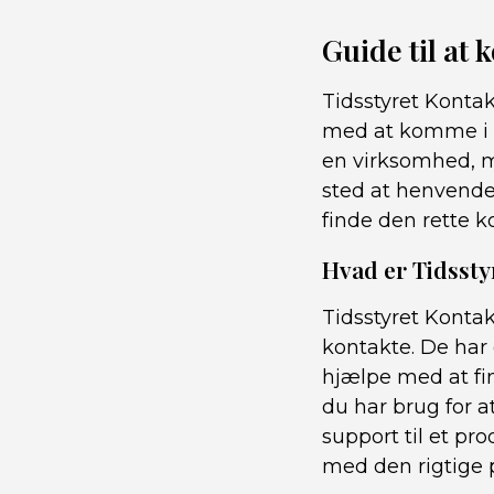
Guide til at
Tidsstyret Kontak
med at komme i k
en virksomhed, me
sted at henvende
finde den rette k
Hvad er Tidssty
Tidsstyret Konta
kontakte. De har 
hjælpe med at fi
du har brug for a
support til et p
med den rigtige 