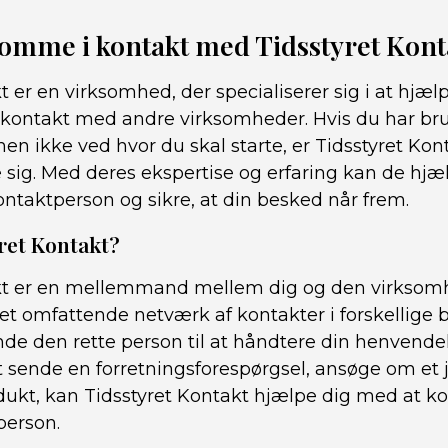
 komme i kontakt med Tidsstyret Kont
t er en virksomhed, der specialiserer sig i at hj
ontakt med andre virksomheder. Hvis du har brug 
n ikke ved hvor du skal starte, er Tidsstyret Kon
 sig. Med deres ekspertise og erfaring kan de hjæ
ontaktperson og sikre, at din besked når frem.
ret Kontakt?
kt er en mellemmand mellem dig og den virksomh
et omfattende netværk af kontakter i forskellige
nde den rette person til at håndtere din henvende
t sende en forretningsforespørgsel, ansøge om et j
rodukt, kan Tidsstyret Kontakt hjælpe dig med at 
person.