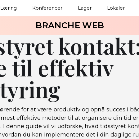
Læring
Konferencer
Lager
Lokaler
BRANCHE WEB
styret kontakt
 til effektiv
styring
gørende for at være produktiv og opnå succes i b
e mest effektive metoder til at organisere din tid e
. I denne guide vil vi udforske, hvad tidsstyret ko
hvordan du kan implementere det i din daglige ru