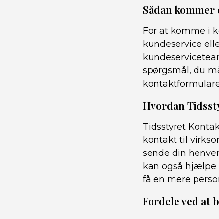
Sådan kommer d
For at komme i k
kundeservice ell
kundeserviceteam
spørgsmål, du måt
kontaktformularen
Hvordan Tidssty
Tidsstyret Kontak
kontakt til virk
sende din henvend
kan også hjælpe 
få en mere perso
Fordele ved at 