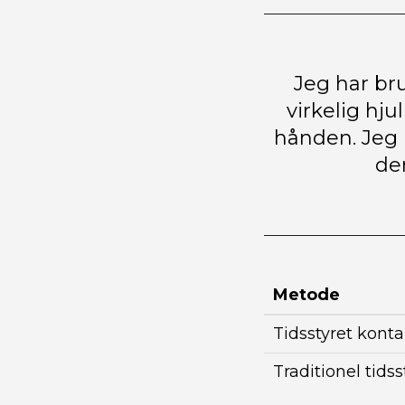
Jeg har bru
virkelig hj
hånden. Jeg k
de
Metode
Tidsstyret konta
Traditionel tidss