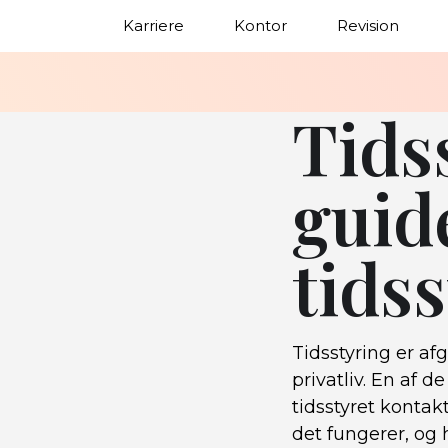
Karriere
Kontor
Revision
Tids
guide
tids
Tidsstyring er af
privatliv. En af d
tidsstyret kontakt
det fungerer, og 