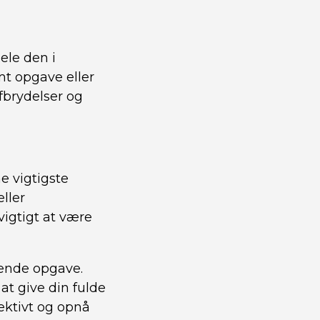
ele den i
emt opgave eller
fbrydelser og
e vigtigste
eller
vigtigt at være
ende opgave.
at give din fulde
ktivt og opnå