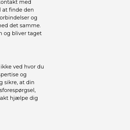
 kontakt med
 at finde den
forbindelser og
 med det samme.
 og bliver taget
ikke ved hvor du
spertise og
 sikre, at din
sforespørgsel,
takt hjælpe dig