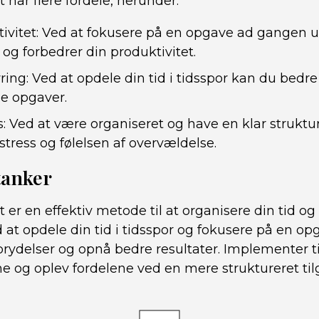
 har flere fordele, herunder:
ivitet: Ved at fokusere på en opgave ad gangen 
og forbedrer din produktivitet.
yring: Ved at opdele din tid i tidsspor kan du bed
ne opgaver.
: Ved at være organiseret og have en klar struktur
stress og følelsen af overvældelse.
tanker
t er en effektiv metode til at organisere din tid og
d at opdele din tid i tidsspor og fokusere på en 
rydelser og opnå bedre resultater. Implementer ti
ine og oplev fordelene ved en mere struktureret til