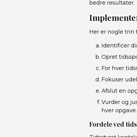
bedre resultater.
Implementeri
Her er nogle trin 
Identificer d
Opret tidssp
For hver tids
Fokuser ude
Afslut en opg
Vurder og jus
hver opgave.
Fordele ved tid