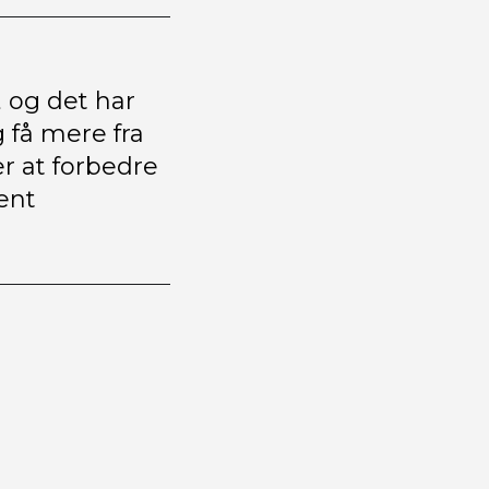
, og det har
 få mere fra
er at forbedre
ent