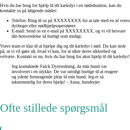
Hvis du har brug for hjælp til dit kæledyr i en nødsituation, kan du
kontakte os på følgende måder:
Telefon: Ring til os på XXXXXXXX for at tale med en af vores
dyrlæger eller nødhjælpsoperatører.
E-mail: Send os en e-mail på XXXXXXXX, og vi vil besvare
din henvendelse så hurtigt som muligt.
Vores team er klar til at hjælpe dig og dit kæledyr i nød. Du kan stole
på, at vi vil gøre alt, hvad vi kan, for at sikre deres sikkerhed og
velvære. Kontakt os nu, hvis du har brug for akut hjælp til dit kæledyr!
Jeg kontaktede Falck Dyreredning, da min hund var
involveret i en ulykke. De var utroligt hurtige til at reagere
og ydede fremragende pleje til min hund. Jeg er så
taknemmelig for deres hjælp! – Anna, hundeejer
Ofte stillede spørgsmål