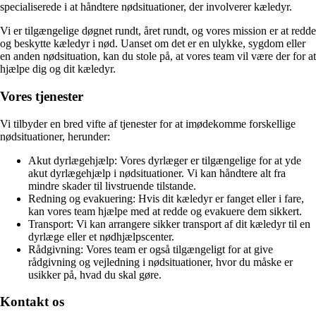
specialiserede i at håndtere nødsituationer, der involverer kæledyr.
Vi er tilgængelige døgnet rundt, året rundt, og vores mission er at redde
og beskytte kæledyr i nød. Uanset om det er en ulykke, sygdom eller
en anden nødsituation, kan du stole på, at vores team vil være der for at
hjælpe dig og dit kæledyr.
Vores tjenester
Vi tilbyder en bred vifte af tjenester for at imødekomme forskellige
nødsituationer, herunder:
Akut dyrlægehjælp: Vores dyrlæger er tilgængelige for at yde
akut dyrlægehjælp i nødsituationer. Vi kan håndtere alt fra
mindre skader til livstruende tilstande.
Redning og evakuering: Hvis dit kæledyr er fanget eller i fare,
kan vores team hjælpe med at redde og evakuere dem sikkert.
Transport: Vi kan arrangere sikker transport af dit kæledyr til en
dyrlæge eller et nødhjælpscenter.
Rådgivning: Vores team er også tilgængeligt for at give
rådgivning og vejledning i nødsituationer, hvor du måske er
usikker på, hvad du skal gøre.
Kontakt os