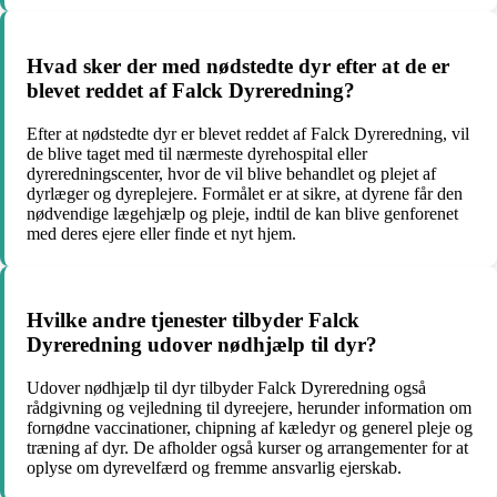
Hvad sker der med nødstedte dyr efter at de er
blevet reddet af Falck Dyreredning?
Efter at nødstedte dyr er blevet reddet af Falck Dyreredning, vil
de blive taget med til nærmeste dyrehospital eller
dyreredningscenter, hvor de vil blive behandlet og plejet af
dyrlæger og dyreplejere. Formålet er at sikre, at dyrene får den
nødvendige lægehjælp og pleje, indtil de kan blive genforenet
med deres ejere eller finde et nyt hjem.
Hvilke andre tjenester tilbyder Falck
Dyreredning udover nødhjælp til dyr?
Udover nødhjælp til dyr tilbyder Falck Dyreredning også
rådgivning og vejledning til dyreejere, herunder information om
fornødne vaccinationer, chipning af kæledyr og generel pleje og
træning af dyr. De afholder også kurser og arrangementer for at
oplyse om dyrevelfærd og fremme ansvarlig ejerskab.