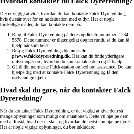
Hvordan kontakter du Falck Dyreredning?
Det er vigtigt at vide, hvordan du kan kontakte Falck Dyreredning,
hvis du står over for en nødsituation med et dyr. Her er nogle
forskellige måder, du kan kontakte dem på:
Ring til Falck Dyreredning på deres nødtelefonnummer: 1234
5678. Dette nummer er tilgængeligt døgnet rundt, så du kan få
hjælp når som helst.
Besøg Falck Dyrerednings hjemmeside
på
www.falckdyreredning.dk
. Her kan du finde yderligere
oplysninger om, hvordan du kan kontakte dem og få hjælp.
Gå til din nærmeste Falck-station og bed om assistance. De kan
hjælpe dig med at kontakte Falck Dyreredning og få den
nødvendige hjælp.
Hvad skal du gøre, når du kontakter Falck
Dyreredning?
Når du kontakter Falck Dyreredning, er det vigtigt at give dem så
mange oplysninger som muligt om situationen. Dette vil hjælpe dem
med at forstå, hvad der er sket, og hvordan de bedst kan hjælpe dyret.
Her er nogle vigtige oplysninger, du bør inkludere: