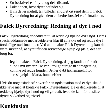
En beskrivelse af dyret og dets tilstand.
Lokationen, hvor dyret befinder sig.
Hvis det er muligt, tag billeder af dyret og send dem til Falck
Dyreredning for at give dem en bedre forståelse af situationen.
Falck Dyreredning: Redning af dyr i nød
Falck Dyreredning er dedikeret til at redde og hjælpe dyr i nød. Deres
specialuddannede medarbejdere er klar til at rykke ud og redde dyr i
forskellige nødsituationer. Ved at kontakte Falck Dyreredning kan du
være sikker på, at dyret får den nødvendige hjælp og pleje, det har
brug for.
Jeg kontaktede Falck Dyreredning, da jeg fandt en forladt
hund i mit kvarter. De var utroligt hurtige til at reagere og
komme og redde hunden. Jeg er dybt taknemmelig for
deres hjælp! – Maria, hundeelsker
Hvis du nogensinde står over for en nødsituation med et dyr, skal du
ikke tøve med at kontakte Falck Dyreredning. De er dedikerede til at
redde og hjælpe dyr i nød og vil gøre alt, hvad de kan, for at sikre
dyrets sikkerhed og trivsel.
Konklusion