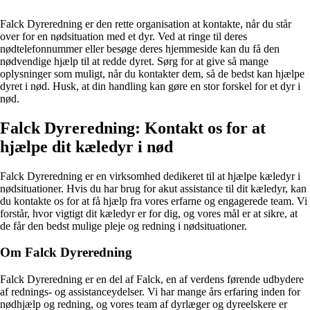
Falck Dyreredning er den rette organisation at kontakte, når du står
over for en nødsituation med et dyr. Ved at ringe til deres
nødtelefonnummer eller besøge deres hjemmeside kan du få den
nødvendige hjælp til at redde dyret. Sørg for at give så mange
oplysninger som muligt, når du kontakter dem, så de bedst kan hjælpe
dyret i nød. Husk, at din handling kan gøre en stor forskel for et dyr i
nød.
Falck Dyreredning: Kontakt os for at
hjælpe dit kæledyr i nød
Falck Dyreredning er en virksomhed dedikeret til at hjælpe kæledyr i
nødsituationer. Hvis du har brug for akut assistance til dit kæledyr, kan
du kontakte os for at få hjælp fra vores erfarne og engagerede team. Vi
forstår, hvor vigtigt dit kæledyr er for dig, og vores mål er at sikre, at
de får den bedst mulige pleje og redning i nødsituationer.
Om Falck Dyreredning
Falck Dyreredning er en del af Falck, en af ​​verdens førende udbydere
af rednings- og assistanceydelser. Vi har mange års erfaring inden for
nødhjælp og redning, og vores team af dyrlæger og dyreelskere er