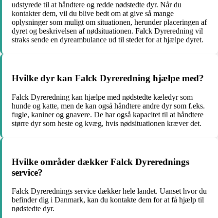
udstyrede til at håndtere og redde nødstedte dyr. Når du
kontakter dem, vil du blive bedt om at give så mange
oplysninger som muligt om situationen, herunder placeringen af
dyret og beskrivelsen af nødsituationen. Falck Dyreredning vil
straks sende en dyreambulance ud til stedet for at hjælpe dyret.
Hvilke dyr kan Falck Dyreredning hjælpe med?
Falck Dyreredning kan hjælpe med nødstedte kæledyr som
hunde og katte, men de kan også håndtere andre dyr som f.eks.
fugle, kaniner og gnavere. De har også kapacitet til at håndtere
større dyr som heste og kvæg, hvis nødsituationen kræver det.
Hvilke områder dækker Falck Dyrerednings
service?
Falck Dyrerednings service dækker hele landet. Uanset hvor du
befinder dig i Danmark, kan du kontakte dem for at få hjælp til
nødstedte dyr.