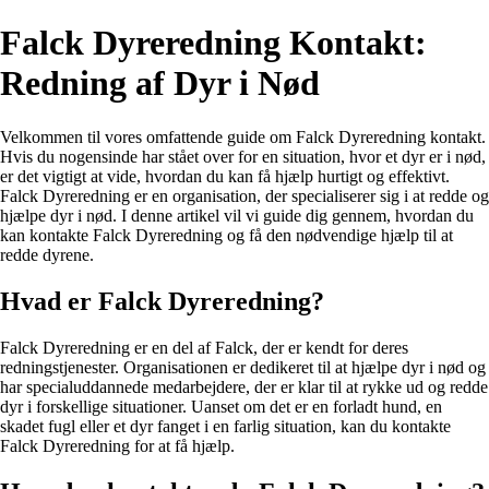
Falck Dyreredning Kontakt:
Redning af Dyr i Nød
Velkommen til vores omfattende guide om Falck Dyreredning kontakt.
Hvis du nogensinde har stået over for en situation, hvor et dyr er i nød,
er det vigtigt at vide, hvordan du kan få hjælp hurtigt og effektivt.
Falck Dyreredning er en organisation, der specialiserer sig i at redde og
hjælpe dyr i nød. I denne artikel vil vi guide dig gennem, hvordan du
kan kontakte Falck Dyreredning og få den nødvendige hjælp til at
redde dyrene.
Hvad er Falck Dyreredning?
Falck Dyreredning er en del af Falck, der er kendt for deres
redningstjenester. Organisationen er dedikeret til at hjælpe dyr i nød og
har specialuddannede medarbejdere, der er klar til at rykke ud og redde
dyr i forskellige situationer. Uanset om det er en forladt hund, en
skadet fugl eller et dyr fanget i en farlig situation, kan du kontakte
Falck Dyreredning for at få hjælp.