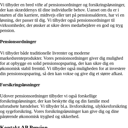
Vi tilbyder en bred vifte af pensionsordninger og forsikringsløsninger,
der kan skræddersys til dine individuelle behov. Uanset om du er i
starten af din karriere, midtvejs eller tæt på pensionsalderen, har vi en
løsning, der passer til dig. Vi tilbyder også pensionsordninger til
virksomheder, der ønsker at sikre deres medarbejdere en god og tryg
pension.
Pensionsordninger
Vi tilbyder både traditionelle livrenter og moderne
markedsrenteprodukter. Vores pensionsordninger giver dig mulighed
for at opbygge en solid pensionsopsparing, der kan sikre dig en
økonomisk stabil fremtid. Vi tilbyder også muligheden for at investere
din pensionsopsparing, så den kan vokse og give dig et større afkast.
Forsikringsløsninger
Udover pensionsordninger tilbyder vi også forskellige
forsikringsløsninger, der kan beskytte dig og din familie mod
uforudsete hændelser. Vi tilbyder bl.a. livsforsikring, ulykkesforsikring
og sygeforsikring. Vores forsikringsløsninger kan give dig og dine
pårørende økonomisk tryghed og sikkerhed.
Kontakt AP Pension