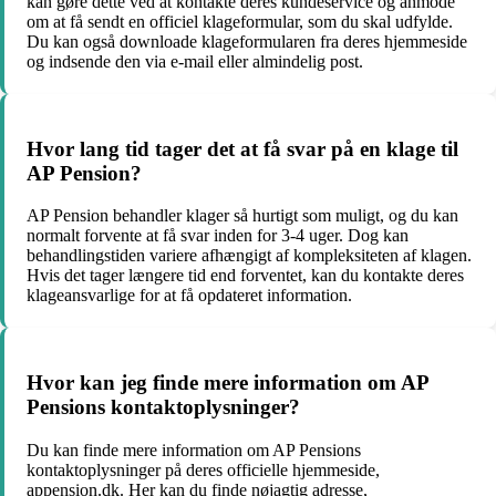
kan gøre dette ved at kontakte deres kundeservice og anmode
om at få sendt en officiel klageformular, som du skal udfylde.
Du kan også downloade klageformularen fra deres hjemmeside
og indsende den via e-mail eller almindelig post.
Hvor lang tid tager det at få svar på en klage til
AP Pension?
AP Pension behandler klager så hurtigt som muligt, og du kan
normalt forvente at få svar inden for 3-4 uger. Dog kan
behandlingstiden variere afhængigt af kompleksiteten af klagen.
Hvis det tager længere tid end forventet, kan du kontakte deres
klageansvarlige for at få opdateret information.
Hvor kan jeg finde mere information om AP
Pensions kontaktoplysninger?
Du kan finde mere information om AP Pensions
kontaktoplysninger på deres officielle hjemmeside,
appension.dk. Her kan du finde nøjagtig adresse,