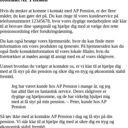
Hvis du ønsker at komme i kontakt med AP Pension, er der flere
måder, du kan gøre det på. Du kan ringe til vores kundeservice på
telefonnummeret 12345678, hvor vores dygtige medarbejdere står klar
til at besvare dine spørgsmål og hjælpe dig med at vælge den rette
pensionsordning eller forsikringsløsning.
Du kan også besøge vores hjemmeside, hvor du kan finde mere
information om vores produkter og tjenester. På hjemmesiden kan du
også finde kontaktinformation til vores lokale filialer, hvis du
foretrækker at mødes ansigt til ansigt med en af vores rådgivere.
Uanset hvordan du vælger at kontakte os, er vi klar til at hjælpe dig
med at få styr på din pension og sikre dig en tryg og økonomisk stabil
fremtid.
Jeg har været kunde hos AP Pension i mange år, og jeg
har altid fået en fantastisk service. Deres rådgivere er
dygtige og hjælpsomme, og de har virkelig hjulpet mig
med at få styr på min pension. – Peter, kunde hos AP
Pension
Så tøv ikke med at kontakte AP Pension i dag og få styr på din
pension. Vi står klar til at hjælpe dig med at sikre dig en tryg og
økonomisk stabil fremtid.