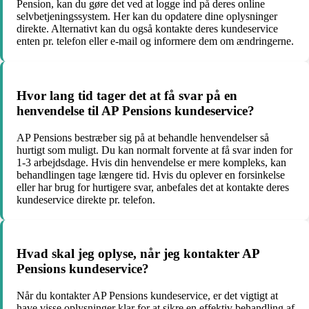
Pension, kan du gøre det ved at logge ind på deres online
selvbetjeningssystem. Her kan du opdatere dine oplysninger
direkte. Alternativt kan du også kontakte deres kundeservice
enten pr. telefon eller e-mail og informere dem om ændringerne.
Hvor lang tid tager det at få svar på en
henvendelse til AP Pensions kundeservice?
AP Pensions bestræber sig på at behandle henvendelser så
hurtigt som muligt. Du kan normalt forvente at få svar inden for
1-3 arbejdsdage. Hvis din henvendelse er mere kompleks, kan
behandlingen tage længere tid. Hvis du oplever en forsinkelse
eller har brug for hurtigere svar, anbefales det at kontakte deres
kundeservice direkte pr. telefon.
Hvad skal jeg oplyse, når jeg kontakter AP
Pensions kundeservice?
Når du kontakter AP Pensions kundeservice, er det vigtigt at
have visse oplysninger klar for at sikre en effektiv behandling af