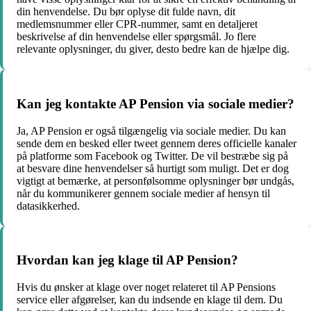
din henvendelse. Du bør oplyse dit fulde navn, dit
medlemsnummer eller CPR-nummer, samt en detaljeret
beskrivelse af din henvendelse eller spørgsmål. Jo flere
relevante oplysninger, du giver, desto bedre kan de hjælpe dig.
Kan jeg kontakte AP Pension via sociale medier?
Ja, AP Pension er også tilgængelig via sociale medier. Du kan
sende dem en besked eller tweet gennem deres officielle kanaler
på platforme som Facebook og Twitter. De vil bestræbe sig på
at besvare dine henvendelser så hurtigt som muligt. Det er dog
vigtigt at bemærke, at personfølsomme oplysninger bør undgås,
når du kommunikerer gennem sociale medier af hensyn til
datasikkerhed.
Hvordan kan jeg klage til AP Pension?
Hvis du ønsker at klage over noget relateret til AP Pensions
service eller afgørelser, kan du indsende en klage til dem. Du