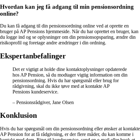
Hvordan kan jeg få adgang til min pensionsordning
online?
Du kan få adgang til din pensionsordning online ved at oprette en
bruger på AP Pensions hjemmeside. Når du har oprettet en bruger, kan
du logge ind og se oplysninger om din pensionsopsparing, ændre din
risikoprofil og foretage andre ændringer i din ordning.
Ekspertanbefalinger
Det er vigtigt at holde dine kontaktoplysninger opdaterede
hos AP Pension, så du modtager vigtig information om din
pensionsordning. Hvis du har spørgsmål eller brug for
rådgivning, skal du ikke tøve med at kontakte AP
Pensions kundeservice.
– Pensionsrådgiver, Jane Olsen
Konklusion
Hvis du har spørgsmål om din pensionsordning eller ønsker at kontakte
AP Pension for at få rådgivning, er der flere måder, du kan komme i
kontakt med dem. Ring til kundeservice, send en e-mail eller book et