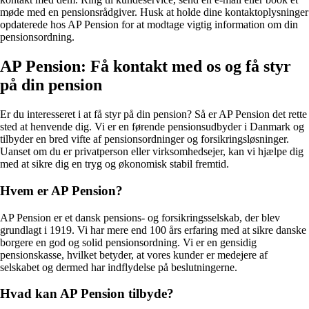
møde med en pensionsrådgiver. Husk at holde dine kontaktoplysninger
opdaterede hos AP Pension for at modtage vigtig information om din
pensionsordning.
AP Pension: Få kontakt med os og få styr
på din pension
Er du interesseret i at få styr på din pension? Så er AP Pension det rette
sted at henvende dig. Vi er en førende pensionsudbyder i Danmark og
tilbyder en bred vifte af pensionsordninger og forsikringsløsninger.
Uanset om du er privatperson eller virksomhedsejer, kan vi hjælpe dig
med at sikre dig en tryg og økonomisk stabil fremtid.
Hvem er AP Pension?
AP Pension er et dansk pensions- og forsikringsselskab, der blev
grundlagt i 1919. Vi har mere end 100 års erfaring med at sikre danske
borgere en god og solid pensionsordning. Vi er en gensidig
pensionskasse, hvilket betyder, at vores kunder er medejere af
selskabet og dermed har indflydelse på beslutningerne.
Hvad kan AP Pension tilbyde?