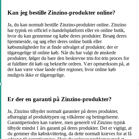
Kan jeg bestille Zinzino-produkter online?
Ja, du kan normalt bestille Zinzino-produkter online. Zinzino
har typisk en officiel e-handelsplatform eller en online butik,
hvor du kan gennemse og købe deres produkter. Besøg deres
hjemmeside, og søg efter deres online butik eller
købsmuligheder for at finde udvalget af produkter, der er
tilgængelige til online køb. Når du har valgt de ønskede
produkter, følger du bare den beskrevne trin-for-trin proces for
at fuldføre dit køb og bekræfte ordren. Vær opmærksom på, at
der kan være visse lande eller regioner, hvor online køb
muligvis ikke er tilgængelige.
Er der en garanti på Zinzino-produkter?
Ja, Zinzino tilbyder normalt garantier på deres produkter,
afhængigt af produkttypen og vilkårene og betingelserne.
Garantiperioden kan variere, men generelt vil Zinzino typisk
tilbyde mindst 1 års garanti på deres produkter. Det er vigtigt, at
du gemmer din købskvittering, da dette normalt kræves for at få