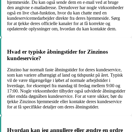
hjemmeside. Du kan også sende dem en e-mail ved at bruge
den angivne e-mailadresse. Derudover har nogle virksomheder
også en live chat-funktion, hvor du kan chatte med en
kundeservicemedarbejder direkte fra deres hjemmeside. Sørg
for at tjekke deres officielle kanaler for at få korrekte og
opdaterede oplysninger om, hvordan du kan kontakte dem.
Hvad er typiske åbningstider for Zinzinos
kundeservice?
Zinzino har normalt faste åbningstider for deres kundeservice,
som kan variere afhængigt af land og tidspunkt på året. Typisk
vil de være tilgængelige i løbet af normale arbejdstider i
hverdage, for eksempel fra mandag til fredag ​​mellem 9:00 og
17:00. Nogle virksomheder tilbyder også udvidede åbningstider
eller endda døgnåben kundeservice. For at være sikker, bør du
tjekke Zinzinos hjemmeside eller kontakte deres kundeservice
for at få specifikke detaljer om deres åbningstider.
Hvordan kan jeg annullere eller ændre en ordre