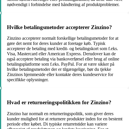
nødvendigt i forbindelse med håndtering af produktproblemer.
Hvilke betalingsmetoder accepterer Zinzino?
Zinzino accepterer normalt forskellige betalingsmetoder for at
gøre det nemt for deres kunder at foretage køb. Typisk
accepterer de betaling med kredit- og betalingskort som f.eks.
Visa, Mastercard eller American Express. Derudover kan de
også acceptere betaling via bankoverførsel eller brug af online
betalingsplatforme som f.eks. PayPal. For at være sikker på
hvilke betalingsmetoder der er tilgængelige, bør du tjekke
Zinzinos hjemmeside eller kontakte deres kundeservice for
specifikke oplysninger.
Hvad er returneringspolitikken for Zinzino?
Zinzino har normalt en returneringspolitik, som giver deres
kunder mulighed for at returnere produkter inden for en bestemt
periode efter købet. Di typiske returretstider kan variere