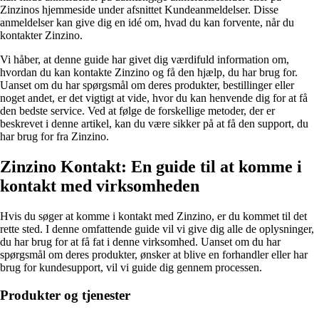
Zinzinos hjemmeside under afsnittet Kundeanmeldelser. Disse
anmeldelser kan give dig en idé om, hvad du kan forvente, når du
kontakter Zinzino.
Vi håber, at denne guide har givet dig værdifuld information om,
hvordan du kan kontakte Zinzino og få den hjælp, du har brug for.
Uanset om du har spørgsmål om deres produkter, bestillinger eller
noget andet, er det vigtigt at vide, hvor du kan henvende dig for at få
den bedste service. Ved at følge de forskellige metoder, der er
beskrevet i denne artikel, kan du være sikker på at få den support, du
har brug for fra Zinzino.
Zinzino Kontakt: En guide til at komme i
kontakt med virksomheden
Hvis du søger at komme i kontakt med Zinzino, er du kommet til det
rette sted. I denne omfattende guide vil vi give dig alle de oplysninger,
du har brug for at få fat i denne virksomhed. Uanset om du har
spørgsmål om deres produkter, ønsker at blive en forhandler eller har
brug for kundesupport, vil vi guide dig gennem processen.
Produkter og tjenester