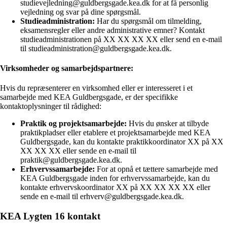
studievejledning@guldbergsgade.kea.dk for at få personlig
vejledning og svar på dine spørgsmål.
Studieadministration:
Har du spørgsmål om tilmelding,
eksamensregler eller andre administrative emner? Kontakt
studieadministrationen på XX XX XX XX eller send en e-mail
til studieadministration@guldbergsgade.kea.dk.
Virksomheder og samarbejdspartnere:
Hvis du repræsenterer en virksomhed eller er interesseret i et
samarbejde med KEA Guldbergsgade, er der specifikke
kontaktoplysninger til rådighed:
Praktik og projektsamarbejde:
Hvis du ønsker at tilbyde
praktikpladser eller etablere et projektsamarbejde med KEA
Guldbergsgade, kan du kontakte praktikkoordinator XX på XX
XX XX XX eller sende en e-mail til
praktik@guldbergsgade.kea.dk.
Erhvervssamarbejde:
For at opnå et tættere samarbejde med
KEA Guldbergsgade inden for erhvervssamarbejde, kan du
kontakte erhvervskoordinator XX på XX XX XX XX eller
sende en e-mail til erhverv@guldbergsgade.kea.dk.
KEA Lygten 16 kontakt