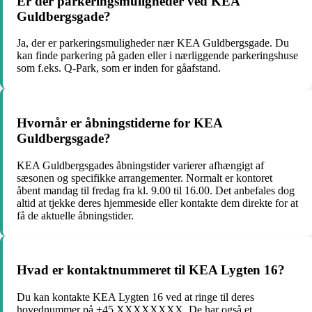
Er der parkeringsmuligheder ved KEA
Guldbergsgade?
Ja, der er parkeringsmuligheder nær KEA Guldbergsgade. Du
kan finde parkering på gaden eller i nærliggende parkeringshuse
som f.eks. Q-Park, som er inden for gåafstand.
Hvornår er åbningstiderne for KEA
Guldbergsgade?
KEA Guldbergsgades åbningstider varierer afhængigt af
sæsonen og specifikke arrangementer. Normalt er kontoret
åbent mandag til fredag ​​fra kl. 9.00 til 16.00. Det anbefales dog
altid at tjekke deres hjemmeside eller kontakte dem direkte for at
få de aktuelle åbningstider.
Hvad er kontaktnummeret til KEA Lygten 16?
Du kan kontakte KEA Lygten 16 ved at ringe til deres
hovednummer på +45 XXXXXXXX. De har også et