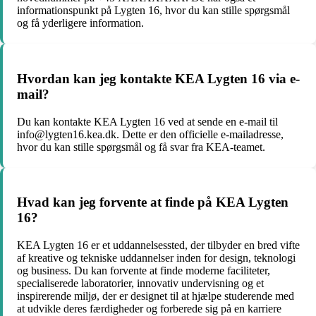
informationspunkt på Lygten 16, hvor du kan stille spørgsmål
og få yderligere information.
Hvordan kan jeg kontakte KEA Lygten 16 via e-
mail?
Du kan kontakte KEA Lygten 16 ved at sende en e-mail til
info@lygten16.kea.dk. Dette er den officielle e-mailadresse,
hvor du kan stille spørgsmål og få svar fra KEA-teamet.
Hvad kan jeg forvente at finde på KEA Lygten
16?
KEA Lygten 16 er et uddannelsessted, der tilbyder en bred vifte
af kreative og tekniske uddannelser inden for design, teknologi
og business. Du kan forvente at finde moderne faciliteter,
specialiserede laboratorier, innovativ undervisning og et
inspirerende miljø, der er designet til at hjælpe studerende med
at udvikle deres færdigheder og forberede sig på en karriere