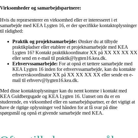
Virksomheder og samarbejdspartnere:
Hvis du repræsenterer en virksomhed eller er interesseret i et
samarbejde med KEA Lygten 16, er der specifikke kontaktoplysninger
til rådighed:
Praktik og projektsamarbejde:
Ønsker du at tilbyde
praktikpladser eller etablere et projektsamarbejde med KEA
Lygten 16? Kontakt praktikkoordinator XX på XX XX XX XX
eller send en e-mail til praktik@lygten16.kea.dk.
Erhvervssamarbejde:
For at opnå et tættere samarbejde med
KEA Lygten 16 inden for erhvervssamarbejde, kan du kontakte
erhvervskoordinator XX på XX XX XX XX eller sende en e-
mail til erhverv@lygten16.kea.dk.
Med disse kontaktoplysninger kan du nemt komme i kontakt med
KEA Guldbergsgade og KEA Lygten 16. Uanset om du er en
studerende, en virksomhed eller en samarbejdspartner, er det vigtigt at
have de rigtige oplysninger ved hånden for at få svar på dine
spørgsmål og opnå et givende samarbejde med KEA.