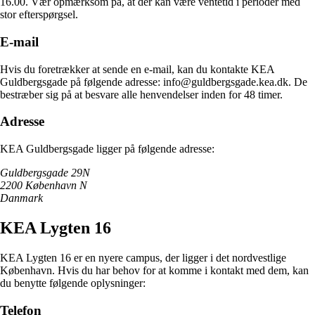
16.00. Vær opmærksom på, at der kan være ventetid i perioder med
stor efterspørgsel.
E-mail
Hvis du foretrækker at sende en e-mail, kan du kontakte KEA
Guldbergsgade på følgende adresse: info@guldbergsgade.kea.dk. De
bestræber sig på at besvare alle henvendelser inden for 48 timer.
Adresse
KEA Guldbergsgade ligger på følgende adresse:
Guldbergsgade 29N
2200 København N
Danmark
KEA Lygten 16
KEA Lygten 16 er en nyere campus, der ligger i det nordvestlige
København. Hvis du har behov for at komme i kontakt med dem, kan
du benytte følgende oplysninger:
Telefon