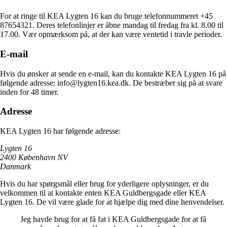
For at ringe til KEA Lygten 16 kan du bruge telefonnummeret +45
87654321. Deres telefonlinjer er åbne mandag til fredag fra kl. 8.00 til
17.00. Vær opmærksom på, at der kan være ventetid i travle perioder.
E-mail
Hvis du ønsker at sende en e-mail, kan du kontakte KEA Lygten 16 på
følgende adresse: info@lygten16.kea.dk. De bestræber sig på at svare
inden for 48 timer.
Adresse
KEA Lygten 16 har følgende adresse:
Lygten 16
2400 København NV
Danmark
Hvis du har spørgsmål eller brug for yderligere oplysninger, er du
velkommen til at kontakte enten KEA Guldbergsgade eller KEA
Lygten 16. De vil være glade for at hjælpe dig med dine henvendelser.
Jeg havde brug for at få fat i KEA Guldbergsgade for at få