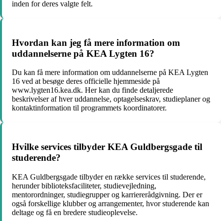
inden for deres valgte felt.
Hvordan kan jeg få mere information om
uddannelserne på KEA Lygten 16?
Du kan få mere information om uddannelserne på KEA Lygten
16 ved at besøge deres officielle hjemmeside på
www.lygten16.kea.dk. Her kan du finde detaljerede
beskrivelser af hver uddannelse, optagelseskrav, studieplaner og
kontaktinformation til programmets koordinatorer.
Hvilke services tilbyder KEA Guldbergsgade til
studerende?
KEA Guldbergsgade tilbyder en række services til studerende,
herunder biblioteksfaciliteter, studievejledning,
mentorordninger, studiegrupper og karriererådgivning. Der er
også forskellige klubber og arrangementer, hvor studerende kan
deltage og få en bredere studieoplevelse.