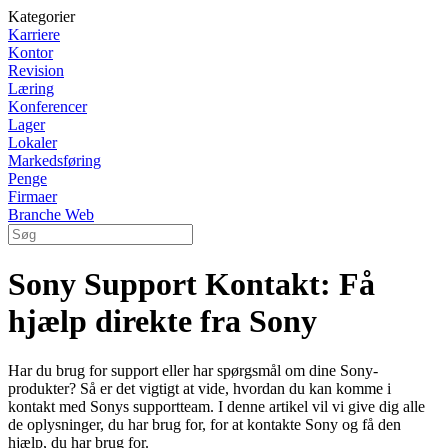
Kategorier
Karriere
Kontor
Revision
Læring
Konferencer
Lager
Lokaler
Markedsføring
Penge
Firmaer
Branche Web
Sony Support Kontakt: Få
hjælp direkte fra Sony
Har du brug for support eller har spørgsmål om dine Sony-
produkter? Så er det vigtigt at vide, hvordan du kan komme i
kontakt med Sonys supportteam. I denne artikel vil vi give dig alle
de oplysninger, du har brug for, for at kontakte Sony og få den
hjælp, du har brug for.