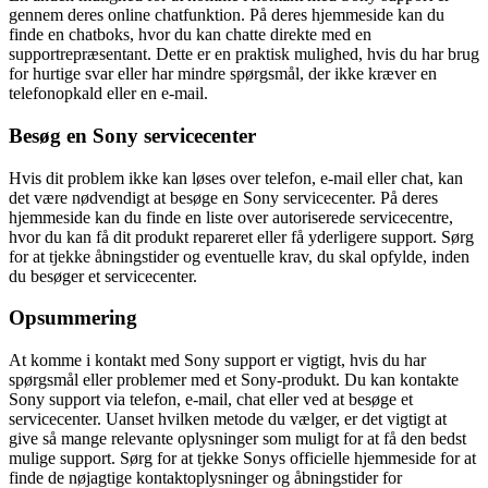
gennem deres online chatfunktion. På deres hjemmeside kan du
finde en chatboks, hvor du kan chatte direkte med en
supportrepræsentant. Dette er en praktisk mulighed, hvis du har brug
for hurtige svar eller har mindre spørgsmål, der ikke kræver en
telefonopkald eller en e-mail.
Besøg en Sony servicecenter
Hvis dit problem ikke kan løses over telefon, e-mail eller chat, kan
det være nødvendigt at besøge en Sony servicecenter. På deres
hjemmeside kan du finde en liste over autoriserede servicecentre,
hvor du kan få dit produkt repareret eller få yderligere support. Sørg
for at tjekke åbningstider og eventuelle krav, du skal opfylde, inden
du besøger et servicecenter.
Opsummering
At komme i kontakt med Sony support er vigtigt, hvis du har
spørgsmål eller problemer med et Sony-produkt. Du kan kontakte
Sony support via telefon, e-mail, chat eller ved at besøge et
servicecenter. Uanset hvilken metode du vælger, er det vigtigt at
give så mange relevante oplysninger som muligt for at få den bedst
mulige support. Sørg for at tjekke Sonys officielle hjemmeside for at
finde de nøjagtige kontaktoplysninger og åbningstider for