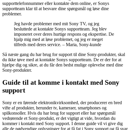
supporttelefonnummer eller kontakte dem online, er Sonys
supportteam klar til at besvare dine spørgsmål og løse dine
problemer.
Jeg havde problemer med mit Sony TV, og jeg
besluttede at kontakte Sonys supportteam. Jeg blev
imponeret over deres hurtige respons og ekspertise. De
hjalp mig med at løse problemet, og jeg er meget
tilfreds med deres service. – Maria, Sony-kunde
Så næste gang du har brug for support til dine Sony-produkter, skal
du ikke tøve med at kontakte Sonys supportteam. De er der for at
hjælpe dig og sikre, at du får den bedst mulige oplevelse med dine
Sony-produkter.
Guide til at komme i kontakt med Sony
support
Sony er en førende elektronikvirksomhed, der producerer en bred
vifte af produkter, herunder tv, kameraer, smartphones og
spilkonsoller. Hvis du har brug for support eller har spørgsmål
vedrørende et Sony-produkt, er det vigtigt at vide, hvordan du
kommer i kontakt med Sony support. I denne guide vil vi give dig
alle de nødvendige oplysninger for at få fat i Sony support og få svar