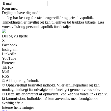
Kom med
Dejligt at have dig med!
Jeg har læst og forstået brugervilkår og privatlivspolitik.
Tilmeldingen er frivillig og kan til enhver tid trækkes tilbage. Læs
vores vilkår og persondatapolitik for detaljer.
Del og vis hjerte
X
Facebook
Instagram
LinkedIn
YouTube
Pinterest
TikTok
Mail
RSS
© Al kopiering forbudt.
© Ophavsretligt beskyttet indhold. Vi er affiliatepartner og kan
modtage indtægt fra udvalgte køb foretaget gennem vores side.
© Dette site er omfattet af ophavsret. Ved køb via vores links kan vi
få kommission. Indholdet må kun anvendes med forudgående
skriftlig aftale.
Interne henvisninger