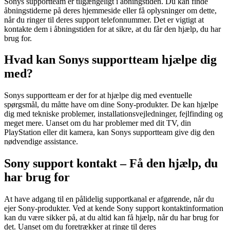
Sonys supportteam er tilgængeligt i åbningstiden. Du kan finde
åbningstiderne på deres hjemmeside eller få oplysninger om dette,
når du ringer til deres support telefonnummer. Det er vigtigt at
kontakte dem i åbningstiden for at sikre, at du får den hjælp, du har
brug for.
Hvad kan Sonys supportteam hjælpe dig
med?
Sonys supportteam er der for at hjælpe dig med eventuelle
spørgsmål, du måtte have om dine Sony-produkter. De kan hjælpe
dig med tekniske problemer, installationsvejledninger, fejlfinding og
meget mere. Uanset om du har problemer med dit TV, din
PlayStation eller dit kamera, kan Sonys supportteam give dig den
nødvendige assistance.
Sony support kontakt – Få den hjælp, du
har brug for
At have adgang til en pålidelig supportkanal er afgørende, når du
ejer Sony-produkter. Ved at kende Sony support kontaktinformation
kan du være sikker på, at du altid kan få hjælp, når du har brug for
det. Uanset om du foretrækker at ringe til deres