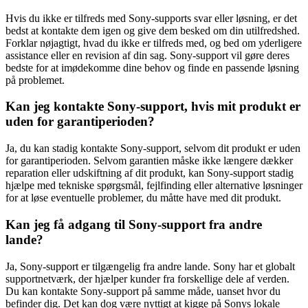
Hvis du ikke er tilfreds med Sony-supports svar eller løsning, er det
bedst at kontakte dem igen og give dem besked om din utilfredshed.
Forklar nøjagtigt, hvad du ikke er tilfreds med, og bed om yderligere
assistance eller en revision af din sag. Sony-support vil gøre deres
bedste for at imødekomme dine behov og finde en passende løsning
på problemet.
Kan jeg kontakte Sony-support, hvis mit produkt er
uden for garantiperioden?
Ja, du kan stadig kontakte Sony-support, selvom dit produkt er uden
for garantiperioden. Selvom garantien måske ikke længere dækker
reparation eller udskiftning af dit produkt, kan Sony-support stadig
hjælpe med tekniske spørgsmål, fejlfinding eller alternative løsninger
for at løse eventuelle problemer, du måtte have med dit produkt.
Kan jeg få adgang til Sony-support fra andre
lande?
Ja, Sony-support er tilgængelig fra andre lande. Sony har et globalt
supportnetværk, der hjælper kunder fra forskellige dele af verden.
Du kan kontakte Sony-support på samme måde, uanset hvor du
befinder dig. Det kan dog være nyttigt at kigge på Sonys lokale