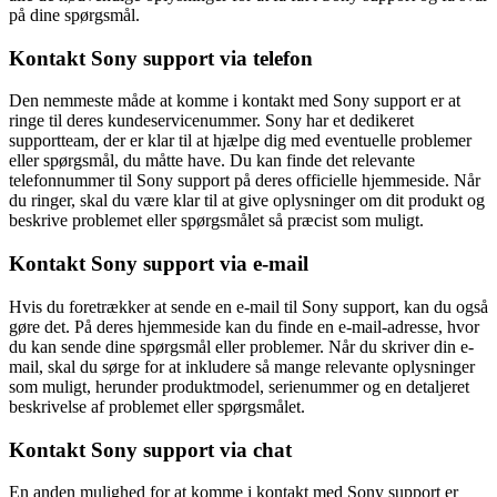
på dine spørgsmål.
Kontakt Sony support via telefon
Den nemmeste måde at komme i kontakt med Sony support er at
ringe til deres kundeservicenummer. Sony har et dedikeret
supportteam, der er klar til at hjælpe dig med eventuelle problemer
eller spørgsmål, du måtte have. Du kan finde det relevante
telefonnummer til Sony support på deres officielle hjemmeside. Når
du ringer, skal du være klar til at give oplysninger om dit produkt og
beskrive problemet eller spørgsmålet så præcist som muligt.
Kontakt Sony support via e-mail
Hvis du foretrækker at sende en e-mail til Sony support, kan du også
gøre det. På deres hjemmeside kan du finde en e-mail-adresse, hvor
du kan sende dine spørgsmål eller problemer. Når du skriver din e-
mail, skal du sørge for at inkludere så mange relevante oplysninger
som muligt, herunder produktmodel, serienummer og en detaljeret
beskrivelse af problemet eller spørgsmålet.
Kontakt Sony support via chat
En anden mulighed for at komme i kontakt med Sony support er