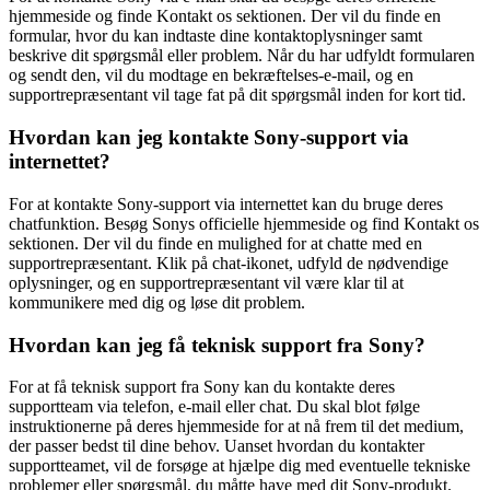
hjemmeside og finde Kontakt os sektionen. Der vil du finde en
formular, hvor du kan indtaste dine kontaktoplysninger samt
beskrive dit spørgsmål eller problem. Når du har udfyldt formularen
og sendt den, vil du modtage en bekræftelses-e-mail, og en
supportrepræsentant vil tage fat på dit spørgsmål inden for kort tid.
Hvordan kan jeg kontakte Sony-support via
internettet?
For at kontakte Sony-support via internettet kan du bruge deres
chatfunktion. Besøg Sonys officielle hjemmeside og find Kontakt os
sektionen. Der vil du finde en mulighed for at chatte med en
supportrepræsentant. Klik på chat-ikonet, udfyld de nødvendige
oplysninger, og en supportrepræsentant vil være klar til at
kommunikere med dig og løse dit problem.
Hvordan kan jeg få teknisk support fra Sony?
For at få teknisk support fra Sony kan du kontakte deres
supportteam via telefon, e-mail eller chat. Du skal blot følge
instruktionerne på deres hjemmeside for at nå frem til det medium,
der passer bedst til dine behov. Uanset hvordan du kontakter
supportteamet, vil de forsøge at hjælpe dig med eventuelle tekniske
problemer eller spørgsmål, du måtte have med dit Sony-produkt.