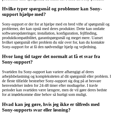
Hvilke typer spørgsmål og problemer kan Sony-
support hjælpe med?
Sony-support er der for at hjælpe med en bred vifte af spørgsmål og
problemer, der kan opstå med deres produkter. Dette kan omfatte
softwareopdateringer, installation, konfiguration, fejlfinding,
produktkompatibilitet, garantispørgsmål og meget mere. Uanset
hvilket spørgsmål eller problem du står over for, kan du kontakte
Sony-support for at få den nødvendige hjælp og vejledning.
Hvor lang tid tager det normalt at få et svar fra
Sony-support?
Svartiden fra Sony-support kan variere afhængigt af deres
arbejdsbelastning og kompleksiteten af dit spørgsmål eller problem. I
de fleste tilfælde bestræber Sony-support sig dog på at besvare
henvendelser inden for 24-48 timer efter modtagelse. I travle
perioder kan svartiden være længere, men de vil gøre deres bedste
for at imødekomme dine behov så hurtigt som muligt.
Hvad kan jeg gøre, hvis jeg ikke er tilfreds med
Sony-supports svar eller løsning?