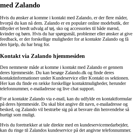
med Zalando
Hvis du ønsker at komme i kontakt med Zalando, er der flere måder,
hvorpå du kan nå dem. Zalando er en populær online modebutik, der
tilbyder et bredt udvalg af tøj, sko og accessories til både mænd,
kvinder og børn. Hvis du har spørgsmål, problemer eller ønsker at give
feedback, er der forskellige muligheder for at kontakte Zalando og få
den hjælp, du har brug for.
Kontakt via Zalando hjemmesiden
Den nemmeste måde at komme i kontakt med Zalando er gennem
deres hjemmeside. Du kan besøge Zalando.dk og finde deres
kontaktinformationer under Kundeservice eller Kontakt os sektionen.
Her kan du finde en række forskellige kontaktmuligheder, herunder
telefonnummer, e-mailadresse og live chat support.
For at kontakte Zalando via e-mail, kan du udfylde en kontaktformular
på deres hjemmeside. Du skal blot angive dit navn, e-mailadresse og
besked, og Zalando vil bestræbe sig på at besvare din henvendelse så
hurtigt som muligt.
Hvis du foretrækker at tale direkte med en kundeservicemedarbejder,
kan du ringe til Zalandos kundeservice på det angivne telefonnummer.