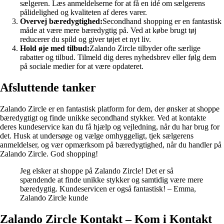
sælgeren. Læs anmeldelserne for at få en idé om sælgerens
pålidelighed og kvaliteten af deres varer.
Overvej bæredygtighed:
Secondhand shopping er en fantastisk
måde at være mere bæredygtig på. Ved at købe brugt tøj
reducerer du spild og giver tøjet et nyt liv.
Hold øje med tilbud:
Zalando Zircle tilbyder ofte særlige
rabatter og tilbud. Tilmeld dig deres nyhedsbrev eller følg dem
på sociale medier for at være opdateret.
Afsluttende tanker
Zalando Zircle er en fantastisk platform for dem, der ønsker at shoppe
bæredygtigt og finde unikke secondhand stykker. Ved at kontakte
deres kundeservice kan du få hjælp og vejledning, når du har brug for
det. Husk at undersøge og vælge omhyggeligt, tjek sælgerens
anmeldelser, og vær opmærksom på bæredygtighed, når du handler på
Zalando Zircle. God shopping!
Jeg elsker at shoppe på Zalando Zircle! Det er så
spændende at finde unikke stykker og samtidig være mere
bæredygtig. Kundeservicen er også fantastisk! – Emma,
Zalando Zircle kunde
Zalando Zircle Kontakt – Kom i Kontakt