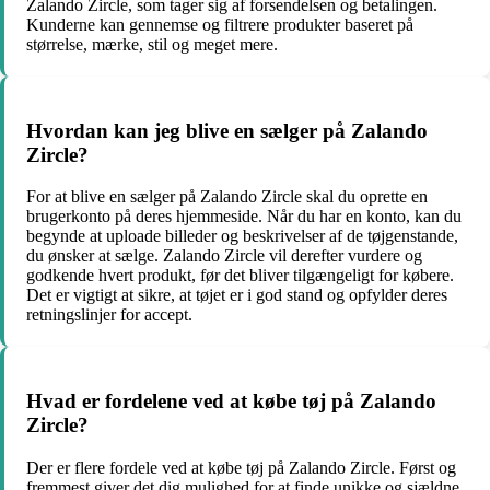
Zalando Zircle, som tager sig af forsendelsen og betalingen.
Kunderne kan gennemse og filtrere produkter baseret på
størrelse, mærke, stil og meget mere.
Hvordan kan jeg blive en sælger på Zalando
Zircle?
For at blive en sælger på Zalando Zircle skal du oprette en
brugerkonto på deres hjemmeside. Når du har en konto, kan du
begynde at uploade billeder og beskrivelser af de tøjgenstande,
du ønsker at sælge. Zalando Zircle vil derefter vurdere og
godkende hvert produkt, før det bliver tilgængeligt for købere.
Det er vigtigt at sikre, at tøjet er i god stand og opfylder deres
retningslinjer for accept.
Hvad er fordelene ved at købe tøj på Zalando
Zircle?
Der er flere fordele ved at købe tøj på Zalando Zircle. Først og
fremmest giver det dig mulighed for at finde unikke og sjældne