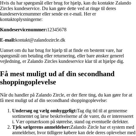
Hvis du har spørgsmål eller brug for hjælp, kan du kontakte Zalando
Zircles kundeservice. Du kan gøre dette ved at ringe til deres
kundeservicenummer eller sende en e-mail. Her er
kontaktoplysningerne:
Kundeservicenummer:
12345678
E-mail:
kontakt@zalandozircle.dk
Uanset om du har brug for hjælp til at finde en bestemt vare, har
spørgsmål om betaling eller returnering, eller bare ønsker generel
vejledning, er Zalando Zircles kundeservice klar til at hjælpe dig.
Få mest muligt ud af din secondhand
shoppingoplevelse
Når du handler på Zalando Zircle, er der flere ting, du kan gøre for at
få mest muligt ud af din secondhand shoppingoplevelse:
Undersøg og vælg omhyggeligt:
Tag dig tid til at gennemse
sortimentet og læse beskrivelserne af de varer, du er interesseret
i. Vær opmærksom på størrelse, stand og eventuelle defekter.
Tjek sælgerens anmeldelser:
Zalando Zircle har et system med
anmeldelser, hvor tidligere købere kan dele deres oplevelser med