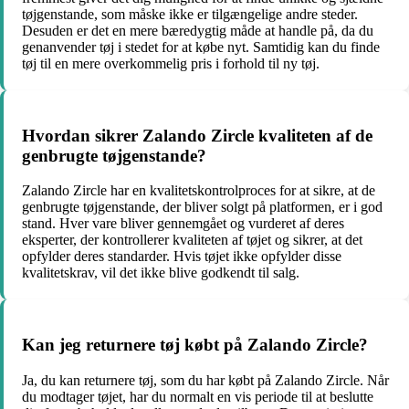
tøjgenstande, som måske ikke er tilgængelige andre steder.
Desuden er det en mere bæredygtig måde at handle på, da du
genanvender tøj i stedet for at købe nyt. Samtidig kan du finde
tøj til en mere overkommelig pris i forhold til ny tøj.
Hvordan sikrer Zalando Zircle kvaliteten af de
genbrugte tøjgenstande?
Zalando Zircle har en kvalitetskontrolproces for at sikre, at de
genbrugte tøjgenstande, der bliver solgt på platformen, er i god
stand. Hver vare bliver gennemgået og vurderet af deres
eksperter, der kontrollerer kvaliteten af tøjet og sikrer, at det
opfylder deres standarder. Hvis tøjet ikke opfylder disse
kvalitetskrav, vil det ikke blive godkendt til salg.
Kan jeg returnere tøj købt på Zalando Zircle?
Ja, du kan returnere tøj, som du har købt på Zalando Zircle. Når
du modtager tøjet, har du normalt en vis periode til at beslutte