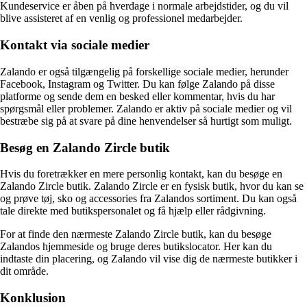
Kundeservice er åben på hverdage i normale arbejdstider, og du vil
blive assisteret af en venlig og professionel medarbejder.
Kontakt via sociale medier
Zalando er også tilgængelig på forskellige sociale medier, herunder
Facebook, Instagram og Twitter. Du kan følge Zalando på disse
platforme og sende dem en besked eller kommentar, hvis du har
spørgsmål eller problemer. Zalando er aktiv på sociale medier og vil
bestræbe sig på at svare på dine henvendelser så hurtigt som muligt.
Besøg en Zalando Zircle butik
Hvis du foretrækker en mere personlig kontakt, kan du besøge en
Zalando Zircle butik. Zalando Zircle er en fysisk butik, hvor du kan se
og prøve tøj, sko og accessories fra Zalandos sortiment. Du kan også
tale direkte med butikspersonalet og få hjælp eller rådgivning.
For at finde den nærmeste Zalando Zircle butik, kan du besøge
Zalandos hjemmeside og bruge deres butikslocator. Her kan du
indtaste din placering, og Zalando vil vise dig de nærmeste butikker i
dit område.
Konklusion