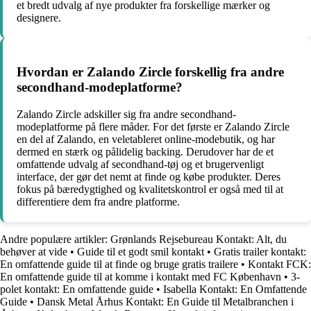
et bredt udvalg af nye produkter fra forskellige mærker og
designere.
Hvordan er Zalando Zircle forskellig fra andre
secondhand-modeplatforme?
Zalando Zircle adskiller sig fra andre secondhand-
modeplatforme på flere måder. For det første er Zalando Zircle
en del af Zalando, en veletableret online-modebutik, og har
dermed en stærk og pålidelig backing. Derudover har de et
omfattende udvalg af secondhand-tøj og et brugervenligt
interface, der gør det nemt at finde og købe produkter. Deres
fokus på bæredygtighed og kvalitetskontrol er også med til at
differentiere dem fra andre platforme.
Andre populære artikler:
Grønlands Rejsebureau Kontakt: Alt, du
behøver at vide
•
Guide til et godt smil kontakt
•
Gratis trailer kontakt:
En omfattende guide til at finde og bruge gratis trailere
•
Kontakt FCK:
En omfattende guide til at komme i kontakt med FC København
•
3-
polet kontakt: En omfattende guide
•
Isabella Kontakt: En Omfattende
Guide
•
Dansk Metal Århus Kontakt: En Guide til Metalbranchen i