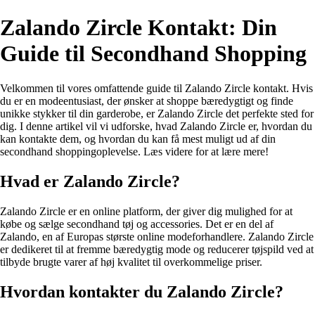
Zalando Zircle Kontakt: Din
Guide til Secondhand Shopping
Velkommen til vores omfattende guide til Zalando Zircle kontakt. Hvis
du er en modeentusiast, der ønsker at shoppe bæredygtigt og finde
unikke stykker til din garderobe, er Zalando Zircle det perfekte sted for
dig. I denne artikel vil vi udforske, hvad Zalando Zircle er, hvordan du
kan kontakte dem, og hvordan du kan få mest muligt ud af din
secondhand shoppingoplevelse. Læs videre for at lære mere!
Hvad er Zalando Zircle?
Zalando Zircle er en online platform, der giver dig mulighed for at
købe og sælge secondhand tøj og accessories. Det er en del af
Zalando, en af Europas største online modeforhandlere. Zalando Zircle
er dedikeret til at fremme bæredygtig mode og reducerer tøjspild ved at
tilbyde brugte varer af høj kvalitet til overkommelige priser.
Hvordan kontakter du Zalando Zircle?