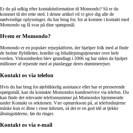
Er du på udkig efter kontaktinformation til Momondo? Så er du
kommet til det rette sted. I denne artikel vil vi give dig alle de
nødvendige oplysninger, du har brug for, for at komme i kontakt med
Momondo og få svar på dine spørgsmål.
Hvem er Momondo?
Momondo er en populær rejseplatform, der hjælper folk med at finde
de bedste flybilletter, hoteller og biludlejningstjenester over hele
verden. Virksomheden blev grundlagt i 2006 og har siden da hjulpet
millioner af rejsende med at planlægge deres drømmerejser.
Kontakt os via telefon
Hvis du har brug for øjeblikkelig assistance eller har et presserende
spørgsmål, kan du kontakte Momondos kundeservice via telefon. Du
kan finde det relevante telefonnummer på Momondos hjemmeside
under Kontakt os sektionen. Vær opmærksom på, at telefonlinjerne
måske kun er åbne i visse tidsrum, så det er en god idé at tjekke
åbningstiderne, før du ringer.
Kontakt os via e-mail