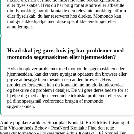
eller flyselskaber. Hvis du har brug for at ændre eller afbestille
din flybooking, bør du kontakte den relevante bookingplatform
eller flyselskab, du har reserveret hos direkte. Momondo kan
muligvis ikke hjælpe med disse specifikke ændringer eller
annulleringer.
Hvad skal jeg gøre, hvis jeg har problemer med
momondo søgemaskinen eller hjemmesiden?
Hvis du oplever problemer med momondo søgemaskinen eller
hjemmesiden, kan det være nyttigt at opdatere din browser eller
prøve at besøge hjemmesiden i en anden browser. Hvis
problemet fortsætter, kan du kontakte momondo kundeservice
og beskrive dit problem i detaljer. De vil gøre deres bedste for at
hjælpe dig med at løse eventuelle tekniske problemer eller svare
på dine spørgsmål vedrørende brugen af momondo
søgemaskinen.
Andre populære artikler:
Smartplan Kontakt: En Effektiv Løsning til
Din Virksomheds Behov
•
PostNord Kontakt: Find den rette
kontaktinformation
•
Folkeregister Århus Kontakt – Få Styr på Din