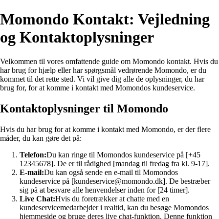
Momondo Kontakt: Vejledning
og Kontaktoplysninger
Velkommen til vores omfattende guide om Momondo kontakt. Hvis du
har brug for hjælp eller har spørgsmål vedrørende Momondo, er du
kommet til det rette sted. Vi vil give dig alle de oplysninger, du har
brug for, for at komme i kontakt med Momondos kundeservice.
Kontaktoplysninger til Momondo
Hvis du har brug for at komme i kontakt med Momondo, er der flere
måder, du kan gøre det på:
Telefon:
Du kan ringe til Momondos kundeservice på [+45
12345678]. De er til rådighed [mandag til fredag fra kl. 9-17].
E-mail:
Du kan også sende en e-mail til Momondos
kundeservice på [kundeservice@momondo.dk]. De bestræber
sig på at besvare alle henvendelser inden for [24 timer].
Live Chat:
Hvis du foretrækker at chatte med en
kundeservicemedarbejder i realtid, kan du besøge Momondos
hjemmeside og bruge deres live chat-funktion. Denne funktion