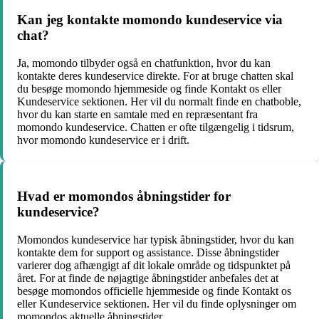
Kan jeg kontakte momondo kundeservice via
chat?
Ja, momondo tilbyder også en chatfunktion, hvor du kan
kontakte deres kundeservice direkte. For at bruge chatten skal
du besøge momondo hjemmeside og finde Kontakt os eller
Kundeservice sektionen. Her vil du normalt finde en chatboble,
hvor du kan starte en samtale med en repræsentant fra
momondo kundeservice. Chatten er ofte tilgængelig i tidsrum,
hvor momondo kundeservice er i drift.
Hvad er momondos åbningstider for
kundeservice?
Momondos kundeservice har typisk åbningstider, hvor du kan
kontakte dem for support og assistance. Disse åbningstider
varierer dog afhængigt af dit lokale område og tidspunktet på
året. For at finde de nøjagtige åbningstider anbefales det at
besøge momondos officielle hjemmeside og finde Kontakt os
eller Kundeservice sektionen. Her vil du finde oplysninger om
momondos aktuelle åbningstider.