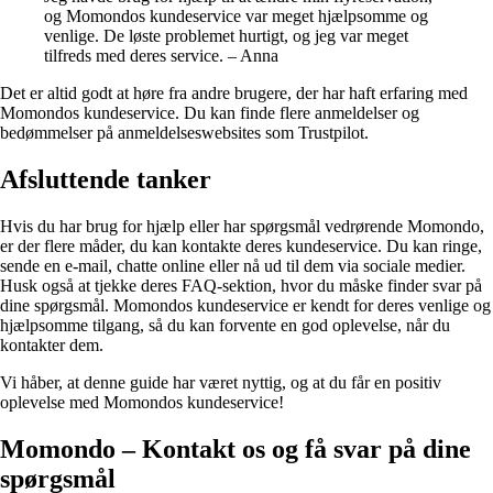
og Momondos kundeservice var meget hjælpsomme og
venlige. De løste problemet hurtigt, og jeg var meget
tilfreds med deres service. – Anna
Det er altid godt at høre fra andre brugere, der har haft erfaring med
Momondos kundeservice. Du kan finde flere anmeldelser og
bedømmelser på anmeldelseswebsites som Trustpilot.
Afsluttende tanker
Hvis du har brug for hjælp eller har spørgsmål vedrørende Momondo,
er der flere måder, du kan kontakte deres kundeservice. Du kan ringe,
sende en e-mail, chatte online eller nå ud til dem via sociale medier.
Husk også at tjekke deres FAQ-sektion, hvor du måske finder svar på
dine spørgsmål. Momondos kundeservice er kendt for deres venlige og
hjælpsomme tilgang, så du kan forvente en god oplevelse, når du
kontakter dem.
Vi håber, at denne guide har været nyttig, og at du får en positiv
oplevelse med Momondos kundeservice!
Momondo – Kontakt os og få svar på dine
spørgsmål