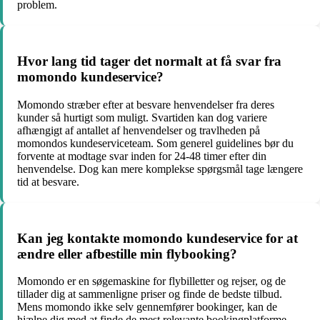
problem.
Hvor lang tid tager det normalt at få svar fra
momondo kundeservice?
Momondo stræber efter at besvare henvendelser fra deres
kunder så hurtigt som muligt. Svartiden kan dog variere
afhængigt af antallet af henvendelser og travlheden på
momondos kundeserviceteam. Som generel guidelines bør du
forvente at modtage svar inden for 24-48 timer efter din
henvendelse. Dog kan mere komplekse spørgsmål tage længere
tid at besvare.
Kan jeg kontakte momondo kundeservice for at
ændre eller afbestille min flybooking?
Momondo er en søgemaskine for flybilletter og rejser, og de
tillader dig at sammenligne priser og finde de bedste tilbud.
Mens momondo ikke selv gennemfører bookinger, kan de
hjælpe dig med at finde de mest relevante bookingplatforme