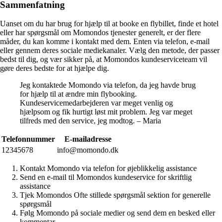
Sammenfatning
Uanset om du har brug for hjælp til at booke en flybillet, finde et hotel
eller har spørgsmål om Momondos tjenester generelt, er der flere
måder, du kan komme i kontakt med dem. Enten via telefon, e-mail
eller gennem deres sociale mediekanaler. Vælg den metode, der passer
bedst til dig, og vær sikker på, at Momondos kundeserviceteam vil
gøre deres bedste for at hjælpe dig.
Jeg kontaktede Momondo via telefon, da jeg havde brug
for hjælp til at ændre min flybooking.
Kundeservicemedarbejderen var meget venlig og
hjælpsom og fik hurtigt løst mit problem. Jeg var meget
tilfreds med den service, jeg modtog. – Maria
Telefonnummer
E-mailadresse
12345678
info@momondo.dk
Kontakt Momondo via telefon for øjeblikkelig assistance
Send en e-mail til Momondos kundeservice for skriftlig
assistance
Tjek Momondos Ofte stillede spørgsmål sektion for generelle
spørgsmål
Følg Momondo på sociale medier og send dem en besked eller
kommentar