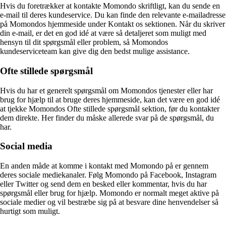
Hvis du foretrækker at kontakte Momondo skriftligt, kan du sende en
e-mail til deres kundeservice. Du kan finde den relevante e-mailadresse
på Momondos hjemmeside under Kontakt os sektionen. Når du skriver
din e-mail, er det en god idé at være så detaljeret som muligt med
hensyn til dit spørgsmål eller problem, så Momondos
kundeserviceteam kan give dig den bedst mulige assistance.
Ofte stillede spørgsmål
Hvis du har et generelt spørgsmål om Momondos tjenester eller har
brug for hjælp til at bruge deres hjemmeside, kan det være en god idé
at tjekke Momondos Ofte stillede spørgsmål sektion, før du kontakter
dem direkte. Her finder du måske allerede svar på de spørgsmål, du
har.
Social media
En anden måde at komme i kontakt med Momondo på er gennem
deres sociale mediekanaler. Følg Momondo på Facebook, Instagram
eller Twitter og send dem en besked eller kommentar, hvis du har
spørgsmål eller brug for hjælp. Momondo er normalt meget aktive på
sociale medier og vil bestræbe sig på at besvare dine henvendelser så
hurtigt som muligt.