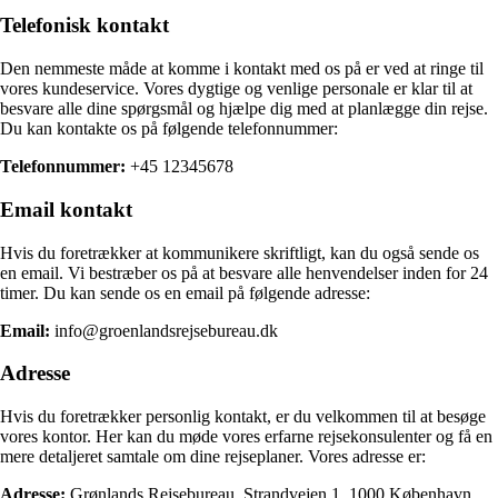
Telefonisk kontakt
Den nemmeste måde at komme i kontakt med os på er ved at ringe til
vores kundeservice. Vores dygtige og venlige personale er klar til at
besvare alle dine spørgsmål og hjælpe dig med at planlægge din rejse.
Du kan kontakte os på følgende telefonnummer:
Telefonnummer:
+45 12345678
Email kontakt
Hvis du foretrækker at kommunikere skriftligt, kan du også sende os
en email. Vi bestræber os på at besvare alle henvendelser inden for 24
timer. Du kan sende os en email på følgende adresse:
Email:
info@groenlandsrejsebureau.dk
Adresse
Hvis du foretrækker personlig kontakt, er du velkommen til at besøge
vores kontor. Her kan du møde vores erfarne rejsekonsulenter og få en
mere detaljeret samtale om dine rejseplaner. Vores adresse er:
Adresse:
Grønlands Rejsebureau, Strandvejen 1, 1000 København