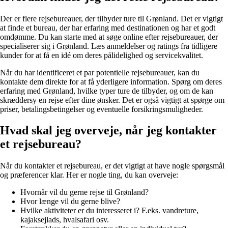
Der er flere rejsebureauer, der tilbyder ture til Grønland. Det er vigtigt
at finde et bureau, der har erfaring med destinationen og har et godt
omdømme. Du kan starte med at søge online efter rejsebureauer, der
specialiserer sig i Grønland. Læs anmeldelser og ratings fra tidligere
kunder for at få en idé om deres pålidelighed og servicekvalitet.
Når du har identificeret et par potentielle rejsebureauer, kan du
kontakte dem direkte for at få yderligere information. Spørg om deres
erfaring med Grønland, hvilke typer ture de tilbyder, og om de kan
skræddersy en rejse efter dine ønsker. Det er også vigtigt at spørge om
priser, betalingsbetingelser og eventuelle forsikringsmuligheder.
Hvad skal jeg overveje, når jeg kontakter
et rejsebureau?
Når du kontakter et rejsebureau, er det vigtigt at have nogle spørgsmål
og præferencer klar. Her er nogle ting, du kan overveje:
Hvornår vil du gerne rejse til Grønland?
Hvor længe vil du gerne blive?
Hvilke aktiviteter er du interesseret i? F.eks. vandreture,
kajaksejlads, hvalsafari osv.