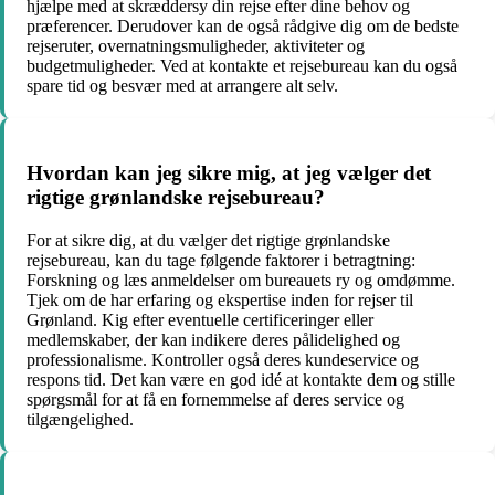
hjælpe med at skræddersy din rejse efter dine behov og
præferencer. Derudover kan de også rådgive dig om de bedste
rejseruter, overnatningsmuligheder, aktiviteter og
budgetmuligheder. Ved at kontakte et rejsebureau kan du også
spare tid og besvær med at arrangere alt selv.
Hvordan kan jeg sikre mig, at jeg vælger det
rigtige grønlandske rejsebureau?
For at sikre dig, at du vælger det rigtige grønlandske
rejsebureau, kan du tage følgende faktorer i betragtning:
Forskning og læs anmeldelser om bureauets ry og omdømme.
Tjek om de har erfaring og ekspertise inden for rejser til
Grønland. Kig efter eventuelle certificeringer eller
medlemskaber, der kan indikere deres pålidelighed og
professionalisme. Kontroller også deres kundeservice og
respons tid. Det kan være en god idé at kontakte dem og stille
spørgsmål for at få en fornemmelse af deres service og
tilgængelighed.