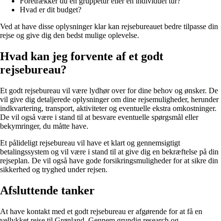
Foretrækker du en gruppetur eller en individuel tur?
Hvad er dit budget?
Ved at have disse oplysninger klar kan rejsebureauet bedre tilpasse din
rejse og give dig den bedst mulige oplevelse.
Hvad kan jeg forvente af et godt
rejsebureau?
Et godt rejsebureau vil være lydhør over for dine behov og ønsker. De
vil give dig detaljerede oplysninger om dine rejsemuligheder, herunder
indkvartering, transport, aktiviteter og eventuelle ekstra omkostninger.
De vil også være i stand til at besvare eventuelle spørgsmål eller
bekymringer, du måtte have.
Et pålideligt rejsebureau vil have et klart og gennemsigtigt
betalingssystem og vil være i stand til at give dig en bekræftelse på din
rejseplan. De vil også have gode forsikringsmuligheder for at sikre din
sikkerhed og tryghed under rejsen.
Afsluttende tanker
At have kontakt med et godt rejsebureau er afgørende for at få en
vellykket rejse til Grønland. Gennem grundig research og