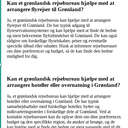
Kan et grønlandsk rejsebureau hjælpe med at
arrangere flyrejser til Grønland?
Ja, et grønlandsk rejsebureau kan hjælpe med at arrangere
flyrejser til Grønland. De har typisk adgang til
flyreservationssystemer og kan hjælpe med at finde de bedste
og mest bekvemme flyforbindelser til Grønland. De kan også
rådgive om forskellige flyselskaber, priser og eventuelle
specielle tilbud eller rabatter. Husk at informere rejsebureauet
om dine præferencer og budget, så de kan finde den bedste
mulighed for dig.
Kan et grønlandsk rejsebureau hjælpe med at
arrangere hoteller eller overnatning i Grønland?
Ja, et grønlandsk rejsebureau kan hjælpe med at arrangere
hoteller eller overnatning i Grønland. De har typisk
samarbejdsaftaler med forskellige hoteller, hytter og
indkvarteringssteder i forskellige dele af Grønland. Ved at
kontakte rejsebureauet kan du oplyse dem om dine præferencer,
budget og den specifikke region, du ønsker at besøge, og de
kan hjælpe med at finde det bedste og mest passende sted til dit