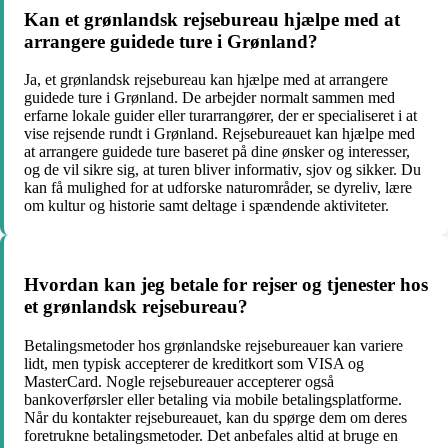
Kan et grønlandsk rejsebureau hjælpe med at
arrangere guidede ture i Grønland?
Ja, et grønlandsk rejsebureau kan hjælpe med at arrangere
guidede ture i Grønland. De arbejder normalt sammen med
erfarne lokale guider eller turarrangører, der er specialiseret i at
vise rejsende rundt i Grønland. Rejsebureauet kan hjælpe med
at arrangere guidede ture baseret på dine ønsker og interesser,
og de vil sikre sig, at turen bliver informativ, sjov og sikker. Du
kan få mulighed for at udforske naturområder, se dyreliv, lære
om kultur og historie samt deltage i spændende aktiviteter.
Hvordan kan jeg betale for rejser og tjenester hos
et grønlandsk rejsebureau?
Betalingsmetoder hos grønlandske rejsebureauer kan variere
lidt, men typisk accepterer de kreditkort som VISA og
MasterCard. Nogle rejsebureauer accepterer også
bankoverførsler eller betaling via mobile betalingsplatforme.
Når du kontakter rejsebureauet, kan du spørge dem om deres
foretrukne betalingsmetoder. Det anbefales altid at bruge en