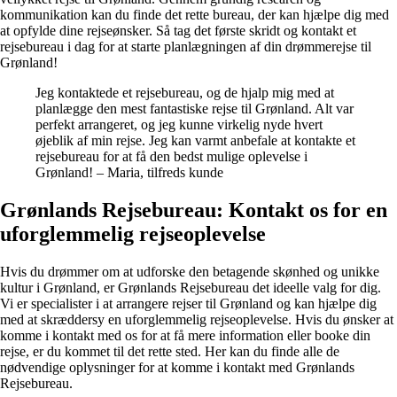
kommunikation kan du finde det rette bureau, der kan hjælpe dig med
at opfylde dine rejseønsker. Så tag det første skridt og kontakt et
rejsebureau i dag for at starte planlægningen af din drømmerejse til
Grønland!
Jeg kontaktede et rejsebureau, og de hjalp mig med at
planlægge den mest fantastiske rejse til Grønland. Alt var
perfekt arrangeret, og jeg kunne virkelig nyde hvert
øjeblik af min rejse. Jeg kan varmt anbefale at kontakte et
rejsebureau for at få den bedst mulige oplevelse i
Grønland! – Maria, tilfreds kunde
Grønlands Rejsebureau: Kontakt os for en
uforglemmelig rejseoplevelse
Hvis du drømmer om at udforske den betagende skønhed og unikke
kultur i Grønland, er Grønlands Rejsebureau det ideelle valg for dig.
Vi er specialister i at arrangere rejser til Grønland og kan hjælpe dig
med at skræddersy en uforglemmelig rejseoplevelse. Hvis du ønsker at
komme i kontakt med os for at få mere information eller booke din
rejse, er du kommet til det rette sted. Her kan du finde alle de
nødvendige oplysninger for at komme i kontakt med Grønlands
Rejsebureau.