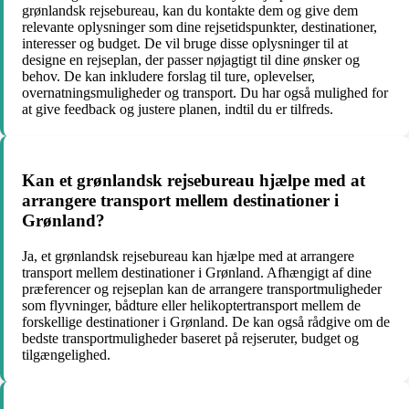
grønlandsk rejsebureau, kan du kontakte dem og give dem
relevante oplysninger som dine rejsetidspunkter, destinationer,
interesser og budget. De vil bruge disse oplysninger til at
designe en rejseplan, der passer nøjagtigt til dine ønsker og
behov. De kan inkludere forslag til ture, oplevelser,
overnatningsmuligheder og transport. Du har også mulighed for
at give feedback og justere planen, indtil du er tilfreds.
Kan et grønlandsk rejsebureau hjælpe med at
arrangere transport mellem destinationer i
Grønland?
Ja, et grønlandsk rejsebureau kan hjælpe med at arrangere
transport mellem destinationer i Grønland. Afhængigt af dine
præferencer og rejseplan kan de arrangere transportmuligheder
som flyvninger, bådture eller helikoptertransport mellem de
forskellige destinationer i Grønland. De kan også rådgive om de
bedste transportmuligheder baseret på rejseruter, budget og
tilgængelighed.