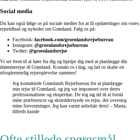
Social media
Du kan også følge os på sociale medier for at få opdateringer om vores
rejsetilbud og nyheder om Grønland. Følg os på:
Facebook:
facebook.com/groenlandsrejsebureau
Instagram:
@groenlandsrejsebureau
Twitter:
@groenlandsrejse
Vi ser frem til at høre fra dig og hjælpe dig med at planlægge din
drømmerejse til Grønland. Kontakt os i dag, og lad os skabe en
uforglemmelig rejseoplevelse sammen!
Jeg kontaktede Grønlands Rejsebureau for at planlægge
min rejse til Grønland, og jeg var imponeret over deres
professionalisme og ekspertise. De tog sig tid til at forstå
mine præferencer og skræddersyede en rejse, der oversteg
mine forventninger. Jeg kan varmt anbefale dem! – Maria,
tilfreds kunde
Ofte stillede spørgsmål