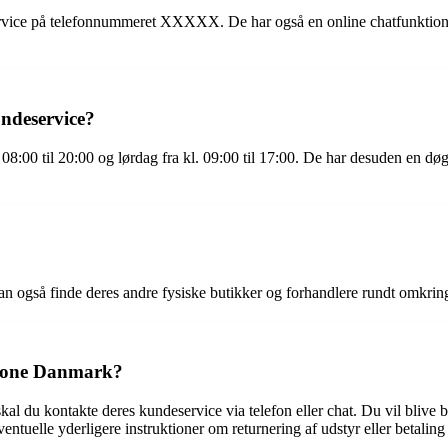
rvice på telefonnummeret XXXXX. De har også en online chatfunktion 
ndeservice?
:00 til 20:00 og lørdag fra kl. 09:00 til 17:00. De har desuden en døgn
også finde deres andre fysiske butikker og forhandlere rundt omkring 
afone Danmark?
al du kontakte deres kundeservice via telefon eller chat. Du vil bliv
tuelle yderligere instruktioner om returnering af udstyr eller betaling 