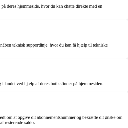
på deres hjemmeside, hvor du kan chatte direkte med en
åben teknisk supportlinje, hvor du kan få hjælp til tekniske
i landet ved hjælp af deres butiksfinder på hjemmesiden.
e bedt om at opgive dit abonnementsnummer og bekræfte dit ønske om
af resterende saldo.