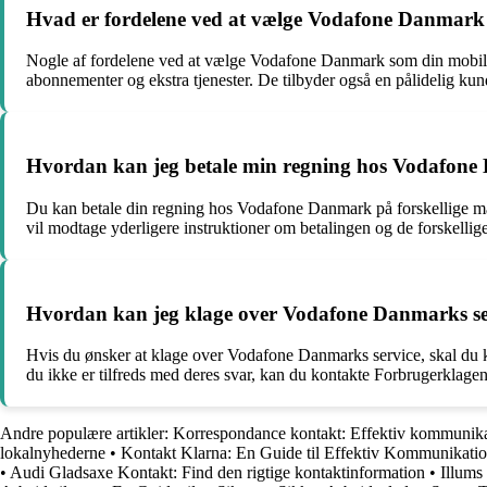
Hvad er fordelene ved at vælge Vodafone Danmar
Nogle af fordelene ved at vælge Vodafone Danmark som din mobilu
abonnementer og ekstra tjenester. De tilbyder også en pålidelig kun
Hvordan kan jeg betale min regning hos Vodafon
Du kan betale din regning hos Vodafone Danmark på forskellige måd
vil modtage yderligere instruktioner om betalingen og de forskellig
Hvordan kan jeg klage over Vodafone Danmarks se
Hvis du ønsker at klage over Vodafone Danmarks service, skal du ko
du ikke er tilfreds med deres svar, kan du kontakte Forbrugerklage
Andre populære artikler:
Korrespondance kontakt: Effektiv kommunikat
lokalnyhederne
•
Kontakt Klarna: En Guide til Effektiv Kommunikati
•
Audi Gladsaxe Kontakt: Find den rigtige kontaktinformation
•
Illums