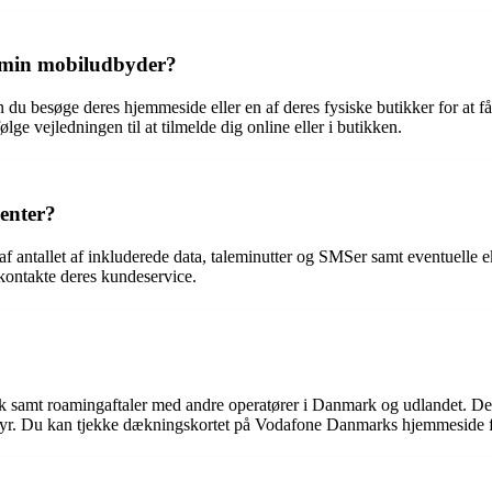
 min mobiludbyder?
 du besøge deres hjemmeside eller en af deres fysiske butikker for at 
lge vejledningen til at tilmelde dig online eller i butikken.
enter?
antallet af inkluderede data, taleminutter og SMSer samt eventuelle eks
 kontakte deres kundeservice.
samt roamingaftaler med andre operatører i Danmark og udlandet. De s
dstyr. Du kan tjekke dækningskortet på Vodafone Danmarks hjemmeside f