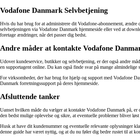
Vodafone Danmark Selvbetjening
Hvis du har brug for at administrere dit Vodafone-abonnement, ændre di
selvbetjeningen via Vodafone Danmark hjemmeside eller ved at downlo
foretage ændringer, når det passer dig bedst.
Andre måder at kontakte Vodafone Danma
Udover kundeservice, butikker og selvbetjening, er der også andre må
en supportagent online. Du kan også finde svar på mange almindelig
For virksomheder, der har brug for hjælp og support med Vodafone Danm
Danmark forretningssupport på deres hjemmeside.
Afsluttende tanker
Uanset hvilken måde du vælger at kontakte Vodafone Danmark på, er det v
den bedst mulige oplevelse og sikre, at eventuelle problemer bliver løst 
Husk at have dit kundenummer og eventuelle relevante oplysninger kla
denne guide har været nyttig, og at du nu føler dig bedre rustet til a