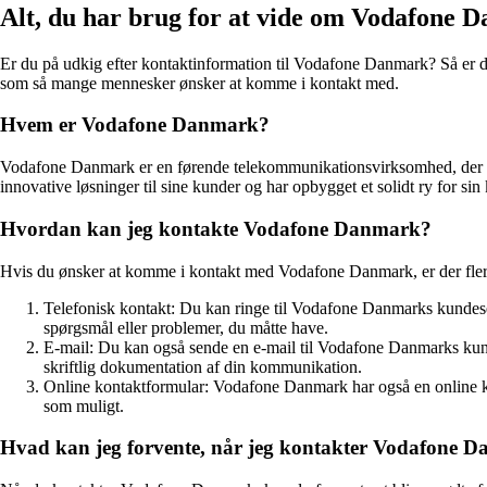
Alt, du har brug for at vide om Vodafone 
Er du på udkig efter kontaktinformation til Vodafone Danmark? Så er du k
som så mange mennesker ønsker at komme i kontakt med.
Hvem er Vodafone Danmark?
Vodafone Danmark er en førende telekommunikationsvirksomhed, der tilb
innovative løsninger til sine kunder og har opbygget et solidt ry for sin 
Hvordan kan jeg kontakte Vodafone Danmark?
Hvis du ønsker at komme i kontakt med Vodafone Danmark, er der flere 
Telefonisk kontakt: Du kan ringe til Vodafone Danmarks kundeserv
spørgsmål eller problemer, du måtte have.
E-mail: Du kan også sende en e-mail til Vodafone Danmarks kund
skriftlig dokumentation af din kommunikation.
Online kontaktformular: Vodafone Danmark har også en online kon
som muligt.
Hvad kan jeg forvente, når jeg kontakter Vodafone 