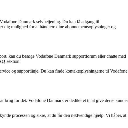
ge Vodafone Danmark selvbetjening. Du kan få adgang til
r dig mulighed for at håndtere dine abonnementsoplysninger og
pport, kan du besøge Vodafone Danmark supportforum eller chatte med
AQ-sektion.
rvice og supportlinje. Du kan finde kontaktoplysningerne til Vodafone
ar brug for det. Vodafone Danmark er dedikeret til at give deres kunder
ynde processen og sikre, at du får den nødvendige hjælp. Vi håber, at