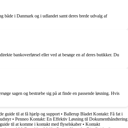
g både i Danmark og i udlandet samt deres brede udvalg af
rekte bankoverførsel eller ved at besøge en af deres butikker. Du
ersøge sagen og bestræbe sig på at finde en passende løsning. Hvis
 guide til at få hjælp og support
•
Ballerup Bladet Kontakt: Få fat i
udstyr
•
Penneo Kontakt: En Effektiv Løsning til Dokumenthåndtering
guide til at komme i kontakt med flyselskaber
•
Kontakt