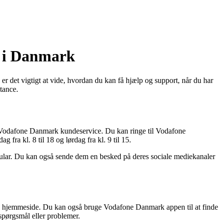
 i Danmark
 det vigtigt at vide, hvordan du kan få hjælp og support, når du har
tance.
te Vodafone Danmark kundeservice. Du kan ringe til Vodafone
 fra kl. 8 til 18 og lørdag fra kl. 9 til 15.
lar. Du kan også sende dem en besked på deres sociale mediekanaler
res hjemmeside. Du kan også bruge Vodafone Danmark appen til at finde
spørgsmål eller problemer.