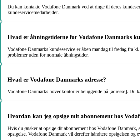
Du kan kontakte Vodafone Danmark ved at ringe til deres kundese
kundeservicemedarbejder.
Hvad er åbningstiderne for Vodafone Danmarks ku
Vodafone Danmarks kundeservice er åben mandag til fredag fra kl. 08
problemer uden for normale åbningstider.
Hvad er Vodafone Danmarks adresse?
Vodafone Danmarks hovedkontor er beliggende på [adresse]. Du kan 
Hvordan kan jeg opsige mit abonnement hos Vod
Hvis du ønsker at opsige dit abonnement hos Vodafone Danmark, sk
opsigelse. Vodafone Danmark vil derefter håndtere opsigelsen og even