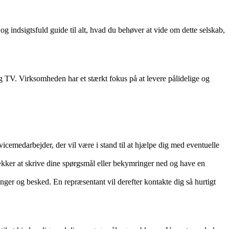
og indsigtsfuld guide til alt, hvad du behøver at vide om dette selskab,
 TV. Virksomheden har et stærkt fokus på at levere pålidelige og
cemedarbejder, der vil være i stand til at hjælpe dig med eventuelle
kker at skrive dine spørgsmål eller bekymringer ned og have en
er og besked. En repræsentant vil derefter kontakte dig så hurtigt