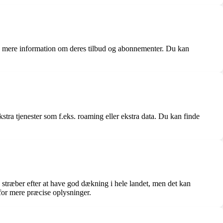
få mere information om deres tilbud og abonnementer. Du kan
tra tjenester som f.eks. roaming eller ekstra data. Du kan finde
træber efter at have god dækning i hele landet, men det kan
or mere præcise oplysninger.