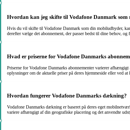
Hvordan kan jeg skifte til Vodafone Danmark som
Hvis du vil skifte til Vodafone Danmark som din mobiludbyder, kan
derefter vælge det abonnement, der passer bedst til dine behov, og fø
Hvad er priserne for Vodafone Danmarks abonnem
Priserne for Vodafone Danmarks abonnementer varierer afhængigt af 
oplysninger om de aktuelle priser på deres hjemmeside eller ved at
Hvordan fungerer Vodafone Danmarks dækning?
Vodafone Danmarks dækning er baseret på deres eget mobilnetværk 
variere afhængigt af din geografiske placering og det anvendte u