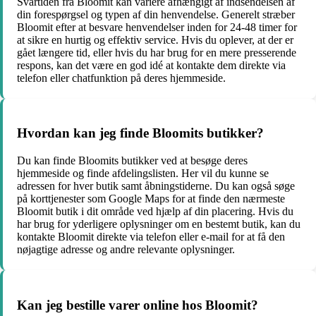
Svartiden fra Bloomit kan variere afhængigt af indsendelsen af
din forespørgsel og typen af din henvendelse. Generelt stræber
Bloomit efter at besvare henvendelser inden for 24-48 timer for
at sikre en hurtig og effektiv service. Hvis du oplever, at der er
gået længere tid, eller hvis du har brug for en mere presserende
respons, kan det være en god idé at kontakte dem direkte via
telefon eller chatfunktion på deres hjemmeside.
Hvordan kan jeg finde Bloomits butikker?
Du kan finde Bloomits butikker ved at besøge deres
hjemmeside og finde afdelingslisten. Her vil du kunne se
adressen for hver butik samt åbningstiderne. Du kan også søge
på korttjenester som Google Maps for at finde den nærmeste
Bloomit butik i dit område ved hjælp af din placering. Hvis du
har brug for yderligere oplysninger om en bestemt butik, kan du
kontakte Bloomit direkte via telefon eller e-mail for at få den
nøjagtige adresse og andre relevante oplysninger.
Kan jeg bestille varer online hos Bloomit?