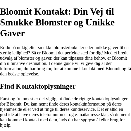
Bloomit Kontakt: Din Vej til
Smukke Blomster og Unikke
Gaver
Er du på udkig efter smukke blomsterbuketter eller unikke gaver til en
særlig lejlighed? Så er Bloomit det perfekte sted for dig! Med et bredt
udvalg af blomster og gaver, der kan tilpasses dine behov, er Bloomit
din ultimative destination. I denne guide vil vi give dig al den
information, du har brug for, for at komme i kontakt med Bloomit og få
den bedste oplevelse.
Find Kontaktoplysninger
Først og fremmest er det vigtigt at finde de rigtige kontaktoplysninger
for Bloomit. Du kan nemt finde deres kontaktinformation på deres
hjemmeside eller ved at ringe til deres kundeservice. Det er altid en
god idé at have deres telefonnummer og e-mailadresse klar, så du nemt
kan komme i kontakt med dem, hvis du har spørgsmål eller brug for
hjælp.