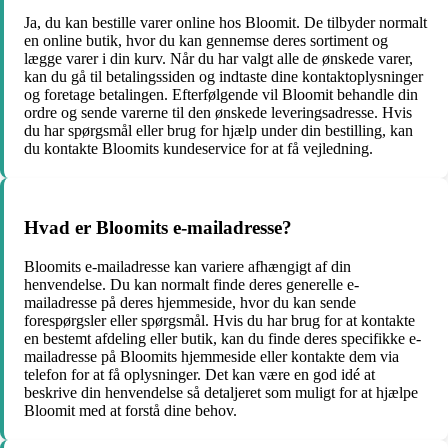
Ja, du kan bestille varer online hos Bloomit. De tilbyder normalt
en online butik, hvor du kan gennemse deres sortiment og
lægge varer i din kurv. Når du har valgt alle de ønskede varer,
kan du gå til betalingssiden og indtaste dine kontaktoplysninger
og foretage betalingen. Efterfølgende vil Bloomit behandle din
ordre og sende varerne til den ønskede leveringsadresse. Hvis
du har spørgsmål eller brug for hjælp under din bestilling, kan
du kontakte Bloomits kundeservice for at få vejledning.
Hvad er Bloomits e-mailadresse?
Bloomits e-mailadresse kan variere afhængigt af din
henvendelse. Du kan normalt finde deres generelle e-
mailadresse på deres hjemmeside, hvor du kan sende
forespørgsler eller spørgsmål. Hvis du har brug for at kontakte
en bestemt afdeling eller butik, kan du finde deres specifikke e-
mailadresse på Bloomits hjemmeside eller kontakte dem via
telefon for at få oplysninger. Det kan være en god idé at
beskrive din henvendelse så detaljeret som muligt for at hjælpe
Bloomit med at forstå dine behov.