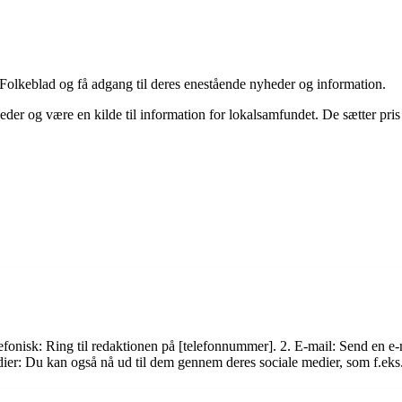
 Folkeblad og få adgang til deres enestående nyheder og information.
heder og være en kilde til information for lokalsamfundet. De sætter pris 
?
fonisk: Ring til redaktionen på [telefonnummer]. 2. E-mail: Send en e-
dier: Du kan også nå ud til dem gennem deres sociale medier, som f.eks.