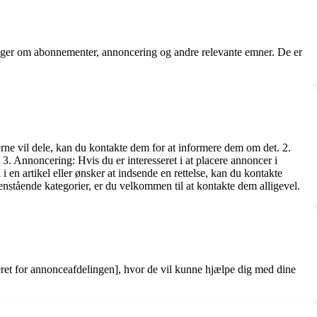
ninger om abonnementer, annoncering og andre relevante emner. De er
rne vil dele, kan du kontakte dem for at informere dem om det. 2.
. Annoncering: Hvis du er interesseret i at placere annoncer i
i en artikel eller ønsker at indsende en rettelse, kan du kontakte
stående kategorier, er du velkommen til at kontakte dem alligevel.
eret for annonceafdelingen], hvor de vil kunne hjælpe dig med dine