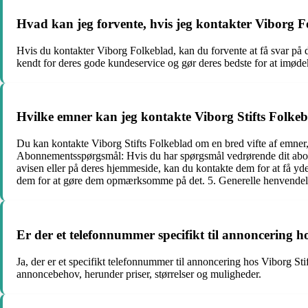
Hvad kan jeg forvente, hvis jeg kontakter Viborg 
Hvis du kontakter Viborg Folkeblad, kan du forvente at få svar på
kendt for deres gode kundeservice og gør deres bedste for at imø
Hvilke emner kan jeg kontakte Viborg Stifts Folke
Du kan kontakte Viborg Stifts Folkeblad om en bred vifte af emner,
Abonnementsspørgsmål: Hvis du har spørgsmål vedrørende dit abonnem
avisen eller på deres hjemmeside, kan du kontakte dem for at få yderl
dem for at gøre dem opmærksomme på det. 5. Generelle henvendelser
Er der et telefonnummer specifikt til annoncering h
Ja, der er et specifikt telefonnummer til annoncering hos Viborg S
annoncebehov, herunder priser, størrelser og muligheder.