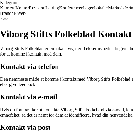
Kategorier
Karriere
Kontor
Revision
Læring
Konferencer
Lager
Lokaler
Markedsføri
Branche Web
Viborg Stifts Folkeblad Kontakt
Viborg Stifts Folkeblad er en lokal avis, der dækker nyheder, begivenhe
for at komme i kontakt med dem.
Kontakt via telefon
Den nemmeste måde at komme i kontakt med Viborg Stifts Folkeblad er 
eller give feedback.
Kontakt via e-mail
Hvis du foretrækker at kontakte Viborg Stifts Folkeblad via e-mail, kan
emnefeltet, så det er nemt for dem at identificere, hvad din henvendelse
Kontakt via post