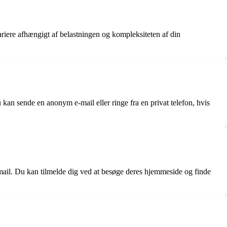
ariere afhængigt af belastningen og kompleksiteten af din
kan sende en anonym e-mail eller ringe fra en privat telefon, hvis
e-mail. Du kan tilmelde dig ved at besøge deres hjemmeside og finde