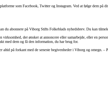
ieplatforme som Facebook, Twitter og Instagram. Ved at følge dem på dis
kan du abonnere på Viborg Stifts Folkeblads nyhedsbrev. Du kan tilmeld
 virksomhed, der ønsker at annoncere eller samarbejde, eller en person, 
kt med dem og få den information, du har brug for.
 er altid på forkant med de seneste begivenheder i Viborg og omegn. – Pe