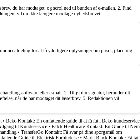
brev, du har modtaget, og scrol ned til bunden af e-mailen. 2. Find
fmeldingen, vil du ikke længere modtage nyhedsbrevet.
nnonceafdeling for at få yderligere oplysninger om priser, placering
ehandlingssoftware eller e-mail. 2. Tilføj din signatur, herunder dit
ftelse, når de har modtaget dit læserbrev. 5. Redaktionen vil
t
•
Beko Kontakt: En omfattende guide til at få fat i Beko kundeservice
dgang til Kundeservice
•
Falck Healthcare Kontakt: En Guide til Nem
handling
•
TransferGo Kontakt: Få svar på dine spørgsmål om
attende Guide til Elektrisk Forbindelse
•
Maria Black Kontakt: Få fat