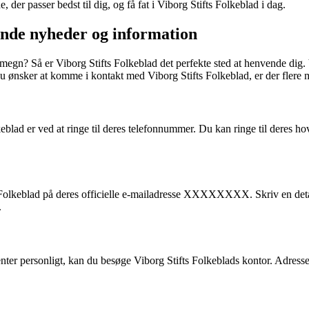
der passer bedst til dig, og få fat i Viborg Stifts Folkeblad i dag.
ende nyheder og information
egn? Så er Viborg Stifts Folkeblad det perfekte sted at henvende dig. V
s du ønsker at komme i kontakt med Viborg Stifts Folkeblad, er der flere
keblad er ved at ringe til deres telefonnummer. Du kan ringe til der
s Folkeblad på deres officielle e-mailadresse XXXXXXXX. Skriv en deta
.
okumenter personligt, kan du besøge Viborg Stifts Folkeblads kontor.