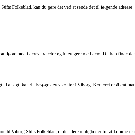
Stifts Folkeblad, kan du gøre det ved at sende det til følgende adresse:
 kan følge med i deres nyheder og interagere med dem. Du kan finde dem
til ansigt, kan du besøge deres kontor i Viborg. Kontoret er åbent mandag
rie til Viborg Stifts Folkeblad, er der flere muligheder for at komme i