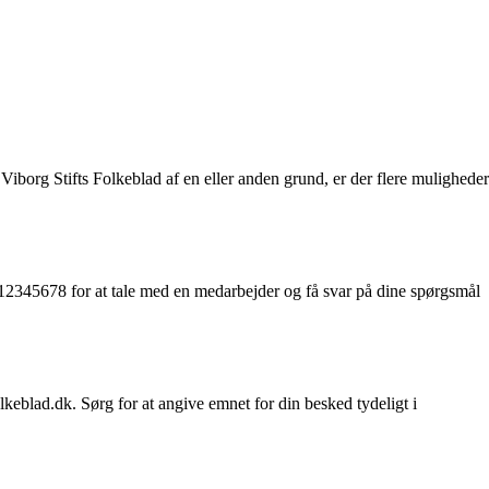
Viborg Stifts Folkeblad af en eller anden grund, er der flere muligheder
12345678 for at tale med en medarbejder og få svar på dine spørgsmål
keblad.dk. Sørg for at angive emnet for din besked tydeligt i