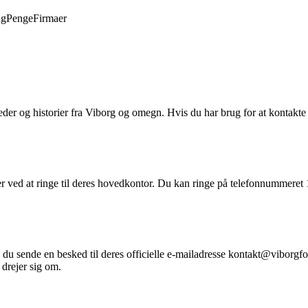
ng
Penge
Firmaer
der og historier fra Viborg og omegn. Hvis du har brug for at kontakte 
ved at ringe til deres hovedkontor. Du kan ringe på telefonnummeret 
 du sende en besked til deres officielle e-mailadresse kontakt@viborgfol
 drejer sig om.