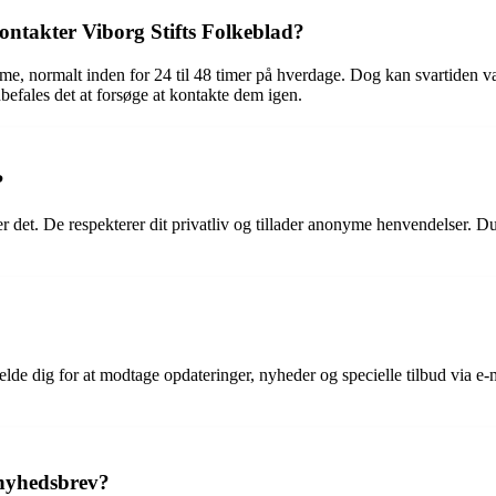
kontakter Viborg Stifts Folkeblad?
mme, normalt inden for 24 til 48 timer på hverdage. Dog kan svartiden v
befales det at forsøge at kontakte dem igen.
?
 det. De respekterer dit privatliv og tillader anonyme henvendelser. Du 
melde dig for at modtage opdateringer, nyheder og specielle tilbud via 
 nyhedsbrev?