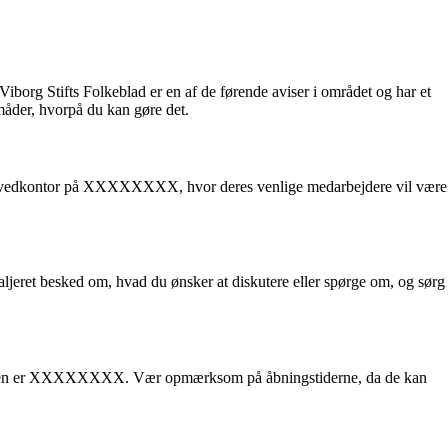
iborg Stifts Folkeblad er en af de førende aviser i området og har et
 måder, hvorpå du kan gøre det.
es hovedkontor på XXXXXXXX, hvor deres venlige medarbejdere vil være
ljeret besked om, hvad du ønsker at diskutere eller spørge om, og sørg
 Adressen er XXXXXXXX. Vær opmærksom på åbningstiderne, da de kan