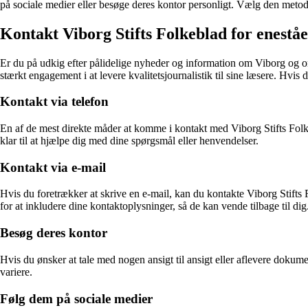
på sociale medier eller besøge deres kontor personligt. Vælg den metode, 
Kontakt Viborg Stifts Folkeblad for enestå
Er du på udkig efter pålidelige nyheder og information om Viborg og om
stærkt engagement i at levere kvalitetsjournalistik til sine læsere. Hvi
Kontakt via telefon
En af de mest direkte måder at komme i kontakt med Viborg Stifts Fol
klar til at hjælpe dig med dine spørgsmål eller henvendelser.
Kontakt via e-mail
Hvis du foretrækker at skrive en e-mail, kan du kontakte Viborg Stift
for at inkludere dine kontaktoplysninger, så de kan vende tilbage til dig
Besøg deres kontor
Hvis du ønsker at tale med nogen ansigt til ansigt eller aflevere d
variere.
Følg dem på sociale medier