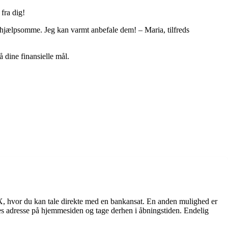
fra dig!
g hjælpsomme. Jeg kan varmt anbefale dem! – Maria, tilfreds
å dine finansielle mål.
X, hvor du kan tale direkte med en bankansat. En anden mulighed er
s adresse på hjemmesiden og tage derhen i åbningstiden. Endelig