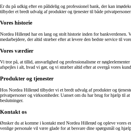
Er du på udkig efter en pålidelig og professionel bank, der kan imødek
tilbyder et bredt udvalg af produkter og tjenester til både privatperson
Vores historie
Nordea Hillerød har en lang og stolt historie inden for bankverdenen. 
medarbejdere, der altid stræber efter at levere den bedste service til vor
Vores værdier
Vi tror på, at tillid, ansvarlighed og professionalisme er nøgleelemente
afspejles i alt, hvad vi gør, og vi stræber altid efter at overgå vores kun
Produkter og tjenester
Hos Nordea Hillerød tilbyder vi et bredt udvalg af produkter og tjenest
privatpersoner og virksomheder. Uanset om du har brug for hjælp til at 
beslutninger.
Kontakt os
Ønsker du at komme i kontakt med Nordea Hillerød og opleve vores enestå
venlige personale vil være glade for at besvare dine spørgsmål og hjælp