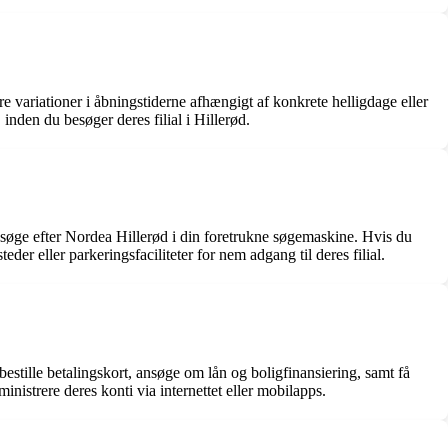
e variationer i åbningstiderne afhængigt af konkrete helligdage eller
inden du besøger deres filial i Hillerød.
 søge efter Nordea Hillerød i din foretrukne søgemaskine. Hvis du
er eller parkeringsfaciliteter for nem adgang til deres filial.
bestille betalingskort, ansøge om lån og boligfinansiering, samt få
inistrere deres konti via internettet eller mobilapps.