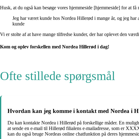
Husk, at du også kan besøge vores hjemmeside [hjemmeside] for at få mer
Jeg har været kunde hos Nordea Hillerød i mange år, og jeg har a
kunde
Vi er stolte af at have mange tilfredse kunder, der har oplevet den værdi
Kom og oplev forskellen med Nordea Hillerød i dag!
Ofte stillede spørgsmål
Hvordan kan jeg komme i kontakt med Nordea i Hi
Du kan kontakte Nordea i Hillerød på forskellige måder. En mulig
at sende en e-mail til Hillerød filialens e-mailadresse, som er 
kan du også bruge Nordeas online chatfunktion på deres hjemmesid