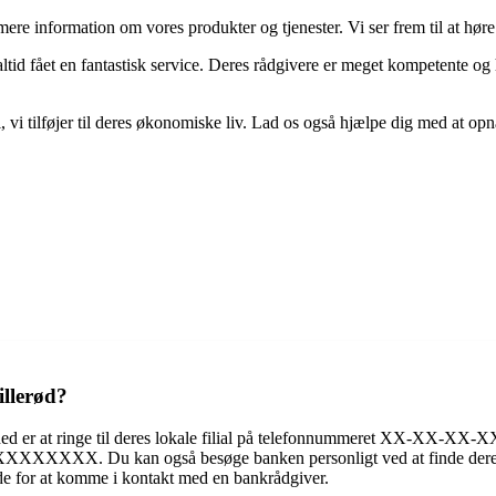
e information om vores produkter og tjenester. Vi ser frem til at høre 
ltid fået en fantastisk service. Deres rådgivere er meget kompetente o
, vi tilføjer til deres økonomiske liv. Lad os også hjælpe dig med at opn
llerød?
hed er at ringe til deres lokale filial på telefonnummeret XX-XX-XX-X
XXXXXXXXXXX. Du kan også besøge banken personligt ved at finde dere
e for at komme i kontakt med en bankrådgiver.