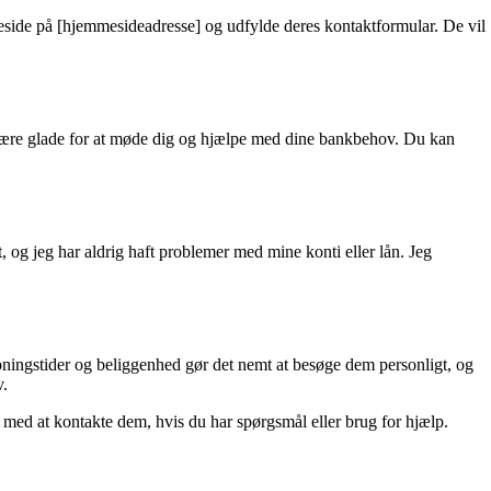
eside på [hjemmesideadresse] og udfylde deres kontaktformular. De vil
il være glade for at møde dig og hjælpe med dine bankbehov. Du kan
, og jeg har aldrig haft problemer med mine konti eller lån. Jeg
åbningstider og beliggenhed gør det nemt at besøge dem personligt, og
v.
e med at kontakte dem, hvis du har spørgsmål eller brug for hjælp.