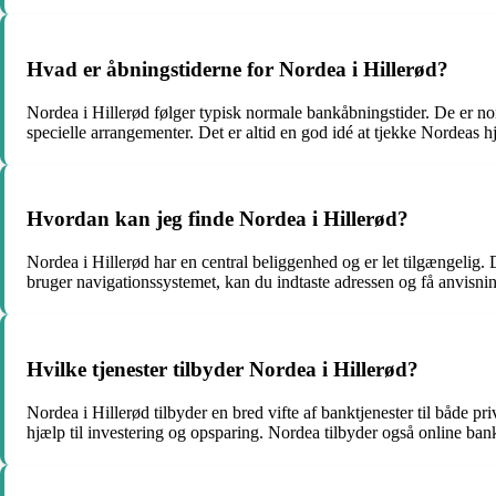
Hvad er åbningstiderne for Nordea i Hillerød?
Nordea i Hillerød følger typisk normale bankåbningstider. De er nor
specielle arrangementer. Det er altid en god idé at tjekke Nordeas hj
Hvordan kan jeg finde Nordea i Hillerød?
Nordea i Hillerød har en central beliggenhed og er let tilgængelig
bruger navigationssystemet, kan du indtaste adressen og få anvisninge
Hvilke tjenester tilbyder Nordea i Hillerød?
Nordea i Hillerød tilbyder en bred vifte af banktjenester til både p
hjælp til investering og opsparing. Nordea tilbyder også online bankt