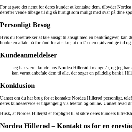
For at gøre det nemt for deres kunder at kontakte dem, tilbyder Nord
derefter vende tilbage til dig så hurtigt som muligt med svar på dine s
Personligt Besøg
Hvis du foretrækker at tale ansigt til ansigt med en bankrådgiver, kan
booke en aftale på forhånd for at sikre, at du får den nødvendige tid
Kundeanmeldelser
Jeg har været kunde hos Nordea Hillerød i mange år, og jeg har al
kan varmt anbefale dem til alle, der søger en pålidelig bank i H
Konklusion
Uanset om du har brug for at kontakte Nordea Hillerød personligt, telef
deres kundeservice er tilgængelig via telefon og online. Uanset hvad di
Husk, at Nordea Hillerød er forpligtet til at sikre deres kunders tilfr
Nordea Hillerød – Kontakt os for en enestå