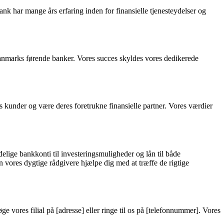
nk har mange års erfaring inden for finansielle tjenesteydelser og
 Danmarks førende banker. Vores succes skyldes vores dedikerede
es kunder og være deres foretrukne finansielle partner. Vores værdier
delige bankkonti til investeringsmuligheder og lån til både
n vores dygtige rådgivere hjælpe dig med at træffe de rigtige
 vores filial på [adresse] eller ringe til os på [telefonnummer]. Vores