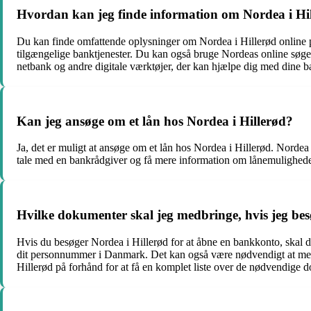
Hvordan kan jeg finde information om Nordea i Hil
Du kan finde omfattende oplysninger om Nordea i Hillerød online på
tilgængelige banktjenester. Du kan også bruge Nordeas online søgef
netbank og andre digitale værktøjer, der kan hjælpe dig med dine 
Kan jeg ansøge om et lån hos Nordea i Hillerød?
Ja, det er muligt at ansøge om et lån hos Nordea i Hillerød. Nordea t
tale med en bankrådgiver og få mere information om lånemuligheder
Hvilke dokumenter skal jeg medbringe, hvis jeg bes
Hvis du besøger Nordea i Hillerød for at åbne en bankkonto, skal 
dit personnummer i Danmark. Det kan også være nødvendigt at medbri
Hillerød på forhånd for at få en komplet liste over de nødvendige 