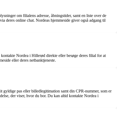
ninger om filialens adresse, åbningstider, samt en liste over de
 via deres online chat. Nordeas hjemmeside giver også adgang til
ontakte Nordea i Hillerød direkte eller besøge deres filial for at
eside eller deres netbanktjeneste.
t gyldige pas eller billedlegitimation samt din CPR-nummer, som er
else, der viser, hvor du bor. Du kan altid kontakte Nordea i