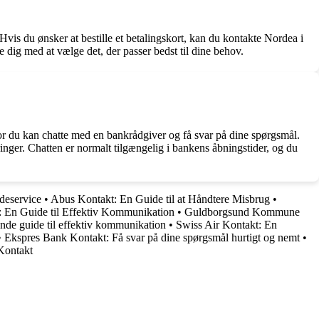
 Hvis du ønsker at bestille et betalingskort, kan du kontakte Nordea i
pe dig med at vælge det, der passer bedst til dine behov.
vor du kan chatte med en bankrådgiver og få svar på dine spørgsmål.
inger. Chatten er normalt tilgængelig i bankens åbningstider, og du
deservice
•
Abus Kontakt: En Guide til at Håndtere Misbrug
•
: En Guide til Effektiv Kommunikation
•
Guldborgsund Kommune
nde guide til effektiv kommunikation
•
Swiss Air Kontakt: En
•
Ekspres Bank Kontakt: Få svar på dine spørgsmål hurtigt og nemt
•
 Kontakt