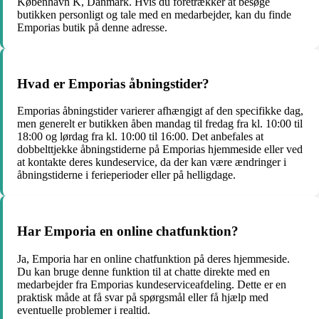
København K, Danmark. Hvis du foretrækker at besøge
butikken personligt og tale med en medarbejder, kan du finde
Emporias butik på denne adresse.
Hvad er Emporias åbningstider?
Emporias åbningstider varierer afhængigt af den specifikke dag,
men generelt er butikken åben mandag til fredag fra kl. 10:00 til
18:00 og lørdag fra kl. 10:00 til 16:00. Det anbefales at
dobbelttjekke åbningstiderne på Emporias hjemmeside eller ved
at kontakte deres kundeservice, da der kan være ændringer i
åbningstiderne i ferieperioder eller på helligdage.
Har Emporia en online chatfunktion?
Ja, Emporia har en online chatfunktion på deres hjemmeside.
Du kan bruge denne funktion til at chatte direkte med en
medarbejder fra Emporias kundeserviceafdeling. Dette er en
praktisk måde at få svar på spørgsmål eller få hjælp med
eventuelle problemer i realtid.