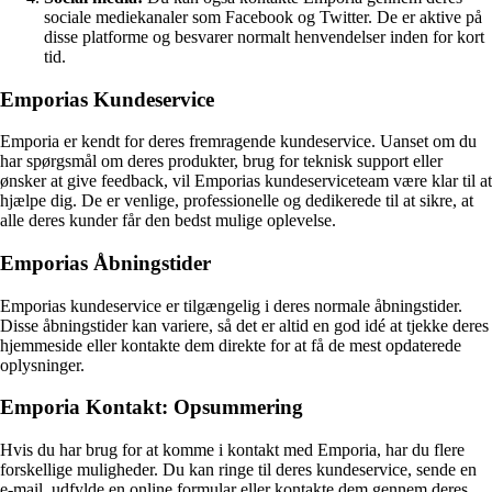
sociale mediekanaler som Facebook og Twitter. De er aktive på
disse platforme og besvarer normalt henvendelser inden for kort
tid.
Emporias Kundeservice
Emporia er kendt for deres fremragende kundeservice. Uanset om du
har spørgsmål om deres produkter, brug for teknisk support eller
ønsker at give feedback, vil Emporias kundeserviceteam være klar til at
hjælpe dig. De er venlige, professionelle og dedikerede til at sikre, at
alle deres kunder får den bedst mulige oplevelse.
Emporias Åbningstider
Emporias kundeservice er tilgængelig i deres normale åbningstider.
Disse åbningstider kan variere, så det er altid en god idé at tjekke deres
hjemmeside eller kontakte dem direkte for at få de mest opdaterede
oplysninger.
Emporia Kontakt: Opsummering
Hvis du har brug for at komme i kontakt med Emporia, har du flere
forskellige muligheder. Du kan ringe til deres kundeservice, sende en
e-mail, udfylde en online formular eller kontakte dem gennem deres