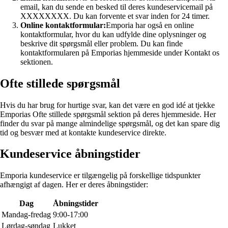
email, kan du sende en besked til deres kundeservicemail på
XXXXXXXX. Du kan forvente et svar inden for 24 timer.
Online kontaktformular:
Emporia har også en online
kontaktformular, hvor du kan udfylde dine oplysninger og
beskrive dit spørgsmål eller problem. Du kan finde
kontaktformularen på Emporias hjemmeside under Kontakt os
sektionen.
Ofte stillede spørgsmål
Hvis du har brug for hurtige svar, kan det være en god idé at tjekke
Emporias Ofte stillede spørgsmål sektion på deres hjemmeside. Her
finder du svar på mange almindelige spørgsmål, og det kan spare dig
tid og besvær med at kontakte kundeservice direkte.
Kundeservice åbningstider
Emporia kundeservice er tilgængelig på forskellige tidspunkter
afhængigt af dagen. Her er deres åbningstider:
Dag
Åbningstider
Mandag-fredag
9:00-17:00
Lørdag-søndag
Lukket