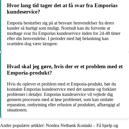
Hvor lang tid tager det at få svar fra Emporias
kundeservice?
Emporia bestræber sig på at besvare henvendelser fra deres
kunder så hurtigt som muligt. Normalt kan du forvente at
modtage svar fra Emporias kundeservice inden for 24-48 timer
efter din henvendelse. I perioder med høj belastning kan
svartiden dog være længere.
Hvad skal jeg gøre, hvis der er et problem med et
Emporia-produkt?
Hvis du oplever et problem med et Emporia-produkt, bør du
kontakte Emporias kundeservice med det samme og forklare
problemet i detaljer. Emporias kundeservice vil vejlede dig
gennem processen med at løse problemet, som kan omfatte
reparation, ombytning eller refusion af produktet, afhængigt af
situationen.
Andre populære artikler:
Nordea Netbank Kontakt – Få hjælp og