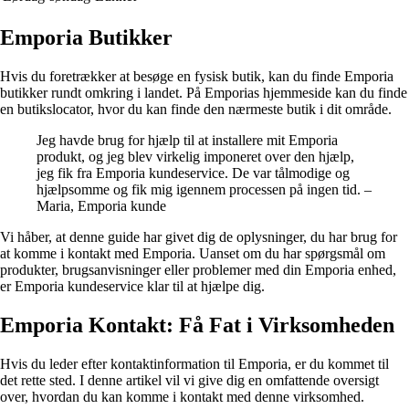
Emporia Butikker
Hvis du foretrækker at besøge en fysisk butik, kan du finde Emporia
butikker rundt omkring i landet. På Emporias hjemmeside kan du finde
en butikslocator, hvor du kan finde den nærmeste butik i dit område.
Jeg havde brug for hjælp til at installere mit Emporia
produkt, og jeg blev virkelig imponeret over den hjælp,
jeg fik fra Emporia kundeservice. De var tålmodige og
hjælpsomme og fik mig igennem processen på ingen tid. –
Maria, Emporia kunde
Vi håber, at denne guide har givet dig de oplysninger, du har brug for
at komme i kontakt med Emporia. Uanset om du har spørgsmål om
produkter, brugsanvisninger eller problemer med din Emporia enhed,
er Emporia kundeservice klar til at hjælpe dig.
Emporia Kontakt: Få Fat i Virksomheden
Hvis du leder efter kontaktinformation til Emporia, er du kommet til
det rette sted. I denne artikel vil vi give dig en omfattende oversigt
over, hvordan du kan komme i kontakt med denne virksomhed.