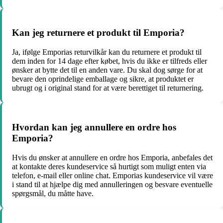
Kan jeg returnere et produkt til Emporia?
Ja, ifølge Emporias returvilkår kan du returnere et produkt til
dem inden for 14 dage efter købet, hvis du ikke er tilfreds eller
ønsker at bytte det til en anden vare. Du skal dog sørge for at
bevare den oprindelige emballage og sikre, at produktet er
ubrugt og i original stand for at være berettiget til returnering.
Hvordan kan jeg annullere en ordre hos
Emporia?
Hvis du ønsker at annullere en ordre hos Emporia, anbefales det
at kontakte deres kundeservice så hurtigt som muligt enten via
telefon, e-mail eller online chat. Emporias kundeservice vil være
i stand til at hjælpe dig med annulleringen og besvare eventuelle
spørgsmål, du måtte have.