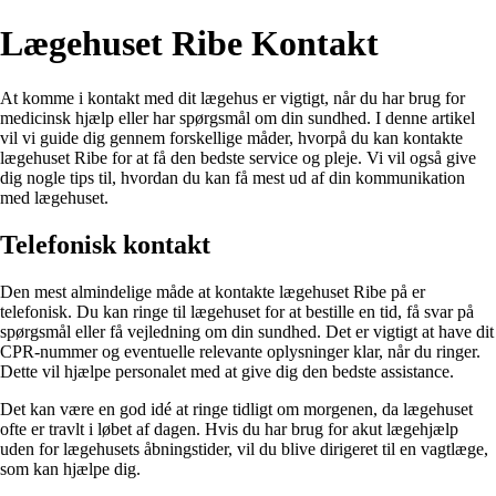
Lægehuset Ribe Kontakt
At komme i kontakt med dit lægehus er vigtigt, når du har brug for
medicinsk hjælp eller har spørgsmål om din sundhed. I denne artikel
vil vi guide dig gennem forskellige måder, hvorpå du kan kontakte
lægehuset Ribe for at få den bedste service og pleje. Vi vil også give
dig nogle tips til, hvordan du kan få mest ud af din kommunikation
med lægehuset.
Telefonisk kontakt
Den mest almindelige måde at kontakte lægehuset Ribe på er
telefonisk. Du kan ringe til lægehuset for at bestille en tid, få svar på
spørgsmål eller få vejledning om din sundhed. Det er vigtigt at have dit
CPR-nummer og eventuelle relevante oplysninger klar, når du ringer.
Dette vil hjælpe personalet med at give dig den bedste assistance.
Det kan være en god idé at ringe tidligt om morgenen, da lægehuset
ofte er travlt i løbet af dagen. Hvis du har brug for akut lægehjælp
uden for lægehusets åbningstider, vil du blive dirigeret til en vagtlæge,
som kan hjælpe dig.