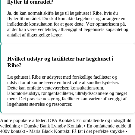
flytter til området?
Ja, du kan normalt skifte læge til lægehuset i Ribe, hvis du
flytter til området. Du skal kontakte lægehuset og arrangere en
indledende konsultation for at gøre dette. Vær opmærksom på,
at der kan være ventetider, afhængigt af lægehusets kapacitet og
antallet af tilgængelige læger.
Hvilket udstyr og faciliteter har lægehuset i
Ribe?
Lægehuset i Ribe er udstyret med forskellige faciliteter og
udstyr for at kunne levere en bred vifte af sundhedsydelser.
Dette kan omfatte venteværelser, konsultationsrum,
laboratorieudstyr, røntgenfaciliteter, ultralydsscannere og meget
mere. Det præcise udstyr og faciliteter kan variere afhængigt af
lægehusets størrelse og ressourcer.
Andre populære artikler:
DPA Kontakt: En omfattende og indsigtfuld
vejledning
•
Danske Bank Lyngby Kontakt
•
En omfattende guide til
400v kontakt
•
Maria Black Kontakt: Få fat i det perfekte smykke
•