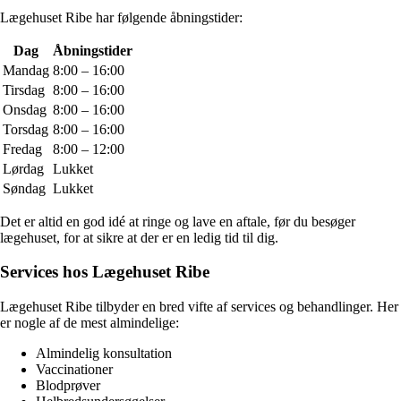
Lægehuset Ribe har følgende åbningstider:
Dag
Åbningstider
Mandag
8:00 – 16:00
Tirsdag
8:00 – 16:00
Onsdag
8:00 – 16:00
Torsdag
8:00 – 16:00
Fredag
8:00 – 12:00
Lørdag
Lukket
Søndag
Lukket
Det er altid en god idé at ringe og lave en aftale, før du besøger
lægehuset, for at sikre at der er en ledig tid til dig.
Services hos Lægehuset Ribe
Lægehuset Ribe tilbyder en bred vifte af services og behandlinger. Her
er nogle af de mest almindelige:
Almindelig konsultation
Vaccinationer
Blodprøver