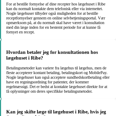
For at bestille fornyelse af dine recepter hos lægehuset i Ribe
kan du normalt kontakte dem telefonisk eller via internettet.
Nogle lægehuser tilbyder også muligheden for at bestille
receptfornyelser gennem en online selvbetjeningsportal. Vær
opmærksom på, at du normalt skal have været i konsultation
med din læge inden for en bestemt periode for at kunne få
fornyet en recept.
Hvordan betaler jeg for konsultationen hos
lægehuset i Ribe?
Betalingsmetoder kan variere fra lægehus til lægehus, men de
fleste accepterer kontant betaling, betalingskort og MobilePay.
Nogle lægehuser kan også acceptere sundhedskortbetaling eller
have en regningsordning for patienter, der kommer
regelmæssigt. Det er bedst at kontakte lægehuset direkte for at
få oplysninger om deres specifikke betalingsmetoder.
Kan jeg skifte læge til lægehuset i Ribe, hvis jeg