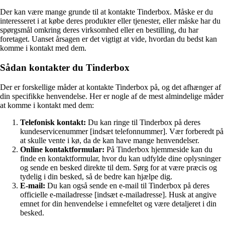
Der kan være mange grunde til at kontakte Tinderbox. Måske er du
interesseret i at købe deres produkter eller tjenester, eller måske har du
spørgsmål omkring deres virksomhed eller en bestilling, du har
foretaget. Uanset årsagen er det vigtigt at vide, hvordan du bedst kan
komme i kontakt med dem.
Sådan kontakter du Tinderbox
Der er forskellige måder at kontakte Tinderbox på, og det afhænger af
din specifikke henvendelse. Her er nogle af de mest almindelige måder
at komme i kontakt med dem:
Telefonisk kontakt:
Du kan ringe til Tinderbox på deres
kundeservicenummer [indsæt telefonnummer]. Vær forberedt på
at skulle vente i kø, da de kan have mange henvendelser.
Online kontaktformular:
På Tinderbox hjemmeside kan du
finde en kontaktformular, hvor du kan udfylde dine oplysninger
og sende en besked direkte til dem. Sørg for at være præcis og
tydelig i din besked, så de bedre kan hjælpe dig.
E-mail:
Du kan også sende en e-mail til Tinderbox på deres
officielle e-mailadresse [indsæt e-mailadresse]. Husk at angive
emnet for din henvendelse i emnefeltet og være detaljeret i din
besked.