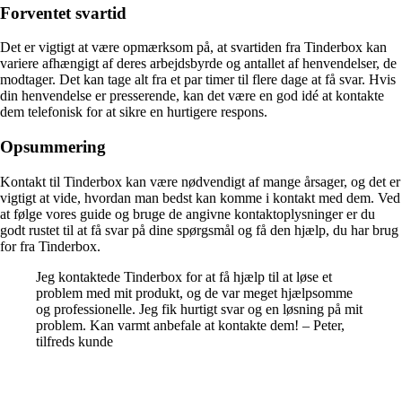
Forventet svartid
Det er vigtigt at være opmærksom på, at svartiden fra Tinderbox kan
variere afhængigt af deres arbejdsbyrde og antallet af henvendelser, de
modtager. Det kan tage alt fra et par timer til flere dage at få svar. Hvis
din henvendelse er presserende, kan det være en god idé at kontakte
dem telefonisk for at sikre en hurtigere respons.
Opsummering
Kontakt til Tinderbox kan være nødvendigt af mange årsager, og det er
vigtigt at vide, hvordan man bedst kan komme i kontakt med dem. Ved
at følge vores guide og bruge de angivne kontaktoplysninger er du
godt rustet til at få svar på dine spørgsmål og få den hjælp, du har brug
for fra Tinderbox.
Jeg kontaktede Tinderbox for at få hjælp til at løse et
problem med mit produkt, og de var meget hjælpsomme
og professionelle. Jeg fik hurtigt svar og en løsning på mit
problem. Kan varmt anbefale at kontakte dem! – Peter,
tilfreds kunde