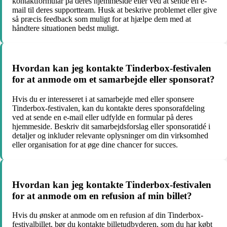
kontaktformular på deres hjemmeside eller ved at sende en e-
mail til deres supportteam. Husk at beskrive problemet eller give
så præcis feedback som muligt for at hjælpe dem med at
håndtere situationen bedst muligt.
Hvordan kan jeg kontakte Tinderbox-festivalen
for at anmode om et samarbejde eller sponsorat?
Hvis du er interesseret i at samarbejde med eller sponsere
Tinderbox-festivalen, kan du kontakte deres sponsorafdeling
ved at sende en e-mail eller udfylde en formular på deres
hjemmeside. Beskriv dit samarbejdsforslag eller sponsoratidé i
detaljer og inkluder relevante oplysninger om din virksomhed
eller organisation for at øge dine chancer for succes.
Hvordan kan jeg kontakte Tinderbox-festivalen
for at anmode om en refusion af min billet?
Hvis du ønsker at anmode om en refusion af din Tinderbox-
festivalbillet, bør du kontakte billetudbyderen, som du har købt