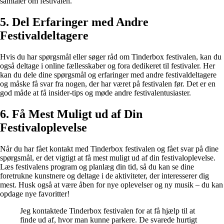
samtaler om festivalen.
5. Del Erfaringer med Andre
Festivaldeltagere
Hvis du har spørgsmål eller søger råd om Tinderbox festivalen, kan du
også deltage i online fællesskaber og fora dedikeret til festivaler. Her
kan du dele dine spørgsmål og erfaringer med andre festivaldeltagere
og måske få svar fra nogen, der har været på festivalen før. Det er en
god måde at få insider-tips og møde andre festivalentusiaster.
6. Få Mest Muligt ud af Din
Festivaloplevelse
Når du har fået kontakt med Tinderbox festivalen og fået svar på dine
spørgsmål, er det vigtigt at få mest muligt ud af din festivaloplevelse.
Læs festivalens program og planlæg din tid, så du kan se dine
foretrukne kunstnere og deltage i de aktiviteter, der interesserer dig
mest. Husk også at være åben for nye oplevelser og ny musik – du kan
opdage nye favoritter!
Jeg kontaktede Tinderbox festivalen for at få hjælp til at
finde ud af, hvor man kunne parkere. De svarede hurtigt