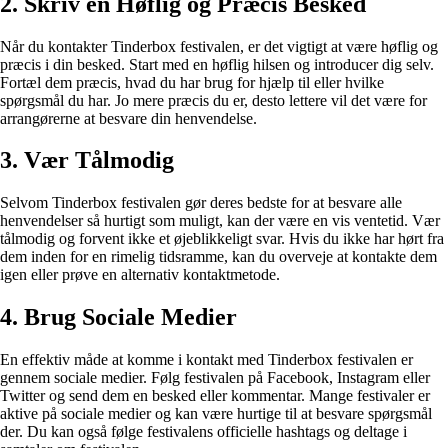
2. Skriv en Høflig og Præcis Besked
Når du kontakter Tinderbox festivalen, er det vigtigt at være høflig og
præcis i din besked. Start med en høflig hilsen og introducer dig selv.
Fortæl dem præcis, hvad du har brug for hjælp til eller hvilke
spørgsmål du har. Jo mere præcis du er, desto lettere vil det være for
arrangørerne at besvare din henvendelse.
3. Vær Tålmodig
Selvom Tinderbox festivalen gør deres bedste for at besvare alle
henvendelser så hurtigt som muligt, kan der være en vis ventetid. Vær
tålmodig og forvent ikke et øjeblikkeligt svar. Hvis du ikke har hørt fra
dem inden for en rimelig tidsramme, kan du overveje at kontakte dem
igen eller prøve en alternativ kontaktmetode.
4. Brug Sociale Medier
En effektiv måde at komme i kontakt med Tinderbox festivalen er
gennem sociale medier. Følg festivalen på Facebook, Instagram eller
Twitter og send dem en besked eller kommentar. Mange festivaler er
aktive på sociale medier og kan være hurtige til at besvare spørgsmål
der. Du kan også følge festivalens officielle hashtags og deltage i