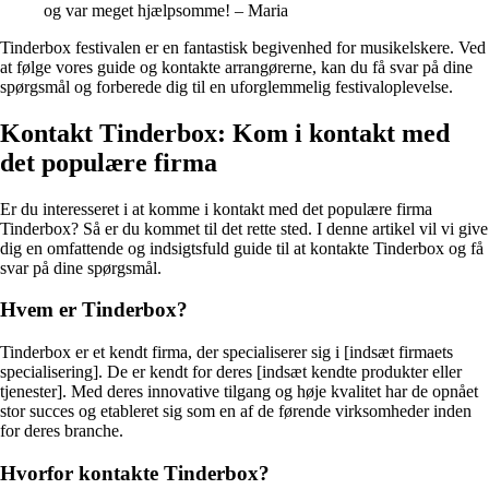
og var meget hjælpsomme! – Maria
Tinderbox festivalen er en fantastisk begivenhed for musikelskere. Ved
at følge vores guide og kontakte arrangørerne, kan du få svar på dine
spørgsmål og forberede dig til en uforglemmelig festivaloplevelse.
Kontakt Tinderbox: Kom i kontakt med
det populære firma
Er du interesseret i at komme i kontakt med det populære firma
Tinderbox? Så er du kommet til det rette sted. I denne artikel vil vi give
dig en omfattende og indsigtsfuld guide til at kontakte Tinderbox og få
svar på dine spørgsmål.
Hvem er Tinderbox?
Tinderbox er et kendt firma, der specialiserer sig i [indsæt firmaets
specialisering]. De er kendt for deres [indsæt kendte produkter eller
tjenester]. Med deres innovative tilgang og høje kvalitet har de opnået
stor succes og etableret sig som en af de førende virksomheder inden
for deres branche.
Hvorfor kontakte Tinderbox?