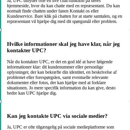
Ja, UPC tilbyder ofte en live chat-funktion på deres
hjemmeside, hvor du kan chatte med en repræsentant. Du kan
normalt finde chatten under fanen Kontakt os eller
Kundeservice. Bare klik på chatten for at starte samtalen, og en
repræsentant vil hjælpe dig med dit spørgsmål eller problem.
Hvilke informationer skal jeg have klar, når jeg
kontakter UPC?
Når du kontakter UPC, er det en god idé at have følgende
informationer klar: dit kundenummer eller personlige
oplysninger, der kan bekræfte din identitet, en beskrivelse af
problemet eller forespørgslen, samt eventuelle relevante
dokumenter eller fotos, der kan hjælpe med at forklare
situationen. Jo mere specifik information du kan give, desto
bedre kan UPC hjælpe dig.
Kan jeg kontakte UPC via sociale medier?
Ja, UPC er ofte tilgængelig på sociale medieplatforme som