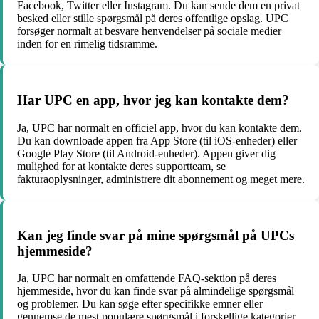
Facebook, Twitter eller Instagram. Du kan sende dem en privat
besked eller stille spørgsmål på deres offentlige opslag. UPC
forsøger normalt at besvare henvendelser på sociale medier
inden for en rimelig tidsramme.
Har UPC en app, hvor jeg kan kontakte dem?
Ja, UPC har normalt en officiel app, hvor du kan kontakte dem.
Du kan downloade appen fra App Store (til iOS-enheder) eller
Google Play Store (til Android-enheder). Appen giver dig
mulighed for at kontakte deres supportteam, se
fakturaoplysninger, administrere dit abonnement og meget mere.
Kan jeg finde svar på mine spørgsmål på UPCs
hjemmeside?
Ja, UPC har normalt en omfattende FAQ-sektion på deres
hjemmeside, hvor du kan finde svar på almindelige spørgsmål
og problemer. Du kan søge efter specifikke emner eller
gennemse de mest populære spørgsmål i forskellige kategorier.