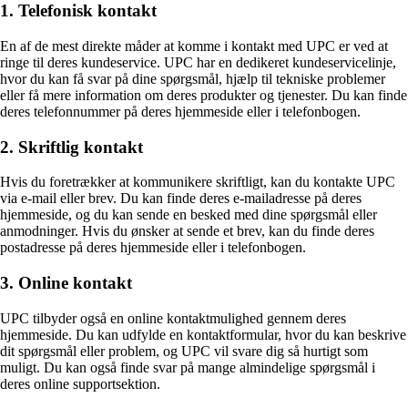
1. Telefonisk kontakt
En af de mest direkte måder at komme i kontakt med UPC er ved at
ringe til deres kundeservice. UPC har en dedikeret kundeservicelinje,
hvor du kan få svar på dine spørgsmål, hjælp til tekniske problemer
eller få mere information om deres produkter og tjenester. Du kan finde
deres telefonnummer på deres hjemmeside eller i telefonbogen.
2. Skriftlig kontakt
Hvis du foretrækker at kommunikere skriftligt, kan du kontakte UPC
via e-mail eller brev. Du kan finde deres e-mailadresse på deres
hjemmeside, og du kan sende en besked med dine spørgsmål eller
anmodninger. Hvis du ønsker at sende et brev, kan du finde deres
postadresse på deres hjemmeside eller i telefonbogen.
3. Online kontakt
UPC tilbyder også en online kontaktmulighed gennem deres
hjemmeside. Du kan udfylde en kontaktformular, hvor du kan beskrive
dit spørgsmål eller problem, og UPC vil svare dig så hurtigt som
muligt. Du kan også finde svar på mange almindelige spørgsmål i
deres online supportsektion.