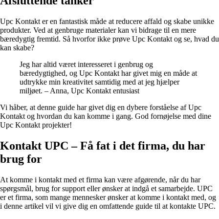
Afsluttende tanker
Upc Kontakt er en fantastisk måde at reducere affald og skabe unikke
produkter. Ved at genbruge materialer kan vi bidrage til en mere
bæredygtig fremtid. Så hvorfor ikke prøve Upc Kontakt og se, hvad du
kan skabe?
Jeg har altid været interesseret i genbrug og
bæredygtighed, og Upc Kontakt har givet mig en måde at
udtrykke min kreativitet samtidig med at jeg hjælper
miljøet. – Anna, Upc Kontakt entusiast
Vi håber, at denne guide har givet dig en dybere forståelse af Upc
Kontakt og hvordan du kan komme i gang. God fornøjelse med dine
Upc Kontakt projekter!
Kontakt UPC – Få fat i det firma, du har
brug for
At komme i kontakt med et firma kan være afgørende, når du har
spørgsmål, brug for support eller ønsker at indgå et samarbejde. UPC
er et firma, som mange mennesker ønsker at komme i kontakt med, og
i denne artikel vil vi give dig en omfattende guide til at kontakte UPC.