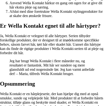
Anvend Wella Kontakt hårkur en gang om ugen for at give dit
hår ekstra pleje og næring.
Afslut med dine foretrukne Wella Kontakt stylingprodukter for
at skabe den ønskede frisure.
Er Wella Kontakt egnet til alle hårtyper?
Ja, Wella Kontakt er velegnet til alle hårtyper. Serien tilbyder
forskellige produkter, der er designet til at imødekomme specifikke
behov, såsom farvet hår, tørt hår eller skadet hår. Uanset din hårtype
kan du finde de rigtige produkter i Wella Kontakt-serien til at pleje og
forbedre dit hår.
Jeg har brugt Wella Kontakt i flere måneder nu, og
resultatet er fantastisk. Mit hår ser sundere og mere
glansfuldt ud end nogensinde før. Jeg kan varmt anbefale
det! – Maria, tilfreds Wella Kontakt bruger.
Opsummering
Wella Kontakt er en hårplejeserie, der kan hjælpe dig med at opnå
smukke, sunde og velplejede hår. Med produkter til at forbedre hårets
struktur, tilføje glans og beskytte mod skader, er Wella Kontakt en