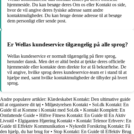
hjemmeside. Du kan besøge deres Om os eller Kontakt os side,
hvor de vil angive deres fysiske adresse samt andre
kontaktmuligheder. Du kan bruge denne adresse til at besøge
dem personligt eller sende post.
Er Wellas kundeservice tilgængelig på alle sprog?
Wellas kundeservice er normalt tilgængelig på flere sprog,
herunder dansk. Men det er altid bedst at tjekke deres officielle
hjemmeside eller kontakte dem direkte for at få bekræftelse. De
vil angive, hvilke sprog deres kundeservice-team er i stand til at
hjælpe med, samt hvilke kontaktmuligheder de tilbyder på hvert
sprog.
Andre populære artikler:
Klædeskabet Kontakt: Den ultimative guide
til at organisere dit tøj
•
Miljøstyrelsen Kontakt
•
Sol.dk Kontakt: En
Guide til at Komme i Kontakt med Sol.dk
•
Kontakt Komplett: En
Omfattende Guide
•
Hifive Fitness Kontakt: En Guide til En Aktiv
Livsstil
•
Elgiganten Hjørring Kontakt
•
Kontakt Telenor Erhverv: En
Guide til Effektiv Kommunikation
•
Nykredit Forsikring Kontakt: Få
den hjælp, du har brug for
•
Stop Kontakt: En Guide til Effektiv Brug