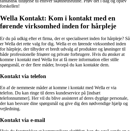
fantastisk tilføjelse til enhver skønhedsrutine. Prøv det i dag og oplev
forskellen!
Wella Kontakt: Kom i kontakt med en
førende virksomhed inden for hårpleje
Er du på udkig efter et firma, der er specialiseret inden for hårpleje? Så
er Wella det rette valg for dig. Wella er en førende virksomhed inden
for hårpleje, der tilbyder et bredt udvalg af produkter og løsninger til
både professionelle frisører og private forbrugere. Hvis du ønsker at
komme i kontakt med Wella for at få mere information eller stille
spørgsmål, er der flere måder, hvorpå du kan kontakte dem.
Kontakt via telefon
En af de nemmeste måder at komme i kontakt med Wella er via
telefon. Du kan ringe til deres kundeservice på [indsæt
telefonnummer]. Her vil du blive assisteret af deres dygtige personale,
der kan besvare dine spørgsmål og give dig den nødvendige hjælp og
vejledning.
Kontakt via e-mail