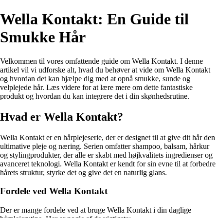
Wella Kontakt: En Guide til
Smukke Hår
Velkommen til vores omfattende guide om Wella Kontakt. I denne
artikel vil vi udforske alt, hvad du behøver at vide om Wella Kontakt
og hvordan det kan hjælpe dig med at opnå smukke, sunde og
velplejede hår. Læs videre for at lære mere om dette fantastiske
produkt og hvordan du kan integrere det i din skønhedsrutine.
Hvad er Wella Kontakt?
Wella Kontakt er en hårplejeserie, der er designet til at give dit hår den
ultimative pleje og næring. Serien omfatter shampoo, balsam, hårkur
og stylingprodukter, der alle er skabt med højkvalitets ingredienser og
avanceret teknologi. Wella Kontakt er kendt for sin evne til at forbedre
hårets struktur, styrke det og give det en naturlig glans.
Fordele ved Wella Kontakt
Der er mange fordele ved at bruge Wella Kontakt i din daglige