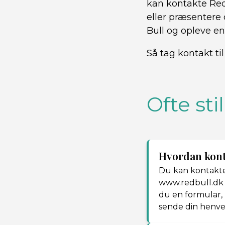
kan kontakte Red
eller præsentere 
Bull og opleve en
Så tag kontakt ti
Ofte st
Hvordan kont
Du kan kontakte
www.redbull.dk 
du en formular, 
sende din henve