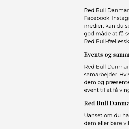
Red Bull Danmark
Facebook, Instag
medier, kan du s
god måde at få s
Red Bull-fællessk
Events og sama
Red Bull Danmark 
samarbejder. Hvis
dem og præsentere
event til at få vi
Red Bull Danmar
Uanset om du ha
dem eller bare vi