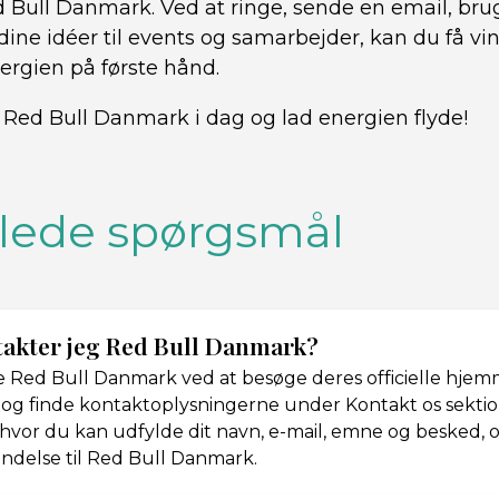
 Bull Danmark. Ved at ringe, sende en email, bru
dine idéer til events og samarbejder, kan du få 
ergien på første hånd.
l Red Bull Danmark i dag og lad energien flyde!
illede spørgsmål
akter jeg Red Bull Danmark?
 Red Bull Danmark ved at besøge deres officielle hjem
og finde kontaktoplysningerne under Kontakt os sektio
hvor du kan udfylde dit navn, e-mail, emne og besked, 
ndelse til Red Bull Danmark.