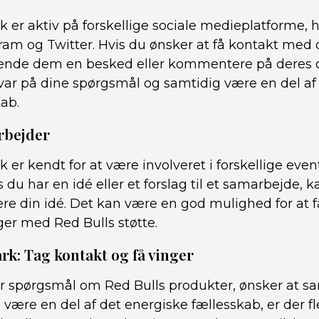
 er aktiv på forskellige sociale medieplatforme, 
ram og Twitter. Hvis du ønsker at få kontakt med 
ende dem en besked eller kommentere på deres o
var på dine spørgsmål og samtidig være en del af
ab.
rbejder
er kendt for at være involveret i forskellige even
 du har en idé eller et forslag til et samarbejde, 
 din idé. Det kan være en god mulighed for at få 
nger med Red Bulls støtte.
k: Tag kontakt og få vinger
r spørgsmål om Red Bulls produkter, ønsker at 
l være en del af det energiske fællesskab, er der f