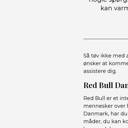
kan varm
Så tøv ikke med a
ønsker at komme 
assistere dig.
Red Bull Dan
Red Bull er et int
mennesker over h
Danmark, har du f
måder, du kan ko