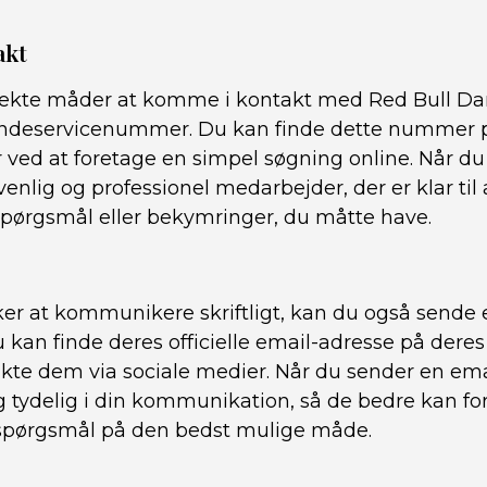
akt
rekte måder at komme i kontakt med Red Bull Da
kundeservicenummer. Du kan finde dette nummer på
ved at foretage en simpel søgning online. Når du r
venlig og professionel medarbejder, der er klar til
pørgsmål eller bekymringer, du måtte have.
er at kommunikere skriftligt, kan du også sende e
 kan finde deres officielle email-adresse på der
akte dem via sociale medier. Når du sender en email
g tydelig i din kommunikation, så de bedre kan fo
 spørgsmål på den bedst mulige måde.