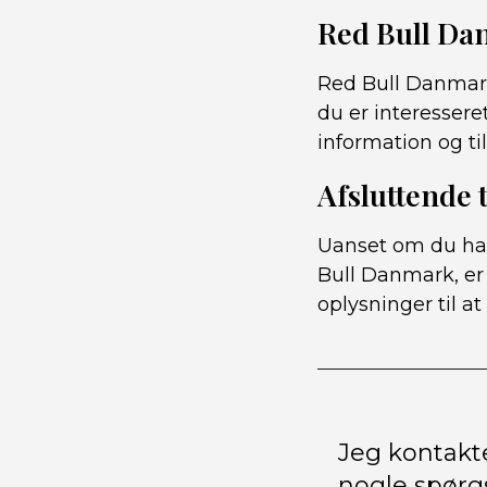
Red Bull Da
Red Bull Danmark
du er interessere
information og t
Afsluttende 
Uanset om du har
Bull Danmark, er
oplysninger til a
Jeg kontakt
nogle spørg