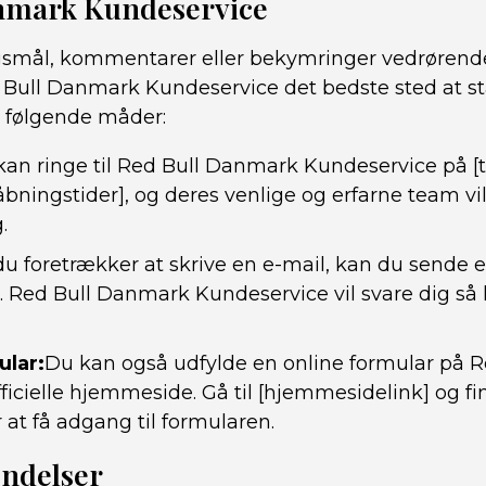
nmark Kundeservice
gsmål, kommentarer eller bekymringer vedrørende
Bull Danmark Kundeservice det bedste sted at st
 følgende måder:
kan ringe til Red Bull Danmark Kundeservice på 
åbningstider], og deres venlige og erfarne team vi
.
du foretrækker at skrive en e-mail, kan du sende en
. Red Bull Danmark Kundeservice vil svare dig så
ular:
Du kan også udfylde en online formular på R
icielle hjemmeside. Gå til [hjemmesidelink] og fi
 at få adgang til formularen.
ndelser