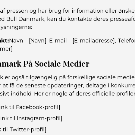
 af pressen og har brug for information eller ønske
d Bull Danmark, kan du kontakte deres presseafde
lysningerne:
kt:
Navn – [Navn], E-mail – [E-mailadresse], Telefo
mer]
nmark På Sociale Medier
 er også tilgængelig på forskellige sociale medi
 at få de seneste opdateringer, deltage i konkurr
ivt indhold. Her er nogle af deres officielle profiler
ink til Facebook-profil]
Link til Instagram-profil]
 til Twitter-profil]