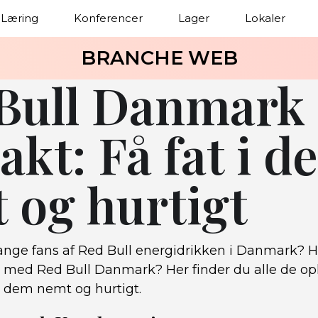
Læring
Konferencer
Lager
Lokaler
BRANCHE WEB
Bull Danmark
akt: Få fat i d
 og hurtigt
ange fans af Red Bull energidrikken i Danmark? Ha
med Red Bull Danmark? Her finder du alle de opl
 i dem nemt og hurtigt.