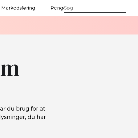
Markedsføring
Penge
Firmaer
em
r du brug for at
ysninger, du har