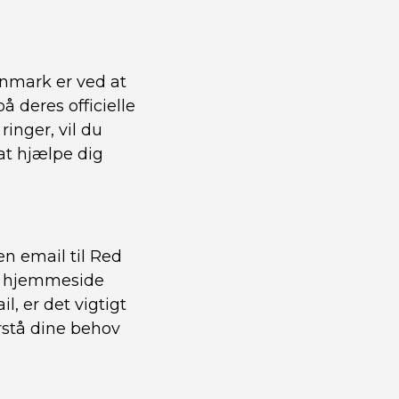
nmark er ved at
 deres officielle
inger, vil du
 at hjælpe dig
n email til Red
es hjemmeside
, er det vigtigt
rstå dine behov