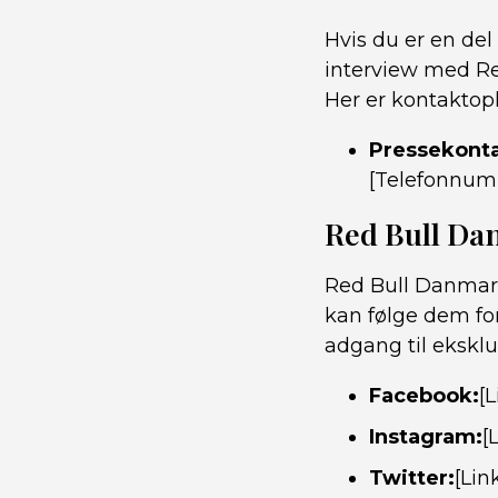
Hvis du er en del
interview med Re
Her er kontaktop
Pressekonta
[Telefonnum
Red Bull Da
Red Bull Danmark
kan følge dem for
adgang til eksklus
Facebook:
[L
Instagram:
[
Twitter:
[Link