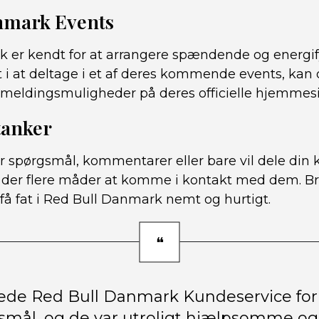
nmark Events
 er kendt for at arrangere spændende og energify
t i at deltage i et af deres kommende events, kan 
ilmeldingsmuligheder på deres officielle hjemmes
tanker
 spørgsmål, kommentarer eller bare vil dele din k
 der flere måder at komme i kontakt med dem. B
t få fat i Red Bull Danmark nemt og hurtigt.
ede Red Bull Danmark Kundeservice for a
smål, og de var utroligt hjælpsomme og 