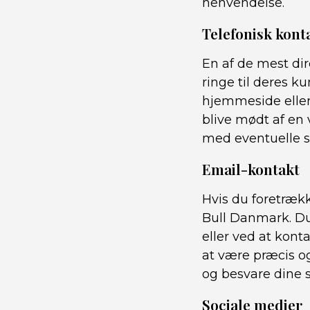
henvendelse.
Telefonisk kont
En af de mest di
ringe til deres 
hjemmeside eller 
blive mødt af en 
med eventuelle s
Email-kontakt
Hvis du foretrækk
Bull Danmark. Du
eller ved at kont
at være præcis o
og besvare dine
Sociale medier