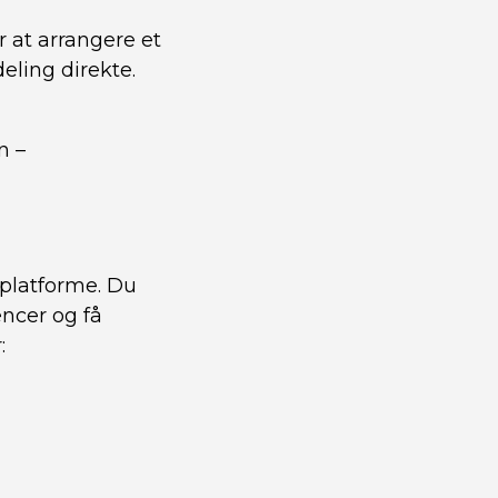
r at arrangere et
ling direkte.
n –
eplatforme. Du
encer og få
: