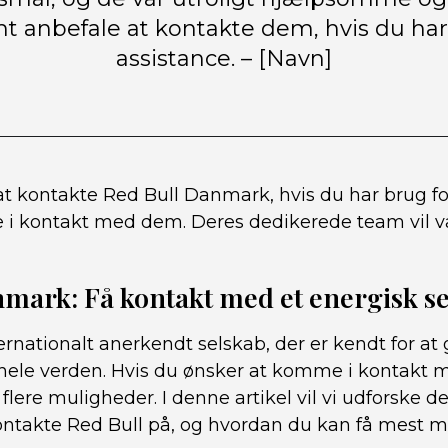
t anbefale at kontakte dem, hvis du har
assistance. – [Navn]
t kontakte Red Bull Danmark, hvis du har brug for
i kontakt med dem. Deres dedikerede team vil væ
mark: Få kontakt med et energisk s
ernationalt anerkendt selskab, der er kendt for at g
ele verden. Hvis du ønsker at komme i kontakt 
lere muligheder. I denne artikel vil vi udforske de
ntakte Red Bull på, og hvordan du kan få mest mu