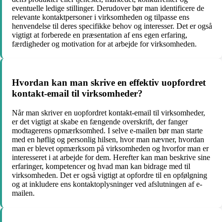
eventuelle ledige stillinger. Derudover bør man identificere de
relevante kontaktpersoner i virksomheden og tilpasse ens
henvendelse til deres specifikke behov og interesser. Det er også
vigtigt at forberede en præsentation af ens egen erfaring,
færdigheder og motivation for at arbejde for virksomheden.
Hvordan kan man skrive en effektiv uopfordret
kontakt-email til virksomheder?
Når man skriver en uopfordret kontakt-email til virksomheder,
er det vigtigt at skabe en fængende overskrift, der fanger
modtagerens opmærksomhed. I selve e-mailen bør man starte
med en høflig og personlig hilsen, hvor man nævner, hvordan
man er blevet opmærksom på virksomheden og hvorfor man er
interesseret i at arbejde for dem. Herefter kan man beskrive sine
erfaringer, kompetencer og hvad man kan bidrage med til
virksomheden. Det er også vigtigt at opfordre til en opfølgning
og at inkludere ens kontaktoplysninger ved afslutningen af e-
mailen.