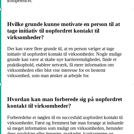
kompetencer.
Hvilke grunde kunne motivate en person til at
tage initiativ til uopfordret kontakt til
virksomheder?
Der kan være flere grunde til, at en person vælger at tage
initiativ til uopfordret kontakt til virksomheder. Nogle mulige
grunde kan være at skabe nye karrieremuligheder, finde et
praktikophold, etablere netværk, få mere information om
virksomheden eller blot vise interesse for en bestemt
virksomhed, som man ønsker at arbejde for.
Hvordan kan man forberede sig på uopfordret
kontakt til virksomheder?
Forberedelse er nøglen til en succesfuld uopfordret kontakt til
virksomheder. Først og fremmest bør man forsøge at indsamle
så meget information som muligt om virksomheden, herunder
dens produkter eller tjenester, markedet, konkurrenter og