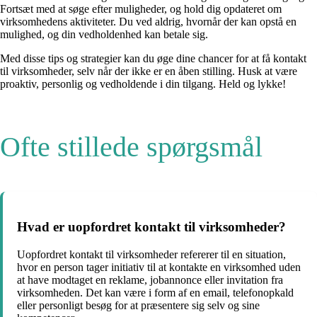
Fortsæt med at søge efter muligheder, og hold dig opdateret om
virksomhedens aktiviteter. Du ved aldrig, hvornår der kan opstå en
mulighed, og din vedholdenhed kan betale sig.
Med disse tips og strategier kan du øge dine chancer for at få kontakt
til virksomheder, selv når der ikke er en åben stilling. Husk at være
proaktiv, personlig og vedholdende i din tilgang. Held og lykke!
Ofte stillede spørgsmål
Hvad er uopfordret kontakt til virksomheder?
Uopfordret kontakt til virksomheder refererer til en situation,
hvor en person tager initiativ til at kontakte en virksomhed uden
at have modtaget en reklame, jobannonce eller invitation fra
virksomheden. Det kan være i form af en email, telefonopkald
eller personligt besøg for at præsentere sig selv og sine