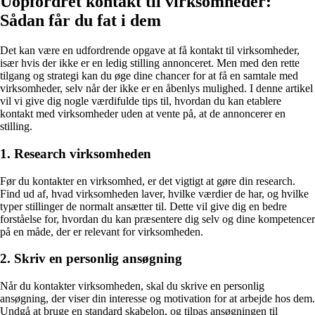
Uopfordret kontakt til virksomheder:
Sådan får du fat i dem
Det kan være en udfordrende opgave at få kontakt til virksomheder,
især hvis der ikke er en ledig stilling annonceret. Men med den rette
tilgang og strategi kan du øge dine chancer for at få en samtale med
virksomheder, selv når der ikke er en åbenlys mulighed. I denne artikel
vil vi give dig nogle værdifulde tips til, hvordan du kan etablere
kontakt med virksomheder uden at vente på, at de annoncerer en
stilling.
1. Research virksomheden
Før du kontakter en virksomhed, er det vigtigt at gøre din research.
Find ud af, hvad virksomheden laver, hvilke værdier de har, og hvilke
typer stillinger de normalt ansætter til. Dette vil give dig en bedre
forståelse for, hvordan du kan præsentere dig selv og dine kompetencer
på en måde, der er relevant for virksomheden.
2. Skriv en personlig ansøgning
Når du kontakter virksomheden, skal du skrive en personlig
ansøgning, der viser din interesse og motivation for at arbejde hos dem.
Undgå at bruge en standard skabelon, og tilpas ansøgningen til