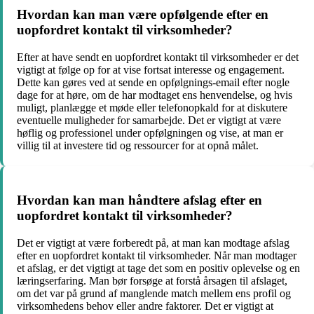
Hvordan kan man være opfølgende efter en
uopfordret kontakt til virksomheder?
Efter at have sendt en uopfordret kontakt til virksomheder er det
vigtigt at følge op for at vise fortsat interesse og engagement.
Dette kan gøres ved at sende en opfølgnings-email efter nogle
dage for at høre, om de har modtaget ens henvendelse, og hvis
muligt, planlægge et møde eller telefonopkald for at diskutere
eventuelle muligheder for samarbejde. Det er vigtigt at være
høflig og professionel under opfølgningen og vise, at man er
villig til at investere tid og ressourcer for at opnå målet.
Hvordan kan man håndtere afslag efter en
uopfordret kontakt til virksomheder?
Det er vigtigt at være forberedt på, at man kan modtage afslag
efter en uopfordret kontakt til virksomheder. Når man modtager
et afslag, er det vigtigt at tage det som en positiv oplevelse og en
læringserfaring. Man bør forsøge at forstå årsagen til afslaget,
om det var på grund af manglende match mellem ens profil og
virksomhedens behov eller andre faktorer. Det er vigtigt at