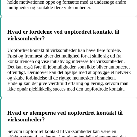
holde motivationen oppe og fortsætte med at undersøge andre
muligheder og kontakte flere virksomheder.
Hvad er fordelene ved uopfordret kontakt til
virksomheder?
Uopfordret kontakt til virksomheder kan have flere fordele.
Først og fremmest giver det mulighed for at skille sig ud fra
konkurrencen og vise initiativ og interesse for virksomheden.
Det kan også føre til jobmuligheder, som ikke bliver annonceret
offentligt. Derudover kan det hjælpe med at opbygge et netværk
og skabe forbindelse til de rigtige mennesker i branchen.
Endelig kan det give værdifuld erfaring og læring, selvom man
ikke opnår øjeblikkelig succes med den uopfordrede kontakt.
Hvad er ulemperne ved uopfordret kontakt til
virksomheder?
Selvom uopfordret kontakt til virksomheder kan være en
effektiv strategi, er der også nogle potentielle ulemper ved det.