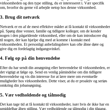
virksomheden og den type stilling, du er interesseret i. Vær specifik
om, hvorfor du gerne vil arbejde netop hos denne virksomhed.
3. Brug dit netværk
Netværk er en af de mest effektive måder at få kontakt til virksomheder
på. Spørg dine venner, familie og tidligere kolleger, om de kender
nogen i den pågældende virksomhed, eller om de kan introducere dig
til nogen, der kan hjælpe dig med at komme i kontakt med
virksomheden. Et personligt anbefalingsbrev kan ofte åbne døre og
give dig en fordelagtig indgangsvinkel.
4. Følg op på din henvendelse
Efter du har sendt din ansøgning eller henvendelse til virksomheden, er
det vigtigt at følge op. Send en venlig påmindelse om din tidligere
henvendelse og vis din interesse for at lære mere om eventuelle
muligheder hos virksomheden. Dette viser, at du er proaktiv og seriøs
omkring din jobansøgning.
5. Vær vedholdende og tålmodig
Det kan tage tid at få kontakt til virksomheder, især hvis de ikke har en
umiddelbar åben stilling. Vær vedholdende og tålmodig i din tilgang.