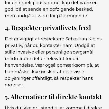
for en rimelig tidsramme, kan det være en
god idé at sende en opfølgende besked,
men undgå at være for påtrængende.
4. Respekter privatlivets fred
Det er vigtigt at respektere Sebastian Kleins
privatliv, når du kontakter ham. Undgå at
stille invasive eller personlige spørgsmål,
medmindre det er relevant for din
henvendelse. Vær også opmærksom på, at
han måske ikke ønsker at dele visse
oplysninger offentligt, så respekter hans
grænser.
5. Alternativer til direkte kontakt
Hvis du ikke er i stand til at komme i direkte