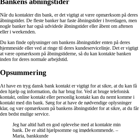
Bankens åbningstider
Når du kontakter din bank, er det vigtigt at være opmærksom på deres
åbningstider. De fleste banker har faste åbningstider i hverdagen, men
nogle banker har også udvidede åbningstider eller åbent om aftenen
eller i weekenden.
Du kan finde oplysninger om bankens åbningstider enten på deres
hjemmeside eller ved at ringe til deres kundeservicelinje. Det er vigtigt
at være opmærksom på åbningstiderne, så du kan kontakte banken
inden for deres normale arbejdstid.
Opsummering
At have en tryg dansk bank kontakt er vigtigt for at sikre, at du kan få
den hjælp og information, du har brug for. Ved at bruge telefonisk
kontakt, online kontakt eller personlig kontakt kan du nemt komme i
kontakt med din bank. Sørg for at have de nødvendige oplysninger
klar, og vær opmærksom på bankens åbningstider for at sikre, at du får
den bedst mulige service.
Jeg har altid haft en god oplevelse med at kontakte min
bank. De er altid hjælpsomme og imødekommende. –
Maria, bankkunde