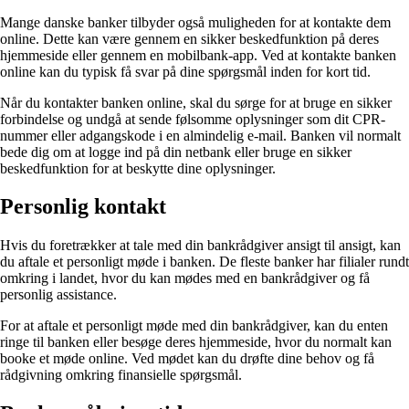
Mange danske banker tilbyder også muligheden for at kontakte dem
online. Dette kan være gennem en sikker beskedfunktion på deres
hjemmeside eller gennem en mobilbank-app. Ved at kontakte banken
online kan du typisk få svar på dine spørgsmål inden for kort tid.
Når du kontakter banken online, skal du sørge for at bruge en sikker
forbindelse og undgå at sende følsomme oplysninger som dit CPR-
nummer eller adgangskode i en almindelig e-mail. Banken vil normalt
bede dig om at logge ind på din netbank eller bruge en sikker
beskedfunktion for at beskytte dine oplysninger.
Personlig kontakt
Hvis du foretrækker at tale med din bankrådgiver ansigt til ansigt, kan
du aftale et personligt møde i banken. De fleste banker har filialer rundt
omkring i landet, hvor du kan mødes med en bankrådgiver og få
personlig assistance.
For at aftale et personligt møde med din bankrådgiver, kan du enten
ringe til banken eller besøge deres hjemmeside, hvor du normalt kan
booke et møde online. Ved mødet kan du drøfte dine behov og få
rådgivning omkring finansielle spørgsmål.