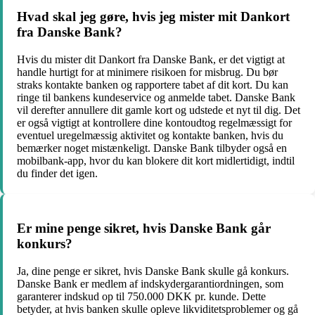
Hvad skal jeg gøre, hvis jeg mister mit Dankort
fra Danske Bank?
Hvis du mister dit Dankort fra Danske Bank, er det vigtigt at
handle hurtigt for at minimere risikoen for misbrug. Du bør
straks kontakte banken og rapportere tabet af dit kort. Du kan
ringe til bankens kundeservice og anmelde tabet. Danske Bank
vil derefter annullere dit gamle kort og udstede et nyt til dig. Det
er også vigtigt at kontrollere dine kontoudtog regelmæssigt for
eventuel uregelmæssig aktivitet og kontakte banken, hvis du
bemærker noget mistænkeligt. Danske Bank tilbyder også en
mobilbank-app, hvor du kan blokere dit kort midlertidigt, indtil
du finder det igen.
Er mine penge sikret, hvis Danske Bank går
konkurs?
Ja, dine penge er sikret, hvis Danske Bank skulle gå konkurs.
Danske Bank er medlem af indskydergarantiordningen, som
garanterer indskud op til 750.000 DKK pr. kunde. Dette
betyder, at hvis banken skulle opleve likviditetsproblemer og gå