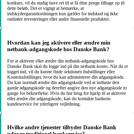
konkurs, vil du stadig have ret til at få dine penge tilbage op til
dette beløb. Det er vigtigt at bemærke, at
indskydergarantiordningen kun gælder for indskud og ikke
omfatter investeringer eller andre finansielle produkter.
Hvordan kan jeg aktivere eller ændre min
netbank-adgangskode hos Danske Bank?
For at aktivere eller ændre din netbank-adgangskode hos
Danske Bank skal du logge ind på din netbank-konto. Når du er
logget ind, vil du kunne finde sektionen Indstillinger eller
Kontoindstillinger, hvor du kan administrere din adgangskode.
Du kan normalt ændre din adgangskode ved at indtaste den
gamle adgangskode og derefter angive den nye adgangskode to
gange for bekræftelse. Hvis du har brug for hjælp til at aktivere
eller ændre din adgangskode, kan du kontakte bankens
kundeservice for yderligere vejledning.
Hvilke andre tjenester tilbyder Danske Bank
udover traditionel bankservice?