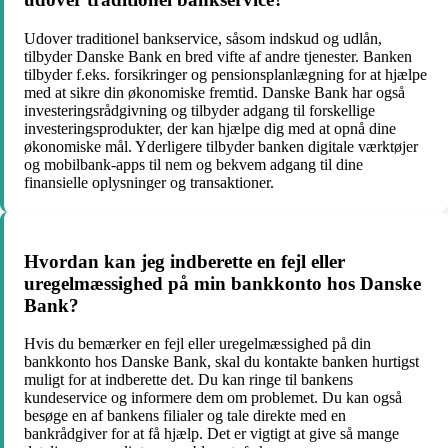
Udover traditionel bankservice, såsom indskud og udlån,
tilbyder Danske Bank en bred vifte af andre tjenester. Banken
tilbyder f.eks. forsikringer og pensionsplanlægning for at hjælpe
med at sikre din økonomiske fremtid. Danske Bank har også
investeringsrådgivning og tilbyder adgang til forskellige
investeringsprodukter, der kan hjælpe dig med at opnå dine
økonomiske mål. Yderligere tilbyder banken digitale værktøjer
og mobilbank-apps til nem og bekvem adgang til dine
finansielle oplysninger og transaktioner.
Hvordan kan jeg indberette en fejl eller
uregelmæssighed på min bankkonto hos Danske
Bank?
Hvis du bemærker en fejl eller uregelmæssighed på din
bankkonto hos Danske Bank, skal du kontakte banken hurtigst
muligt for at indberette det. Du kan ringe til bankens
kundeservice og informere dem om problemet. Du kan også
besøge en af ​​bankens filialer og tale direkte med en
bankrådgiver for at få hjælp. Det er vigtigt at give så mange