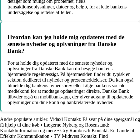
detaljer som muligt om problemet, f.eks.
transaktionsoplysninger, datoer og beløb, for at lette bankens
undersøgelse og rettelse af fejlen.
Hvordan kan jeg holde mig opdateret med de
seneste nyheder og oplysninger fra Danske
Bank?
For at holde dig opdateret med de seneste nyheder og
oplysninger fra Danske Bank kan du besøge bankens
hjemmeside regelmæssigt. På hjemmesiden finder du typisk en
sektion dedikeret til nyheder og pressemeddelelser. Du kan også
tilmelde dig bankens nyhedsbrev eller følge bankens sociale
mediekonti for at modtage opdateringer direkte. Danske Bank
tilbyder også en mobilbank-app, der giver adgang til opdaterede
oplysninger om dine konti og bankrelaterede nyheder.
Andre populære artikler:
Vidaxl Kontakt: Få svar på dine spørgsmål og
få hjælp til dine køb
•
Lægerne Nyberg og Rosenstand:
Kontaktinformation og mere
•
Gry Rambusch Kontakt: En Guide til
Effektiv Kommunikation
•
TV Midtvest Kontakt: Find