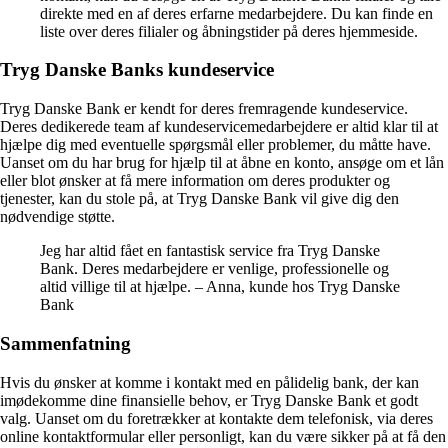
direkte med en af deres erfarne medarbejdere. Du kan finde en
liste over deres filialer og åbningstider på deres hjemmeside.
Tryg Danske Banks kundeservice
Tryg Danske Bank er kendt for deres fremragende kundeservice.
Deres dedikerede team af kundeservicemedarbejdere er altid klar til at
hjælpe dig med eventuelle spørgsmål eller problemer, du måtte have.
Uanset om du har brug for hjælp til at åbne en konto, ansøge om et lån
eller blot ønsker at få mere information om deres produkter og
tjenester, kan du stole på, at Tryg Danske Bank vil give dig den
nødvendige støtte.
Jeg har altid fået en fantastisk service fra Tryg Danske
Bank. Deres medarbejdere er venlige, professionelle og
altid villige til at hjælpe. – Anna, kunde hos Tryg Danske
Bank
Sammenfatning
Hvis du ønsker at komme i kontakt med en pålidelig bank, der kan
imødekomme dine finansielle behov, er Tryg Danske Bank et godt
valg. Uanset om du foretrækker at kontakte dem telefonisk, via deres
online kontaktformular eller personligt, kan du være sikker på at få den