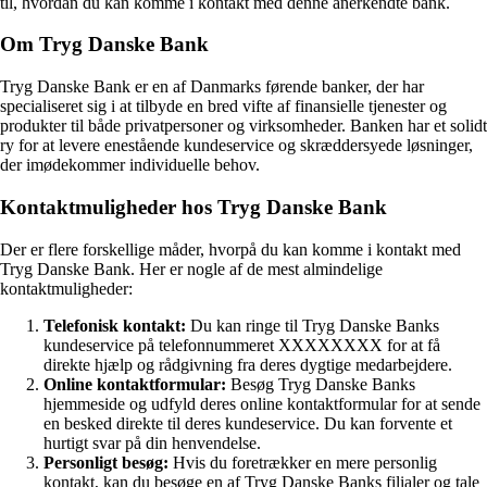
til, hvordan du kan komme i kontakt med denne anerkendte bank.
Om Tryg Danske Bank
Tryg Danske Bank er en af Danmarks førende banker, der har
specialiseret sig i at tilbyde en bred vifte af finansielle tjenester og
produkter til både privatpersoner og virksomheder. Banken har et solidt
ry for at levere enestående kundeservice og skræddersyede løsninger,
der imødekommer individuelle behov.
Kontaktmuligheder hos Tryg Danske Bank
Der er flere forskellige måder, hvorpå du kan komme i kontakt med
Tryg Danske Bank. Her er nogle af de mest almindelige
kontaktmuligheder:
Telefonisk kontakt:
Du kan ringe til Tryg Danske Banks
kundeservice på telefonnummeret XXXXXXXX for at få
direkte hjælp og rådgivning fra deres dygtige medarbejdere.
Online kontaktformular:
Besøg Tryg Danske Banks
hjemmeside og udfyld deres online kontaktformular for at sende
en besked direkte til deres kundeservice. Du kan forvente et
hurtigt svar på din henvendelse.
Personligt besøg:
Hvis du foretrækker en mere personlig
kontakt, kan du besøge en af Tryg Danske Banks filialer og tale