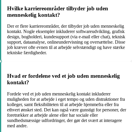
Hvilke karriereområder tilbyder job uden
menneskelig kontakt?
Der er flere karriereområder, der tilbyder job uden menneskelig
kontakt. Nogle eksempler inkluderer softwareudvikling, grafisk
design, bogholderi, kundesupport (via e-mail eller chat), teknisk
support, dataanalyse, onlineundervisning og oversættelse. Disse
job kræver ofte evnen til at arbejde selvstændigt og have stærke
tekniske færdigheder.
Hvad er fordelene ved et job uden menneskelig
kontakt?
Fordele ved et job uden menneskelig kontakt inkluderer
muligheden for at arbejde i eget tempo og uden distraktioner fra
kolleger, samt fleksibiliteten til at arbejde hjemmefra eller fra
ethvert ønsket sted. Det kan også være gunstigt for personer, der
foretrækker at arbejde alene eller har sociale eller
sundhedsmæssige udfordringer, der gør det svært at interagere
med andre.