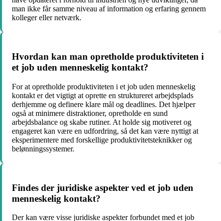
man ikke får samme niveau af information og erfaring gennem
kolleger eller netværk.
Hvordan kan man opretholde produktiviteten i
et job uden menneskelig kontakt?
For at opretholde produktiviteten i et job uden menneskelig
kontakt er det vigtigt at oprette en struktureret arbejdsplads
derhjemme og definere klare mål og deadlines. Det hjælper
også at minimere distraktioner, opretholde en sund
arbejdsbalance og skabe rutiner. At holde sig motiveret og
engageret kan være en udfordring, så det kan være nyttigt at
eksperimentere med forskellige produktivitetsteknikker og
belønningssystemer.
Findes der juridiske aspekter ved et job uden
menneskelig kontakt?
Der kan være visse juridiske aspekter forbundet med et job