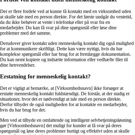
Der er flere fordele ved at kunne få kontakt med en virksomhed uden
at skulle tale med en person direkte. For det første undgår du ventetid,
da du ikke behøver at vente i telefonkø eller på svar fra en
medarbejder. Du kan få svar på dine spørgsmål eller løse dine
problemer med det samme.
Derudover giver kontakt uden menneskelig kontakt dig også mulighed
for at kommunikere skriftligt. Dette kan være nyttigt, hvis du har
komplekse spørgsmål eller har brug for at fremlægge dokumentation.
Du kan nemt kopiere og indsætte information eller vedhæfte filer til
dine henvendelser.
Erstatning for menneskelig kontakt?
Det er vigtigt at bemærke, at [Virksomhedsnavn] ikke forsøger at
erstatte menneskelig kontakt fuldstændigt. De forstår, at der stadig er
situationer, hvor det er nødvendigt at tale med en person direkte.
Derfor tilbyder de også muligheden for at kontakte en medarbejder,
hvis du har brug for det.
Men ved at tilbyde en omfattende og intelligent selvbetjeningsløsning
gør [Virksomhedsnavn] det muligt for kunder at få svar på deres
spørgsmål og løse deres problemer hurtigt og effektivt uden at skulle