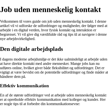
Job uden menneskelig kontakt
Velkommen til vores guide om job uden menneskelig kontakt. I denne
artikel vil vi udforske de udfordringer og muligheder, der følger med at
arbejde i en digital verden, hvor fysisk kontakt og interaktion er
begrænset. Vi vil give dig værdifulde råd og tips til at navigere i denne
nye arbejdsvirkelighed.
Den digitale arbejdsplads
I dagens moderne arbejdsmiljø er det ikke ualmindeligt at arbejde uden
at have direkte kontakt med andre mennesker. Mange jobs kan nu
udføres online, hvilket giver både fleksibilitet og udfordringer. Det er
vigtigt at være bevidst om de potentielle udfordringer og finde måder at
håndtere dem på.
Effektiv kommunikation
En af de største udfordringer ved at arbejde uden menneskelig kontakt
er at opretholde effektiv kommunikation med kolleger og kunder. Her
er nogle tips til at forbedre din kommunikationsevne: