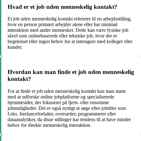
Hvad er et job uden menneskelig kontakt?
Et job uden menneskelig kontakt refererer til en arbejdsstilling,
hvor en person primært arbejder alene eller har minimal
interaktion med andre mennesker. Dette kan være fysiske job
såvel som onlinebaserede eller tekniske job, hvor der er
begrænset eller ingen behov for at interagere med kolleger eller
kunder.
Hvordan kan man finde et job uden menneskelig
kontakt?
For at finde et job uden menneskelig kontakt kan man starte
med at udforske online jobplatforme og specialiserede
hjemmesider, der fokuserer på fjern- eller ensomme
jobmuligheder. Det er også nyttigt at søge efter jobtitler som
f.eks. freelanceforfatter, oversætter, programmerer eller
dataanalytiker, da disse stillinger har tendens til at have mindre
behov for direkte menneskelig interaktion.