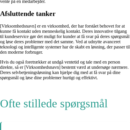
vente på en medarbejder.
Afsluttende tanker
[Virksomhedsnavn] er en virksomhed, der har forstået behovet for at
kunne få kontakt uden menneskelig kontakt. Deres innovative tilgang
til kundeservice gør det muligt for kunder at få svar på deres spørgsmål
og løse deres problemer med det samme. Ved at udnytte avanceret
teknologi og intelligente systemer har de skabt en løsning, der passer til
den moderne forbruger.
Hvis du også foretrækker at undgå ventetid og tale med en person
direkte, så er [Virksomhedsnavn] bestemt værd at undersøge nærmere.
Deres selvbetjeningsløsning kan hjælpe dig med at få svar på dine
spørgsmål og løse dine problemer hurtigt og effektivt.
Ofte stillede spørgsmål