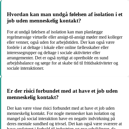
Hvordan kan man undgå følelsen af isolation i et
job uden menneskelig kontakt?
For at undgå følelsen af isolation kan man planlægge
regelmæssige virtuelle eller ansigt-til-ansigt møder med kolleger
eller venner, også uden for arbejdstiden. Der kan også være
fordele i at deltage i lokale eller online fællesskaber eller
interessegrupper og deltage i sociale aktiviteter eller
arrangementer. Det er også nyttigt at opretholde en sund
arbejdsbalance og sørge for at skabe tid til fritidsaktiviteter og
sociale interaktioner.
Er der risici forbundet med at have et job uden
menneskelig kontakt?
Der kan være visse risici forbundet med at have et job uden
menneskelig kontakt. For nogle mennesker kan isolation og
mangel på social interaktion have en negativ indvirkning på
deres mentale sundhed og trivsel. Det kan også være sværere at
have opdateret i forhold til industrien og nye udviklinger, da