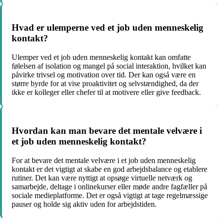
Hvad er ulemperne ved et job uden menneskelig
kontakt?
Ulemper ved et job uden menneskelig kontakt kan omfatte
følelsen af isolation og mangel på social interaktion, hvilket kan
påvirke trivsel og motivation over tid. Der kan også være en
større byrde for at vise proaktivitet og selvstændighed, da der
ikke er kolleger eller chefer til at motivere eller give feedback.
Hvordan kan man bevare det mentale velvære i
et job uden menneskelig kontakt?
For at bevare det mentale velvære i et job uden menneskelig
kontakt er det vigtigt at skabe en god arbejdsbalance og etablere
rutiner. Det kan være nyttigt at opsøge virtuelle netværk og
samarbejde, deltage i onlinekurser eller møde andre fagfæller på
sociale medieplatforme. Det er også vigtigt at tage regelmæssige
pauser og holde sig aktiv uden for arbejdstiden.