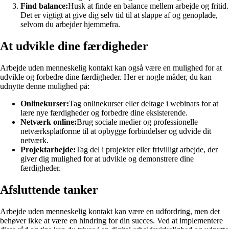
Find balance:
Husk at finde en balance mellem arbejde og fritid.
Det er vigtigt at give dig selv tid til at slappe af og genoplade,
selvom du arbejder hjemmefra.
At udvikle dine færdigheder
Arbejde uden menneskelig kontakt kan også være en mulighed for at
udvikle og forbedre dine færdigheder. Her er nogle måder, du kan
udnytte denne mulighed på:
Onlinekurser:
Tag onlinekurser eller deltage i webinars for at
lære nye færdigheder og forbedre dine eksisterende.
Netværk online:
Brug sociale medier og professionelle
netværksplatforme til at opbygge forbindelser og udvide dit
netværk.
Projektarbejde:
Tag del i projekter eller frivilligt arbejde, der
giver dig mulighed for at udvikle og demonstrere dine
færdigheder.
Afsluttende tanker
Arbejde uden menneskelig kontakt kan være en udfordring, men det
behøver ikke at være en hindring for din succes. Ved at implementere