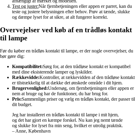
afhængigt af mærket og modellen.
Test og juster:
Når fjernbetjeningen eller appen er parret, kan du
teste og justere belysningen efter behov. Prøv at tænde, slukke
og dæmpe lyset for at sikre, at alt fungerer korrekt.
Overvejelser ved køb af en trådløs kontakt
til lampe
Før du køber en trådløs kontakt til lampe, er der nogle overvejelser, du
bør gøre dig:
Kompatibilitet:
Sørg for, at den trådløse kontakt er kompatibel
med dine eksisterende lamper og lyskilder.
Rækkevidde:
Kontroller, at rækkevidden af den trådløse kontakt
er tilstrækkelig til at dække det ønskede område i dit hjem.
Brugervenlighed:
Undersøg, om fjernbetjeningen eller appen er
nem at bruge og har de funktioner, du har brug for.
Pris:
Sammenlign priser og vælg en trådløs kontakt, der passer til
dit budget.
Jeg har installeret en trådløs kontakt til lampe i mit hjem,
og det har gjort en kæmpe forskel. Nu kan jeg nemt tænde
og slukke for lyset fra min seng, hvilket er utrolig praktisk.
– Anne, København