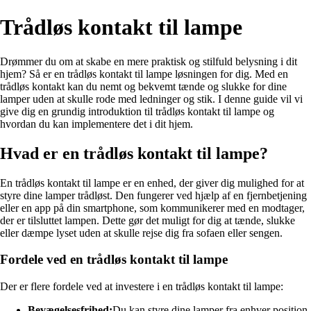
Trådløs kontakt til lampe
Drømmer du om at skabe en mere praktisk og stilfuld belysning i dit
hjem? Så er en trådløs kontakt til lampe løsningen for dig. Med en
trådløs kontakt kan du nemt og bekvemt tænde og slukke for dine
lamper uden at skulle rode med ledninger og stik. I denne guide vil vi
give dig en grundig introduktion til trådløs kontakt til lampe og
hvordan du kan implementere det i dit hjem.
Hvad er en trådløs kontakt til lampe?
En trådløs kontakt til lampe er en enhed, der giver dig mulighed for at
styre dine lamper trådløst. Den fungerer ved hjælp af en fjernbetjening
eller en app på din smartphone, som kommunikerer med en modtager,
der er tilsluttet lampen. Dette gør det muligt for dig at tænde, slukke
eller dæmpe lyset uden at skulle rejse dig fra sofaen eller sengen.
Fordele ved en trådløs kontakt til lampe
Der er flere fordele ved at investere i en trådløs kontakt til lampe:
Bevægelsesfrihed:
Du kan styre dine lamper fra enhver position