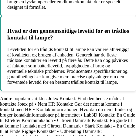
bruge en lysdæmper eller en dimmerkontakt, der er specielt
designet til formålet.
Hvad er den gennemsnitlige levetid for en trådløs
kontakt til lampe?
Levetiden for en trådløs kontakt til lampe kan variere afhængigt
af kvaliteten og brugen af enheden. Generelt har de fleste
trådløse kontakter en levetid på flere år. Dette kan dog påvirkes
af faktorer som batterilevetid, hyppigheden af brug og
eventuelle tekniske problemer. Producentens specifikationer og
garantibetingelser kan give mere præcise oplysninger om den
forventede levetid for en bestemt trådløs kontakt til lampe.
Andre populære artikler:
Jotex Kontakt: Find den bedste måde at
kontakte Jotex på
•
Nem HR Kontakt: Gør det nemt at komme i
kontakt med HR
•
Kontaktinformationer: Hvordan du nemt finder og
bruger kontaktinformationer på internettet
•
Lab3D Kontakt: En Guide
til Effektiv Kommunikation
•
Citroen Danmark Kontakt: En guide til
at komme i kontakt med Citroen Danmark
•
Stark Kontakt – En Guide
til at Finde Rigtige Kontakter
•
Udbetaling Danmark: