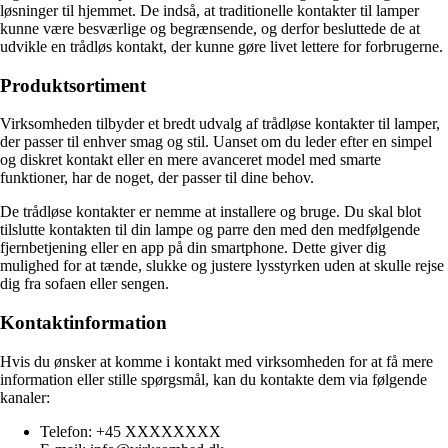
løsninger til hjemmet. De indså, at traditionelle kontakter til lamper
kunne være besværlige og begrænsende, og derfor besluttede de at
udvikle en trådløs kontakt, der kunne gøre livet lettere for forbrugerne.
Produktsortiment
Virksomheden tilbyder et bredt udvalg af trådløse kontakter til lamper,
der passer til enhver smag og stil. Uanset om du leder efter en simpel
og diskret kontakt eller en mere avanceret model med smarte
funktioner, har de noget, der passer til dine behov.
De trådløse kontakter er nemme at installere og bruge. Du skal blot
tilslutte kontakten til din lampe og parre den med den medfølgende
fjernbetjening eller en app på din smartphone. Dette giver dig
mulighed for at tænde, slukke og justere lysstyrken uden at skulle rejse
dig fra sofaen eller sengen.
Kontaktinformation
Hvis du ønsker at komme i kontakt med virksomheden for at få mere
information eller stille spørgsmål, kan du kontakte dem via følgende
kanaler:
Telefon: +45 XXXXXXXX