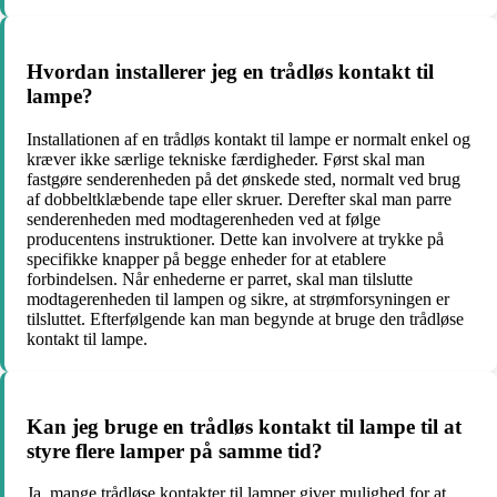
Hvordan installerer jeg en trådløs kontakt til
lampe?
Installationen af en trådløs kontakt til lampe er normalt enkel og
kræver ikke særlige tekniske færdigheder. Først skal man
fastgøre senderenheden på det ønskede sted, normalt ved brug
af dobbeltklæbende tape eller skruer. Derefter skal man parre
senderenheden med modtagerenheden ved at følge
producentens instruktioner. Dette kan involvere at trykke på
specifikke knapper på begge enheder for at etablere
forbindelsen. Når enhederne er parret, skal man tilslutte
modtagerenheden til lampen og sikre, at strømforsyningen er
tilsluttet. Efterfølgende kan man begynde at bruge den trådløse
kontakt til lampe.
Kan jeg bruge en trådløs kontakt til lampe til at
styre flere lamper på samme tid?
Ja, mange trådløse kontakter til lamper giver mulighed for at