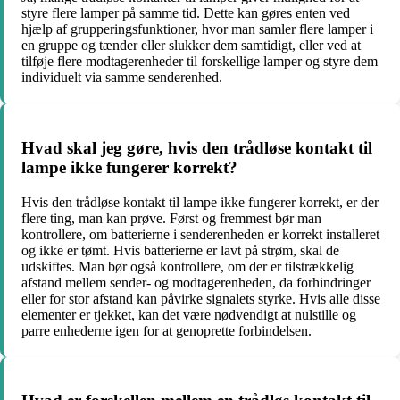
styre flere lamper på samme tid. Dette kan gøres enten ved
hjælp af grupperingsfunktioner, hvor man samler flere lamper i
en gruppe og tænder eller slukker dem samtidigt, eller ved at
tilføje flere modtagerenheder til forskellige lamper og styre dem
individuelt via samme senderenhed.
Hvad skal jeg gøre, hvis den trådløse kontakt til
lampe ikke fungerer korrekt?
Hvis den trådløse kontakt til lampe ikke fungerer korrekt, er der
flere ting, man kan prøve. Først og fremmest bør man
kontrollere, om batterierne i senderenheden er korrekt installeret
og ikke er tømt. Hvis batterierne er lavt på strøm, skal de
udskiftes. Man bør også kontrollere, om der er tilstrækkelig
afstand mellem sender- og modtagerenheden, da forhindringer
eller for stor afstand kan påvirke signalets styrke. Hvis alle disse
elementer er tjekket, kan det være nødvendigt at nulstille og
parre enhederne igen for at genoprette forbindelsen.