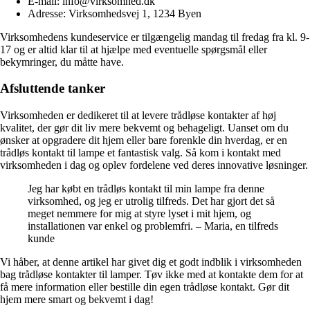
E-mail: info@virksomhed.dk
Adresse: Virksomhedsvej 1, 1234 Byen
Virksomhedens kundeservice er tilgængelig mandag til fredag ​​fra kl. 9-
17 og er altid klar til at hjælpe med eventuelle spørgsmål eller
bekymringer, du måtte have.
Afsluttende tanker
Virksomheden er dedikeret til at levere trådløse kontakter af høj
kvalitet, der gør dit liv mere bekvemt og behageligt. Uanset om du
ønsker at opgradere dit hjem eller bare forenkle din hverdag, er en
trådløs kontakt til lampe et fantastisk valg. Så kom i kontakt med
virksomheden i dag og oplev fordelene ved deres innovative løsninger.
Jeg har købt en trådløs kontakt til min lampe fra denne
virksomhed, og jeg er utrolig tilfreds. Det har gjort det så
meget nemmere for mig at styre lyset i mit hjem, og
installationen var enkel og problemfri. – Maria, en tilfreds
kunde
Vi håber, at denne artikel har givet dig et godt indblik i virksomheden
bag trådløse kontakter til lamper. Tøv ikke med at kontakte dem for at
få mere information eller bestille din egen trådløse kontakt. Gør dit
hjem mere smart og bekvemt i dag!