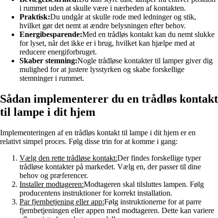
i rummet uden at skulle være i nærheden af kontakten.
Praktisk:
Du undgår at skulle rode med ledninger og stik,
hvilket gør det nemt at ændre belysningen efter behov.
Energibesparende:
Med en trådløs kontakt kan du nemt slukke
for lyset, når det ikke er i brug, hvilket kan hjælpe med at
reducere energiforbruget.
Skaber stemning:
Nogle trådløse kontakter til lamper giver dig
mulighed for at justere lysstyrken og skabe forskellige
stemninger i rummet.
Sådan implementerer du en trådløs kontakt
til lampe i dit hjem
Implementeringen af en trådløs kontakt til lampe i dit hjem er en
relativt simpel proces. Følg disse trin for at komme i gang:
Vælg den rette trådløse kontakt:
Der findes forskellige typer
trådløse kontakter på markedet. Vælg en, der passer til dine
behov og præferencer.
Installer modtageren:
Modtageren skal tilsluttes lampen. Følg
producentens instruktioner for korrekt installation.
Par fjernbetjening eller app:
Følg instruktionerne for at parre
fjernbetjeningen eller appen med modtageren. Dette kan variere