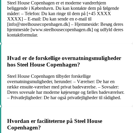
Steel House Copenhagen er et moderne vandrerhjem
beliggende i København. Du kan kontakte dem på følgende
måder: – Telefon: Du kan ringe til dem på [+45 XXXX
XXXX] – E-mail: Du kan sende en e-mail til
[info@steelhousecopenhagen.dk] – Hjemmeside: Besøg deres
hjemmeside [www.steelhousecopenhagen.dk] og udfyld deres
kontaktformular.
Hvad er de forskellige overnatningsmuligheder
hos Steel House Copenhagen?
Steel House Copenhagen tilbyder forskellige
overnatningsmuligheder, herunder: – Værelser: De har en
række ensuite-værelser med privat badeværelse. – Sovsaler:
Deres sovesale har moderne køjesenge og fælles badeværelser.
– Privatlejligheder: De har også privatlejligheder til rådighed.
Hvordan er faciliteterne på Steel House
Copenhagen?