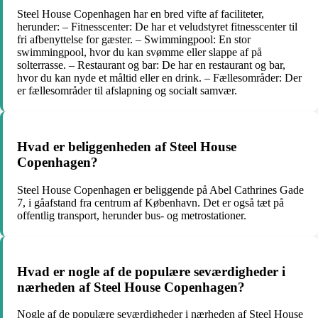
Steel House Copenhagen har en bred vifte af faciliteter,
herunder: – Fitnesscenter: De har et veludstyret fitnesscenter til
fri afbenyttelse for gæster. – Swimmingpool: En stor
swimmingpool, hvor du kan svømme eller slappe af på
solterrasse. – Restaurant og bar: De har en restaurant og bar,
hvor du kan nyde et måltid eller en drink. – Fællesområder: Der
er fællesområder til afslapning og socialt samvær.
Hvad er beliggenheden af Steel House
Copenhagen?
Steel House Copenhagen er beliggende på Abel Cathrines Gade
7, i gåafstand fra centrum af København. Det er også tæt på
offentlig transport, herunder bus- og metrostationer.
Hvad er nogle af de populære seværdigheder i
nærheden af Steel House Copenhagen?
Nogle af de populære seværdigheder i nærheden af Steel House