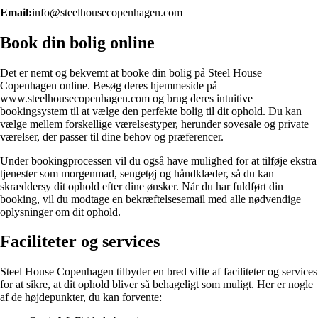
Email:
info@steelhousecopenhagen.com
Book din bolig online
Det er nemt og bekvemt at booke din bolig på Steel House
Copenhagen online. Besøg deres hjemmeside på
www.steelhousecopenhagen.com og brug deres intuitive
bookingsystem til at vælge den perfekte bolig til dit ophold. Du kan
vælge mellem forskellige værelsestyper, herunder sovesale og private
værelser, der passer til dine behov og præferencer.
Under bookingprocessen vil du også have mulighed for at tilføje ekstra
tjenester som morgenmad, sengetøj og håndklæder, så du kan
skræddersy dit ophold efter dine ønsker. Når du har fuldført din
booking, vil du modtage en bekræftelsesemail med alle nødvendige
oplysninger om dit ophold.
Faciliteter og services
Steel House Copenhagen tilbyder en bred vifte af faciliteter og services
for at sikre, at dit ophold bliver så behageligt som muligt. Her er nogle
af de højdepunkter, du kan forvente: