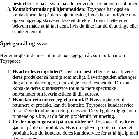
bestræber sig på at svare på alle henvendelser inden for 24 timer.
Kontaktformular på hjemmesiden:
Toyspace har også en
kontaktformular på deres hjemmeside, hvor du kan udfylde dine
oplysninger og skrive en besked direkte til dem. Dette er en
bekvem måde at få fat i dem, hvis du ikke har tid til at ringe eller
sende en email.
Spørgsmål og svar
Her er nogle af de mest almindelige spørgsmål, som folk har om
Toyspace:
Hvad er leveringstiden?
Toyspace bestræber sig på at levere
deres produkter så hurtigt som muligt. Leveringstiden afhænger
dog af din placering og den valgte leveringsmetode. Du kan
kontakte deres kundeservice for at få mere specifikke
oplysninger om leveringstiden til din adresse.
Hvordan returnerer jeg et produkt?
Hvis du ønsker at
returnere et produkt, kan du kontakte Toyspaces kundeservice
for at få vejledning om returprocessen. De vil guide dig gennem
trinnene og sikre, at du får en problemfri returnering.
Er der nogen garanti på produkterne?
Toyspace tilbyder en
garanti på deres produkter. Hvis du oplever problemer med et
produkt, kan du kontakte deres kundeservice for at få hjælp med
garantiservice.