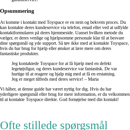
Opsummering
At komme i kontakt med Toyspace er en nem og bekvem proces. Du
kan kontakte deres kundeservice via telefon, email eller ved at udfylde
kontaktformularen på deres hjemmeside. Uanset hvilken metode du
vælger, er deres venlige og hjælpsomme personale klar til at besvare
dine spørgsmål og yde support. Så tøv ikke med at kontakte Toyspace,
hvis du har brug for hjælp eller ønsker at lære mere om deres
fantastiske produkter.
Jeg kontaktede Toyspace for at få hjælp med en defekt
legetøjsfigur, og deres kundeservice var fantastisk. De var
hurtige til at reagere og hjalp mig med at få en erstatning.
Jeg er meget tilfreds med deres service! – Maria
Vi håber, at denne guide har været nyttig for dig. Hvis du har
yderligere spørgsmål eller brug for mere information, er du velkommen
til at kontakte Toyspace direkte. God fornøjelse med din kontakt!
Ofte stillede spørgsmål