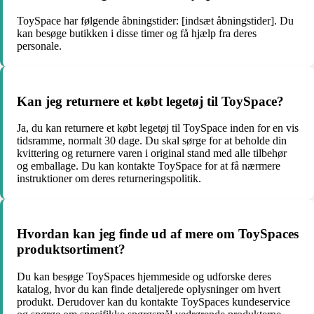
ToySpace har følgende åbningstider: [indsæt åbningstider]. Du
kan besøge butikken i disse timer og få hjælp fra deres
personale.
Kan jeg returnere et købt legetøj til ToySpace?
Ja, du kan returnere et købt legetøj til ToySpace inden for en vis
tidsramme, normalt 30 dage. Du skal sørge for at beholde din
kvittering og returnere varen i original stand med alle tilbehør
og emballage. Du kan kontakte ToySpace for at få nærmere
instruktioner om deres returneringspolitik.
Hvordan kan jeg finde ud af mere om ToySpaces
produktsortiment?
Du kan besøge ToySpaces hjemmeside og udforske deres
katalog, hvor du kan finde detaljerede oplysninger om hvert
produkt. Derudover kan du kontakte ToySpaces kundeservice