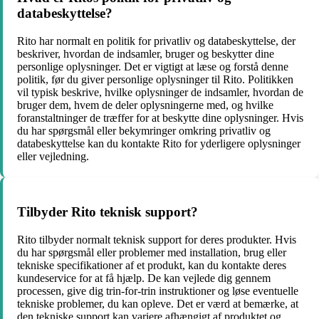
databeskyttelse?
Rito har normalt en politik for privatliv og databeskyttelse, der
beskriver, hvordan de indsamler, bruger og beskytter dine
personlige oplysninger. Det er vigtigt at læse og forstå denne
politik, før du giver personlige oplysninger til Rito. Politikken
vil typisk beskrive, hvilke oplysninger de indsamler, hvordan de
bruger dem, hvem de deler oplysningerne med, og hvilke
foranstaltninger de træffer for at beskytte dine oplysninger. Hvis
du har spørgsmål eller bekymringer omkring privatliv og
databeskyttelse kan du kontakte Rito for yderligere oplysninger
eller vejledning.
Tilbyder Rito teknisk support?
Rito tilbyder normalt teknisk support for deres produkter. Hvis
du har spørgsmål eller problemer med installation, brug eller
tekniske specifikationer af et produkt, kan du kontakte deres
kundeservice for at få hjælp. De kan vejlede dig gennem
processen, give dig trin-for-trin instruktioner og løse eventuelle
tekniske problemer, du kan opleve. Det er værd at bemærke, at
den tekniske support kan variere afhængigt af produktet og