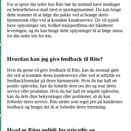
For at spore din ordre hos Rito bør du normalt have modtaget
en bekræftelses-e-mail med et sporingsnummer. Du kan bruge
dette nummer til at følge din pakke ved at besøge deres
hjemmeside eller ved at kontakte kundeservice. De vil typisk
have oplysninger om, hvilket transportfirma der håndterer
leveringen, og du kan bruge dette oplysninger til at følge status
for din ordre trin for trin.
Hvordan kan jeg give feedback til Rito?
Hvis du gerne vil give feedback til Rito, kan du normalt gøre
det ved at kontakte deres kundeservice eller ved at udfylde en
feedbackformular på deres hjemmeside. Hvis du har haft en
positiv oplevelse, kan du fortælle dem om det og rose deres
service eller produkter. Hvis du har haft en negativ oplevelse,
kan du dele dine bekymringer eller problemer, så de kan
forbedre deres service. Rito sætter som regel pris på kundernes
feedback og bruger det til at forbedre deres forretning.
Hvad er Ritos politik for privatliv og