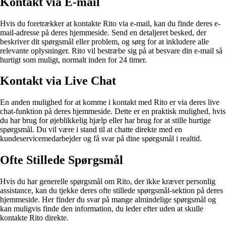
Kontakt via E-mail
Hvis du foretrækker at kontakte Rito via e-mail, kan du finde deres e-
mail-adresse på deres hjemmeside. Send en detaljeret besked, der
beskriver dit spørgsmål eller problem, og sørg for at inkludere alle
relevante oplysninger. Rito vil bestræbe sig på at besvare din e-mail så
hurtigt som muligt, normalt inden for 24 timer.
Kontakt via Live Chat
En anden mulighed for at komme i kontakt med Rito er via deres live
chat-funktion på deres hjemmeside. Dette er en praktisk mulighed, hvis
du har brug for øjeblikkelig hjælp eller har brug for at stille hurtige
spørgsmål. Du vil være i stand til at chatte direkte med en
kundeservicemedarbejder og få svar på dine spørgsmål i realtid.
Ofte Stillede Spørgsmål
Hvis du har generelle spørgsmål om Rito, der ikke kræver personlig
assistance, kan du tjekke deres ofte stillede spørgsmål-sektion på deres
hjemmeside. Her finder du svar på mange almindelige spørgsmål og
kan muligvis finde den information, du leder efter uden at skulle
kontakte Rito direkte.