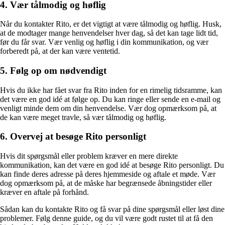
4. Vær tålmodig og høflig
Når du kontakter Rito, er det vigtigt at være tålmodig og høflig. Husk,
at de modtager mange henvendelser hver dag, så det kan tage lidt tid,
før du får svar. Vær venlig og høflig i din kommunikation, og vær
forberedt på, at der kan være ventetid.
5. Følg op om nødvendigt
Hvis du ikke har fået svar fra Rito inden for en rimelig tidsramme, kan
det være en god idé at følge op. Du kan ringe eller sende en e-mail og
venligt minde dem om din henvendelse. Vær dog opmærksom på, at
de kan være meget travle, så vær tålmodig og høflig.
6. Overvej at besøge Rito personligt
Hvis dit spørgsmål eller problem kræver en mere direkte
kommunikation, kan det være en god idé at besøge Rito personligt. Du
kan finde deres adresse på deres hjemmeside og aftale et møde. Vær
dog opmærksom på, at de måske har begrænsede åbningstider eller
kræver en aftale på forhånd.
Sådan kan du kontakte Rito og få svar på dine spørgsmål eller løst dine
problemer. Følg denne guide, og du vil være godt rustet til at få den