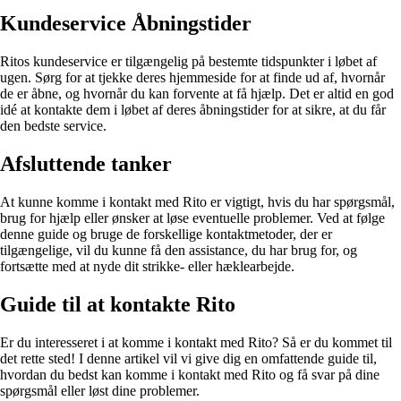
Kundeservice Åbningstider
Ritos kundeservice er tilgængelig på bestemte tidspunkter i løbet af
ugen. Sørg for at tjekke deres hjemmeside for at finde ud af, hvornår
de er åbne, og hvornår du kan forvente at få hjælp. Det er altid en god
idé at kontakte dem i løbet af deres åbningstider for at sikre, at du får
den bedste service.
Afsluttende tanker
At kunne komme i kontakt med Rito er vigtigt, hvis du har spørgsmål,
brug for hjælp eller ønsker at løse eventuelle problemer. Ved at følge
denne guide og bruge de forskellige kontaktmetoder, der er
tilgængelige, vil du kunne få den assistance, du har brug for, og
fortsætte med at nyde dit strikke- eller hæklearbejde.
Guide til at kontakte Rito
Er du interesseret i at komme i kontakt med Rito? Så er du kommet til
det rette sted! I denne artikel vil vi give dig en omfattende guide til,
hvordan du bedst kan komme i kontakt med Rito og få svar på dine
spørgsmål eller løst dine problemer.