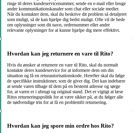
ringe til deres kundeservicenummer, sende en e-mail eller bruge
andre kommunikationskanaler som chat eller sociale medier.
Når du kontakter dem, skal du beskrive dit problem så detaljeret
som muligt, så de kan hjælpe dig bedst muligt. Ofte vil de bede
om oplysninger som dit navn, ordrenummer eller andre
relevante oplysninger for at kunne hjælpe dig mere effektivt.
Hvordan kan jeg returnere en vare til Rito?
Hvis du ønsker at returnere en vare til Rito, skal du normalt
kontakte deres kundeservice for at informere dem om din
situation og få en returautorisationskode. Herefter skal du følge
de specifikke instruktioner, som de giver dig. Det kan indebære
at sende varen tilbage til dem på en bestemt adresse og sørge
for, at varen er i ubrugt og original stand. Det er vigtigt at læse
Ritos returneringspolitik for at være sikker på, at du følger alle
de nødvendige trin for at få en problemfri returnering.
Hvordan kan jeg spore min ordre hos Rito?