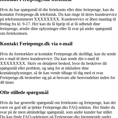
Hvis du har spørgsmål til din feriekonto eller dine feriepenge, kan du
kontakte Feriepenge.dk telefonisk. Du kan ringe til deres kundeservice
på telefonnummeret XXXXXXXX. Kundeservice er åben mandag til
fredag fra kl. 9-17. Her kan du få hjælp til at få udbetalt dine
feriepenge, ændre dine oplysninger eller få svar på andre spørgsmål
om feriekontoen.
Kontakt Feriepenge.dk via e-mail
Hvis du foretrækker at kontakte Feriepenge.dk skriftligt, kan du sende
en e-mail til deres kundeservice. Du kan sende din e-mail til
XXXXXXXX. Skriv en detaljeret besked, hvor du beskriver dit
spørgsmål eller problem, og sørg for at inkludere dine
kontaktoplysninger, så de kan vende tilbage til dig med et svar.
Feriepenge.dk bestræber sig på at besvare alle henvendelser inden for
48 timer.
Ofte stillede spørgsmål
Hvis du har generelle spørgsmål om feriekonto og feriepenge, kan det
være en god idé at tjekke Feriepenge.dks FAQ-sektion. Her finder du
svar på de mest almindelige spørgsmål, som andre kunder har stillet.
Du kan finde FAQ-sektionen på Feriepenge.dks hjemmeside under