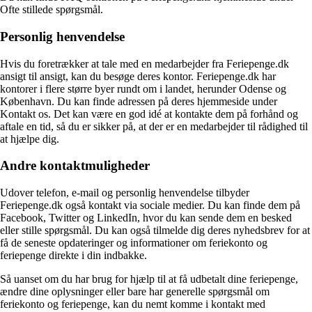
Ofte stillede spørgsmål.
Personlig henvendelse
Hvis du foretrækker at tale med en medarbejder fra Feriepenge.dk
ansigt til ansigt, kan du besøge deres kontor. Feriepenge.dk har
kontorer i flere større byer rundt om i landet, herunder Odense og
København. Du kan finde adressen på deres hjemmeside under
Kontakt os. Det kan være en god idé at kontakte dem på forhånd og
aftale en tid, så du er sikker på, at der er en medarbejder til rådighed til
at hjælpe dig.
Andre kontaktmuligheder
Udover telefon, e-mail og personlig henvendelse tilbyder
Feriepenge.dk også kontakt via sociale medier. Du kan finde dem på
Facebook, Twitter og LinkedIn, hvor du kan sende dem en besked
eller stille spørgsmål. Du kan også tilmelde dig deres nyhedsbrev for at
få de seneste opdateringer og informationer om feriekonto og
feriepenge direkte i din indbakke.
Så uanset om du har brug for hjælp til at få udbetalt dine feriepenge,
ændre dine oplysninger eller bare har generelle spørgsmål om
feriekonto og feriepenge, kan du nemt komme i kontakt med