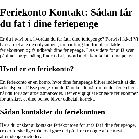
Feriekonto Kontakt: Sådan får
du fat i dine feriepenge
Er du i tvivl om, hvordan du får fat i dine feriepenge? Fortvivl ikke! Vi
har samlet alle de oplysninger, du har brug for, for at kontakte
feriekontoen og få udbetalt dine feriepenge. Læs videre for at få svar
på dine spørgsmål og finde ud af, hvordan du kan få fat i dine penge.
Hvad er en feriekonto?
En feriekonto er en konto, hvor dine feriepenge bliver indbetalt af din
arbejdsgiver. Disse penge kan du få udbetalt, når du holder ferie eller
når du forlader arbejdsmarkedet. Det er vigtigt at kontakte feriekontoen
for at sikre, at dine penge bliver udbetalt korrekt.
Sådan kontakter du feriekontoen
Hvis du ønsker at kontakte feriekontoen for at få fat i dine feriepenge,
er der forskellige måder at gøre det på. Her er nogle af de mest
almindelige metoder: