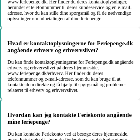
www.feriepenge.dk. Her finder du deres kontaktoplysninger,
herunder et telefonnummer til deres kundeservice og en e-mail-
adresse, hvor du kan stille dine spørgsmål og få de nødvendige
oplysninger om udbetalingen af dine feriepenge.
Hvad er kontaktoplysningerne for Feriepenge.dk
angående erhverv og erhvervslivet?
Du kan finde kontaktoplysningerne for Feriepenge.dk angående
erhverv og erhvervslivet på deres hjemmeside,
www.feriepenge.dk/erhverv. Her finder du deres
telefonnummer og e-mail-adresse, som du kan bruge til at
kontakte dem direkte og få hjælp til spørgsmål og problemer
relateret til erhverv og erhvervslivet.
Hvordan kan jeg kontakte Feriekonto angående
mine feriepenge?
Du kan kontakte Feriekonto ved at besøge deres hjemmeside,
www.feriekonto.dk, hvor du finder deres kontaktoplysninger.