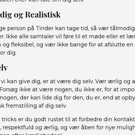
dig og Realistisk
ige person på Tinder kan tage tid, så vær tålmodig 
r. Ikke alle samtaler vil føre til et møde eller et 
 og fleksibel, og vær ikke bange for at afslutte en
for dig.
elv
 vi kan give dig, er at være dig selv. Vær ærlig og a
orsøg ikke at være nogen, du ikke er, for at impo
 nogen, der kan lide dig for den, du er, end at op
k fremstilling af dig selv.
 tricks er du godt rustet til at forbedre din kontak
, respektfuld og ærlig, og vær åben for nye mulig