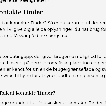
gen efter kærligheden!
 kontakte Tinder
t i at kontakte Tinder? Så er du kommet til det ret
vil vi give dig alle de oplysninger, du har brug fo
er og få svar på dine spørgsmål.
?
ulær datingapp, der giver brugerne mulighed for a
ere baseret på deres geografiske placering og per
en er kendt for sin enkle brugergrænseflade og s
swipe til højre for at synes godt om en person og t
folk at kontakte Tinder?
e grunde til, at folk ønsker at kontakte Tinder.