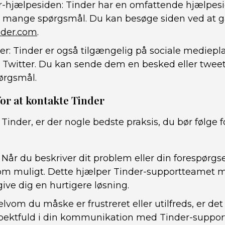
-hjælpesiden: Tinder har en omfattende hjælpesi
å mange spørgsmål. Du kan besøge siden ved at gå
nder.com
.
er: Tinder er også tilgængelig på sociale mediep
Twitter. Du kan sende dem en besked eller tweet 
pørgsmål.
for at kontakte Tinder
Tinder, er der nogle bedste praksis, du bør følge f
:
 Når du beskriver dit problem eller din forespørgs
som muligt. Dette hjælper Tinder-supportteamet me
ive dig en hurtigere løsning.
elvom du måske er frustreret eller utilfreds, er det
spektfuld i din kommunikation med Tinder-suppor