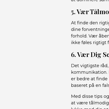
5. Vær Tålmo
At finde den rigt
dine forventninge
forhold. Vær åben
ikke føles rigtigt 
6. Vær Dig S
Det vigtigste råd,
kommunikation. F
er bedre at finde
baseret på en fals
Med disse tips og
at være tålmodig