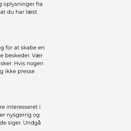
g oplysninger fra
 at du har læst
g for at skabe en
de beskeder. Vær
sker. Hvis nogen
og ikke presse
e interesseret i
 er nysgerrig og
 de siger. Undgå