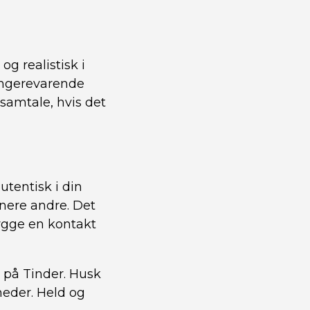
og realistisk i
længerevarende
 samtale, hvis det
utentisk i din
nere andre. Det
bygge en kontakt
t på Tinder. Husk
heder. Held og