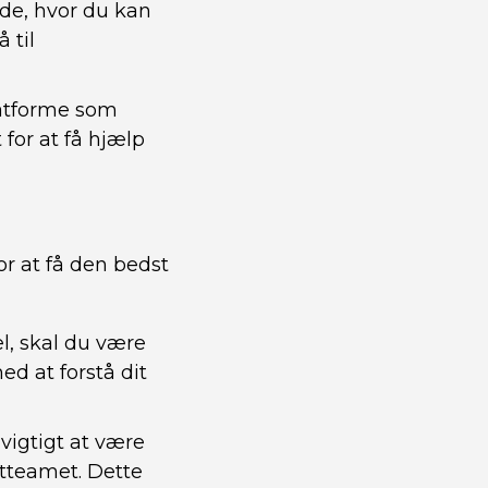
de, hvor du kan
 til
latforme som
for at få hjælp
or at få den bedst
el, skal du være
d at forstå dit
 vigtigt at være
tteamet. Dette