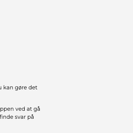
du kan gøre det
ppen ved at gå
 finde svar på