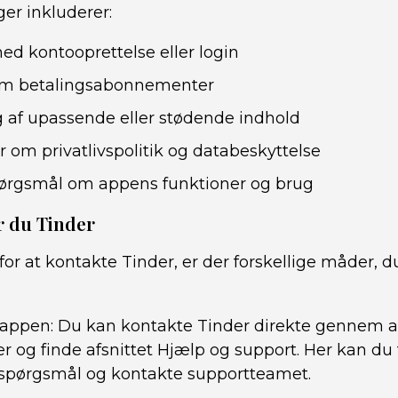
er inkluderer:
d kontooprettelse eller login
m betalingsabonnementer
 af upassende eller stødende indhold
r om privatlivspolitik og databeskyttelse
pørgsmål om appens funktioner og brug
r du Tinder
for at kontakte Tinder, er der forskellige måder, 
-appen: Du kan kontakte Tinder direkte gennem a
nger og finde afsnittet Hjælp og support. Her kan du
 spørgsmål og kontakte supportteamet.