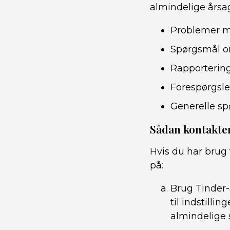
almindelige årsag
Problemer me
Spørgsmål o
Rapportering
Forespørgsle
Generelle s
Sådan kontakte
Hvis du har brug 
på:
Brug Tinder
til indstilli
almindelige