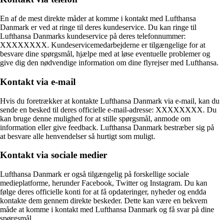
En af de mest direkte måder at komme i kontakt med Lufthansa
Danmark er ved at ringe til deres kundeservice. Du kan ringe til
Lufthansa Danmarks kundeservice på deres telefonnummer:
XXXXXXXX. Kundeservicemedarbejderne er tilgængelige for at
besvare dine spørgsmål, hjælpe med at løse eventuelle problemer og
give dig den nødvendige information om dine flyrejser med Lufthansa.
Kontakt via e-mail
Hvis du foretrækker at kontakte Lufthansa Danmark via e-mail, kan du
sende en besked til deres officielle e-mail-adresse: XXXXXXXX. Du
kan bruge denne mulighed for at stille spørgsmål, anmode om
information eller give feedback. Lufthansa Danmark bestræber sig på
at besvare alle henvendelser så hurtigt som muligt.
Kontakt via sociale medier
Lufthansa Danmark er også tilgængelig på forskellige sociale
medieplatforme, herunder Facebook, Twitter og Instagram. Du kan
følge deres officielle konti for at få opdateringer, nyheder og endda
kontakte dem gennem direkte beskeder. Dette kan være en bekvem
måde at komme i kontakt med Lufthansa Danmark og få svar på dine
spørgsmål.