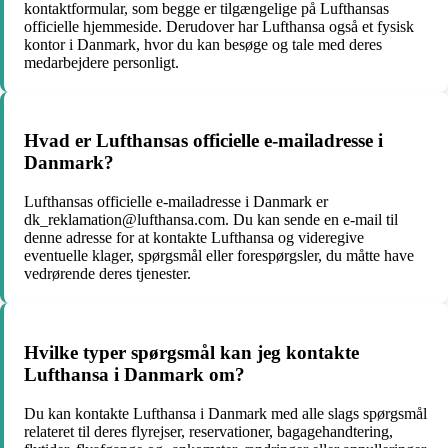
kontaktformular, som begge er tilgængelige på Lufthansas
officielle hjemmeside. Derudover har Lufthansa også et fysisk
kontor i Danmark, hvor du kan besøge og tale med deres
medarbejdere personligt.
Hvad er Lufthansas officielle e-mailadresse i
Danmark?
Lufthansas officielle e-mailadresse i Danmark er
dk_reklamation@lufthansa.com. Du kan sende en e-mail til
denne adresse for at kontakte Lufthansa og videregive
eventuelle klager, spørgsmål eller forespørgsler, du måtte have
vedrørende deres tjenester.
Hvilke typer spørgsmål kan jeg kontakte
Lufthansa i Danmark om?
Du kan kontakte Lufthansa i Danmark med alle slags spørgsmål
relateret til deres flyrejser, reservationer, bagagehandtering,