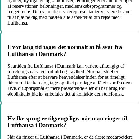
flytider, flyafgange og -ankomster, ændringer eller annulleringer
af reservationer, belønninger, medlemskabsprogrammer og
meget mere. Deres kundeservicerepræsentanter vil være i stand
til at hjælpe dig med næsten alle aspekter af din rejse med
Lufthansa.
Hvor lang tid tager det normalt at få svar fra
Lufthansa i Danmark?
Svartiden fra Lufthansa i Danmark kan variere afhængigt af
forretningsmæssige forhold og travlhed. Normalt stræber
Lufthansa efter at besvare henvendelser inden for et rimeligt
tidsrum. Det kan dog tage op til et par dage at få et svar fra dem.
Hvis dit spørgsmål er mere presserende eller du har brug for
øjeblikkelig hjælp, anbefales det at kontakte dem telefonisk.
Hvilke sprog er tilgængelige, når man ringer til
Lufthansa i Danmark?
Når du ringer til Lufthansa i Danmark, er de fleste medarbejdere