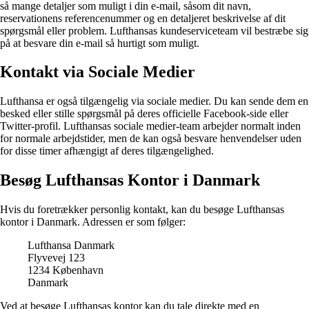
så mange detaljer som muligt i din e-mail, såsom dit navn,
reservationens referencenummer og en detaljeret beskrivelse af dit
spørgsmål eller problem. Lufthansas kundeserviceteam vil bestræbe sig
på at besvare din e-mail så hurtigt som muligt.
Kontakt via Sociale Medier
Lufthansa er også tilgængelig via sociale medier. Du kan sende dem en
besked eller stille spørgsmål på deres officielle Facebook-side eller
Twitter-profil. Lufthansas sociale medier-team arbejder normalt inden
for normale arbejdstider, men de kan også besvare henvendelser uden
for disse timer afhængigt af deres tilgængelighed.
Besøg Lufthansas Kontor i Danmark
Hvis du foretrækker personlig kontakt, kan du besøge Lufthansas
kontor i Danmark. Adressen er som følger:
Lufthansa Danmark
Flyvevej 123
1234 København
Danmark
Ved at besøge Lufthansas kontor kan du tale direkte med en