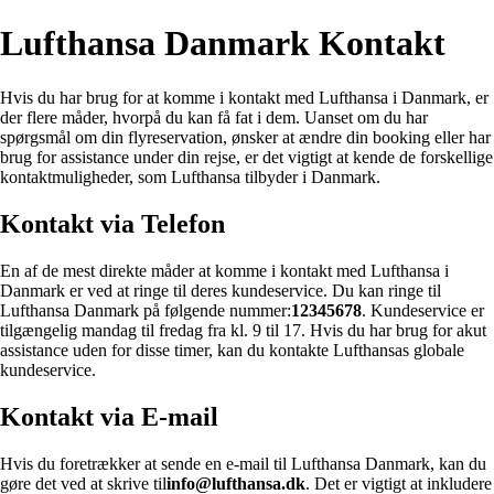
Lufthansa Danmark Kontakt
Hvis du har brug for at komme i kontakt med Lufthansa i Danmark, er
der flere måder, hvorpå du kan få fat i dem. Uanset om du har
spørgsmål om din flyreservation, ønsker at ændre din booking eller har
brug for assistance under din rejse, er det vigtigt at kende de forskellige
kontaktmuligheder, som Lufthansa tilbyder i Danmark.
Kontakt via Telefon
En af de mest direkte måder at komme i kontakt med Lufthansa i
Danmark er ved at ringe til deres kundeservice. Du kan ringe til
Lufthansa Danmark på følgende nummer:
12345678
. Kundeservice er
tilgængelig mandag til fredag ​​fra kl. 9 til 17. Hvis du har brug for akut
assistance uden for disse timer, kan du kontakte Lufthansas globale
kundeservice.
Kontakt via E-mail
Hvis du foretrækker at sende en e-mail til Lufthansa Danmark, kan du
gøre det ved at skrive til
info@lufthansa.dk
. Det er vigtigt at inkludere