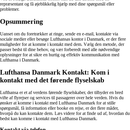
repræsentant og få øjeblikkelig hjælp med dine spørgsmål eller
problemer.
Opsummering
Uanset om du foretrækker at ringe, sende en e-mail, kontakte via
sociale medier eller besøge Lufthansas kontor i Danmark, er der flere
muligheder for at komme i kontakt med dem. Vælg den metode, der
passer bedst til dine behov, og vær forberedt med alle nødvendige
oplysninger for at sikre en hurtig og effektiv kommunikation med
Lufthansa i Danmark.
Lufthansa Danmark Kontakt: Kom i
kontakt med det førende flyselskab
Lufthansa er et af verdens førende flyselskaber, der tilbyder en bred
vifte af flyrejser og services til passagerer over hele verden. Hvis du
ønsker at komme i kontakt med Lufthansa Danmark for at stille
spørgsmål, få information eller booke en rejse, er der flere måder,
hvorpå du kan kontakte dem. Læs videre for at finde ud af, hvordan du
bedst kan komme i kontakt med Lufthansa Danmark.
Kontakt via telefon