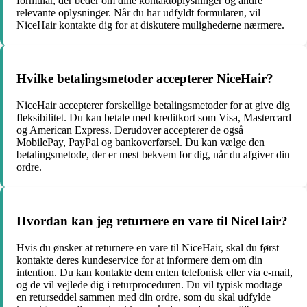
formular, der beder om dine kontaktoplysninger og andre
relevante oplysninger. Når du har udfyldt formularen, vil
NiceHair kontakte dig for at diskutere mulighederne nærmere.
Hvilke betalingsmetoder accepterer NiceHair?
NiceHair accepterer forskellige betalingsmetoder for at give dig
fleksibilitet. Du kan betale med kreditkort som Visa, Mastercard
og American Express. Derudover accepterer de også
MobilePay, PayPal og bankoverførsel. Du kan vælge den
betalingsmetode, der er mest bekvem for dig, når du afgiver din
ordre.
Hvordan kan jeg returnere en vare til NiceHair?
Hvis du ønsker at returnere en vare til NiceHair, skal du først
kontakte deres kundeservice for at informere dem om din
intention. Du kan kontakte dem enten telefonisk eller via e-mail,
og de vil vejlede dig i returproceduren. Du vil typisk modtage
en returseddel sammen med din ordre, som du skal udfylde