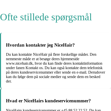
Ofte stillede spørgsmål
Hvordan kontakter jeg NiceHair?
Du kan kontakte NiceHair på flere forskellige måder. Den
nemmeste måde er at besøge deres hjemmeside
www.nicehair.dk, hvor du kan finde deres kontaktinformation
under fanen Kontakt os. Du kan også kontakte dem telefonisk
på deres kundeservicenummer eller sende en e-mail. Derudover
kan du følge dem på sociale medier og sende dem en besked
der.
Hvad er NiceHairs kundeservicenummer?
NiceHairs kundeservicenummer er +45 88 52 22 52. Du kan