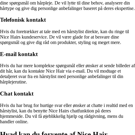
dine spørgsmål om hårpleje. De vil lytte til dine behov, analysere din
hårtype og give dig personlige anbefalinger baseret på deres ekspertise.
Telefonisk kontakt
Hvis du foretrækker at tale med en hårstylist direkte, kan du ringe til
Nice Hairs kundeservice. De vil være glade for at besvare dine
spørgsmål og give dig råd om produkter, styling og meget mere.
E-mail kontakt
Hvis du har mere komplekse spørgsmål eller ønsker at sende billeder af
dit hår, kan du kontakte Nice Hair via e-mail. Du vil modtage et
detaljeret svar fra en hårstylist med personlige anbefalinger til din
hårplejerutine.
Chat kontakt
Hvis du har brug for hurtige svar eller ønsker at chatte i realtid med en
hårstylist, kan du benytte Nice Hairs chatfunktion på deres
hjemmeside. Du vil få øjeblikkelig hjælp og rådgivning, mens du
handler online.
Hvad kan du forvente af Nice Hair