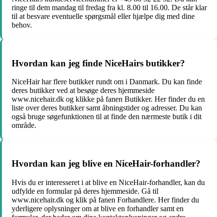
ringe til dem mandag til fredag fra kl. 8.00 til 16.00. De står klar
til at besvare eventuelle spørgsmål eller hjælpe dig med dine
behov.
Hvordan kan jeg finde NiceHairs butikker?
NiceHair har flere butikker rundt om i Danmark. Du kan finde
deres butikker ved at besøge deres hjemmeside
www.nicehair.dk og klikke på fanen Butikker. Her finder du en
liste over deres butikker samt åbningstider og adresser. Du kan
også bruge søgefunktionen til at finde den nærmeste butik i dit
område.
Hvordan kan jeg blive en NiceHair-forhandler?
Hvis du er interesseret i at blive en NiceHair-forhandler, kan du
udfylde en formular på deres hjemmeside. Gå til
www.nicehair.dk og klik på fanen Forhandlere. Her finder du
yderligere oplysninger om at blive en forhandler samt en