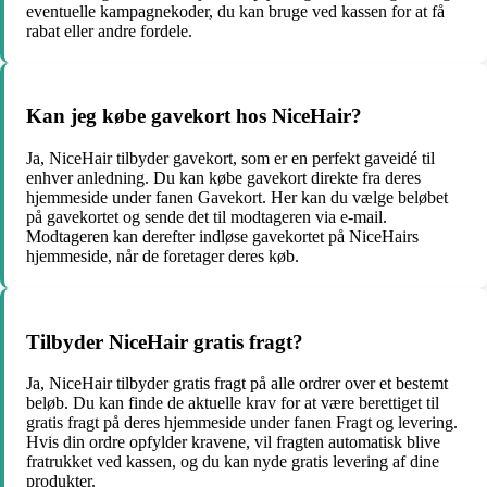
eventuelle kampagnekoder, du kan bruge ved kassen for at få
rabat eller andre fordele.
Kan jeg købe gavekort hos NiceHair?
Ja, NiceHair tilbyder gavekort, som er en perfekt gaveidé til
enhver anledning. Du kan købe gavekort direkte fra deres
hjemmeside under fanen Gavekort. Her kan du vælge beløbet
på gavekortet og sende det til modtageren via e-mail.
Modtageren kan derefter indløse gavekortet på NiceHairs
hjemmeside, når de foretager deres køb.
Tilbyder NiceHair gratis fragt?
Ja, NiceHair tilbyder gratis fragt på alle ordrer over et bestemt
beløb. Du kan finde de aktuelle krav for at være berettiget til
gratis fragt på deres hjemmeside under fanen Fragt og levering.
Hvis din ordre opfylder kravene, vil fragten automatisk blive
fratrukket ved kassen, og du kan nyde gratis levering af dine
produkter.