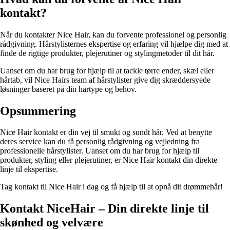
kontakt?
Når du kontakter Nice Hair, kan du forvente professionel og personlig
rådgivning. Hårstylisternes ekspertise og erfaring vil hjælpe dig med at
finde de rigtige produkter, plejerutiner og stylingmetoder til dit hår.
Uanset om du har brug for hjælp til at tackle tørre ender, skæl eller
hårtab, vil Nice Hairs team af hårstylister give dig skræddersyede
løsninger baseret på din hårtype og behov.
Opsummering
Nice Hair kontakt er din vej til smukt og sundt hår. Ved at benytte
deres service kan du få personlig rådgivning og vejledning fra
professionelle hårstylister. Uanset om du har brug for hjælp til
produkter, styling eller plejerutiner, er Nice Hair kontakt din direkte
linje til ekspertise.
Tag kontakt til Nice Hair i dag og få hjælp til at opnå dit drømmehår!
Kontakt NiceHair – Din direkte linje til
skønhed og velvære