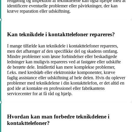
rengøring og inspektion af teknikdelene kan også hjælpe med at
identificere eventuelle problemer eller påvirkninger, der kan
kræve reparation eller udskiftning.
Kan teknikdele i kontakttelefoner repareres?
I mange tilfælde kan teknikdele i kontakttelefoner repareres,
men det afhænger af den specifikke del og skadens omfang.
Mindre problemer som løsne forbindelser eller beskadigede
ledninger kan muligvis repareres ved at fastgøre eller udskifte
de berørte dele. Imidlertid kan mere komplekse problemer,
f.eks. med kredsløb eller elektroniske komponenter, kræve
faglig assistance eller udskiftning af hele delen. Hvis du oplever
problemer med teknikdelene i din kontakttelefon, er det altid en
god ide at kontakte en professionel eller fabrikantens
servicecenter for at få råd og hjælp.
Hvordan kan man forbedre teknikdelene i
kontakttelefoner?