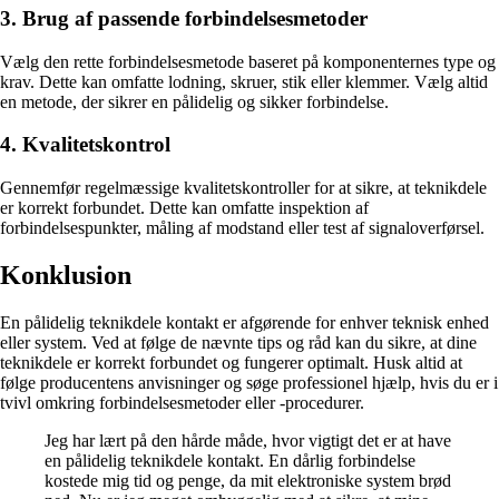
3. Brug af passende forbindelsesmetoder
Vælg den rette forbindelsesmetode baseret på komponenternes type og
krav. Dette kan omfatte lodning, skruer, stik eller klemmer. Vælg altid
en metode, der sikrer en pålidelig og sikker forbindelse.
4. Kvalitetskontrol
Gennemfør regelmæssige kvalitetskontroller for at sikre, at teknikdele
er korrekt forbundet. Dette kan omfatte inspektion af
forbindelsespunkter, måling af modstand eller test af signaloverførsel.
Konklusion
En pålidelig teknikdele kontakt er afgørende for enhver teknisk enhed
eller system. Ved at følge de nævnte tips og råd kan du sikre, at dine
teknikdele er korrekt forbundet og fungerer optimalt. Husk altid at
følge producentens anvisninger og søge professionel hjælp, hvis du er i
tvivl omkring forbindelsesmetoder eller -procedurer.
Jeg har lært på den hårde måde, hvor vigtigt det er at have
en pålidelig teknikdele kontakt. En dårlig forbindelse
kostede mig tid og penge, da mit elektroniske system brød