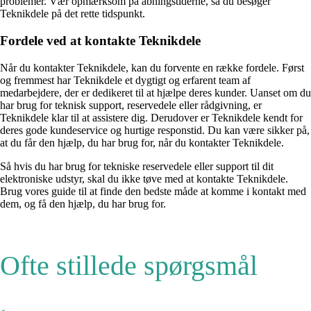
problemer. Vær opmærksom på åbningstiderne, så du besøger
Teknikdele på det rette tidspunkt.
Fordele ved at kontakte Teknikdele
Når du kontakter Teknikdele, kan du forvente en række fordele. Først
og fremmest har Teknikdele et dygtigt og erfarent team af
medarbejdere, der er dedikeret til at hjælpe deres kunder. Uanset om du
har brug for teknisk support, reservedele eller rådgivning, er
Teknikdele klar til at assistere dig. Derudover er Teknikdele kendt for
deres gode kundeservice og hurtige responstid. Du kan være sikker på,
at du får den hjælp, du har brug for, når du kontakter Teknikdele.
Så hvis du har brug for tekniske reservedele eller support til dit
elektroniske udstyr, skal du ikke tøve med at kontakte Teknikdele.
Brug vores guide til at finde den bedste måde at komme i kontakt med
dem, og få den hjælp, du har brug for.
Ofte stillede spørgsmål