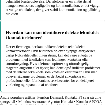
behagelig brugeroplevelse. Da telefoner er en vigtig del af
mange menneskers daglige liv og kommunikation, er det vigtigt
at vælge teknikdele, der giver stabil kommunikation og pålidelig
funktion.
Hvordan kan man identificere defekte teknikdele
i kontakttelefoner?
Der er flere tegn, der kan indikere defekte teknikdele i
kontakttelefoner. Hvis telefonen oplever hyppige afbrydelser,
dårlig lydkvalitet eller ingen strøm, kan det være et tegn på
problemer med teknikdele som ledninger, kontakter eller
strømforsyning. Hvis telefonen opfører sig uforudsigeligt,
reagerer langsomt eller fryser, kan dette også indikere problemer
med de interne teknikdele som kredsløb eller relæer. Hvis man
oplever sådanne problemer, er det bedst at kontakte en
professionel eller fabrikantens servicecenter for en detaljeret
vurdering og reparation af telefonen.
Andre populære artikler:
Pension Danmark Kontakt: Få svar på dine
spørgsmål
•
Mondux Assurance Agentur Kontakt
•
Kontakt APCOA