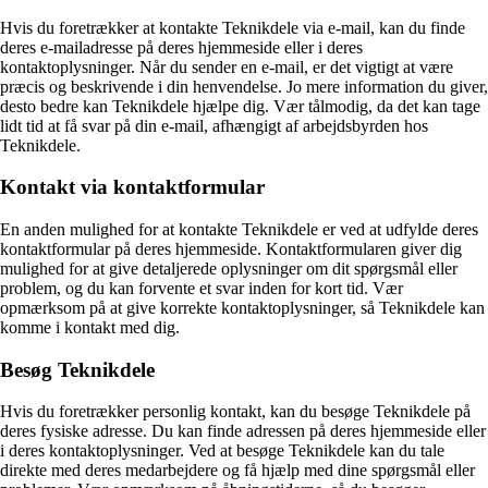
Hvis du foretrækker at kontakte Teknikdele via e-mail, kan du finde
deres e-mailadresse på deres hjemmeside eller i deres
kontaktoplysninger. Når du sender en e-mail, er det vigtigt at være
præcis og beskrivende i din henvendelse. Jo mere information du giver,
desto bedre kan Teknikdele hjælpe dig. Vær tålmodig, da det kan tage
lidt tid at få svar på din e-mail, afhængigt af arbejdsbyrden hos
Teknikdele.
Kontakt via kontaktformular
En anden mulighed for at kontakte Teknikdele er ved at udfylde deres
kontaktformular på deres hjemmeside. Kontaktformularen giver dig
mulighed for at give detaljerede oplysninger om dit spørgsmål eller
problem, og du kan forvente et svar inden for kort tid. Vær
opmærksom på at give korrekte kontaktoplysninger, så Teknikdele kan
komme i kontakt med dig.
Besøg Teknikdele
Hvis du foretrækker personlig kontakt, kan du besøge Teknikdele på
deres fysiske adresse. Du kan finde adressen på deres hjemmeside eller
i deres kontaktoplysninger. Ved at besøge Teknikdele kan du tale
direkte med deres medarbejdere og få hjælp med dine spørgsmål eller