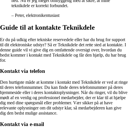
ned. Nu er jeg meget omhyggelig med at sikre, at mine
teknikdele er korrekt forbundet.
– Peter, elektronikentusiast
Guide til at kontakte Teknikdele
Er du på udkig efter tekniske reservedele eller har du brug for support
til dit elektroniske udstyr? Så er Teknikdele det rette sted at kontakte. I
denne guide vil vi give dig en omfattende oversigt over, hvordan du
bedst kommer i kontakt med Teknikdele og får den hjælp, du har brug
for.
Kontakt via telefon
Den hurtigste måde at komme i kontakt med Teknikdele er ved at ringe
til deres telefonnummer. Du kan finde deres telefonnummer på deres
hjemmeside eller i deres kontaktoplysninger. Når du ringer, vil du blive
mødt af en venlig og professionel medarbejder, der er klar til at hjælpe
dig med dine spørgsmål eller problemer. Vær sikker på at have
relevante oplysninger om dit udstyr klar, så medarbejderen kan give
dig den bedst mulige assistance.
Kontakt via e-mail