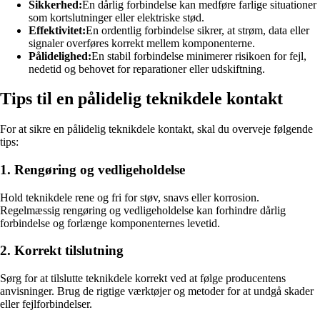
Sikkerhed:
En dårlig forbindelse kan medføre farlige situationer
som kortslutninger eller elektriske stød.
Effektivitet:
En ordentlig forbindelse sikrer, at strøm, data eller
signaler overføres korrekt mellem komponenterne.
Pålidelighed:
En stabil forbindelse minimerer risikoen for fejl,
nedetid og behovet for reparationer eller udskiftning.
Tips til en pålidelig teknikdele kontakt
For at sikre en pålidelig teknikdele kontakt, skal du overveje følgende
tips:
1. Rengøring og vedligeholdelse
Hold teknikdele rene og fri for støv, snavs eller korrosion.
Regelmæssig rengøring og vedligeholdelse kan forhindre dårlig
forbindelse og forlænge komponenternes levetid.
2. Korrekt tilslutning
Sørg for at tilslutte teknikdele korrekt ved at følge producentens
anvisninger. Brug de rigtige værktøjer og metoder for at undgå skader
eller fejlforbindelser.