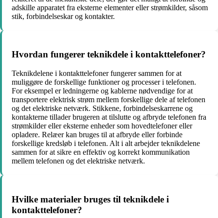
adskille apparatet fra eksterne elementer eller strømkilder, såsom
stik, forbindelseskar og kontakter.
Hvordan fungerer teknikdele i kontakttelefoner?
Teknikdelene i kontakttelefoner fungerer sammen for at
muliggøre de forskellige funktioner og processer i telefonen.
For eksempel er ledningerne og kablerne nødvendige for at
transportere elektrisk strøm mellem forskellige dele af telefonen
og det elektriske netværk. Stikkene, forbindelseskarrene og
kontakterne tillader brugeren at tilslutte og afbryde telefonen fra
strømkilder eller eksterne enheder som hovedtelefoner eller
opladere. Relæer kan bruges til at afbryde eller forbinde
forskellige kredsløb i telefonen. Alt i alt arbejder teknikdelene
sammen for at sikre en effektiv og korrekt kommunikation
mellem telefonen og det elektriske netværk.
Hvilke materialer bruges til teknikdele i
kontakttelefoner?