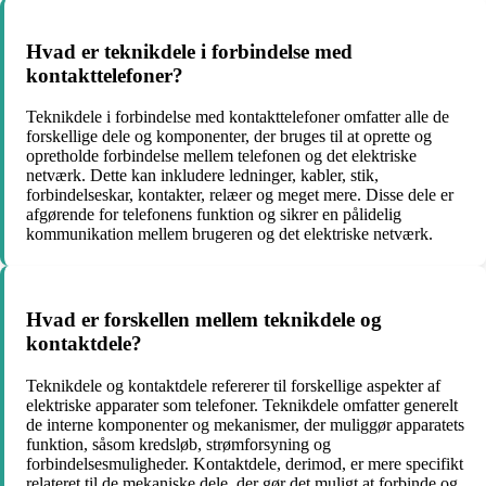
Hvad er teknikdele i forbindelse med
kontakttelefoner?
Teknikdele i forbindelse med kontakttelefoner omfatter alle de
forskellige dele og komponenter, der bruges til at oprette og
opretholde forbindelse mellem telefonen og det elektriske
netværk. Dette kan inkludere ledninger, kabler, stik,
forbindelseskar, kontakter, relæer og meget mere. Disse dele er
afgørende for telefonens funktion og sikrer en pålidelig
kommunikation mellem brugeren og det elektriske netværk.
Hvad er forskellen mellem teknikdele og
kontaktdele?
Teknikdele og kontaktdele refererer til forskellige aspekter af
elektriske apparater som telefoner. Teknikdele omfatter generelt
de interne komponenter og mekanismer, der muliggør apparatets
funktion, såsom kredsløb, strømforsyning og
forbindelsesmuligheder. Kontaktdele, derimod, er mere specifikt
relateret til de mekaniske dele, der gør det muligt at forbinde og